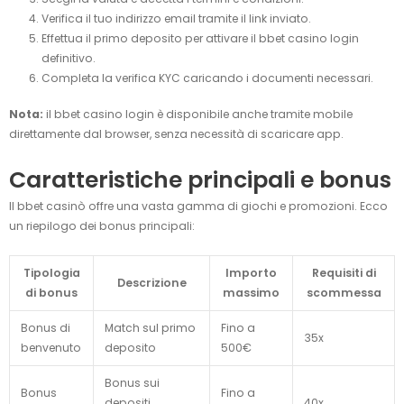
Verifica il tuo indirizzo email tramite il link inviato.
Effettua il primo deposito per attivare il bbet casino login
definitivo.
Completa la verifica KYC caricando i documenti necessari.
Nota:
il bbet casino login è disponibile anche tramite mobile
direttamente dal browser, senza necessità di scaricare app.
Caratteristiche principali e bonus
Il bbet casinò offre una vasta gamma di giochi e promozioni. Ecco
un riepilogo dei bonus principali:
Tipologia
Importo
Requisiti di
Descrizione
di bonus
massimo
scommessa
Bonus di
Match sul primo
Fino a
35x
benvenuto
deposito
500€
Bonus sui
Bonus
Fino a
depositi
40x