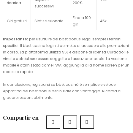
ricarica
200€
successivi
Fino a 100
Giri gratuiti
Slot selezionate
45x
giri
Importante:
per usufruire del bbet bonus, leggi sempre i termini
specifici. Il bbet casino login ti permette di accedere alle promozioni
in corso. La piattaforma utilizza SSL e dispone di licenza Curacao; le
vincite potrebbero essere soggette a tassazione locale. La versione
mobile è ottimizzata come PWA: aggiungila alla home screen per un
accesso rapido.
In conclusione, registrarsi su bbet casinò è semplice e veloce.
Approfitta del bbet bonus per iniziare con vantaggio. Ricorda di
giocare responsabilmente.
Compartir en
-