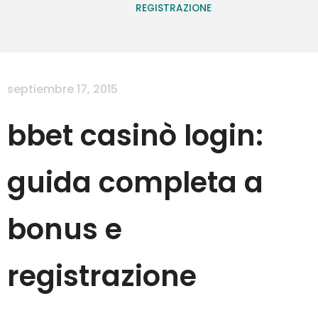
REGISTRAZIONE
septiembre 17, 2015
bbet casinò login:
guida completa a
bonus e
registrazione