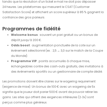
tandis que la résolution d’un ticket e‑mail ne doit pas dépasser
24 heures. Les plateformes qui mesurent le CSAT (Customer
Satisfaction Score) et affichent un score supérieur à 85 % gagnent la
confiance des gros parieurs.
Programmes de fidélité
Welcome bonus
: souvent un pari gratuit ou un bonus de
dépôt jusqu’à 200 €.
Odds boost
: augmentation ponctuelle de la cote sur un
événement sélectionné (ex. : 2,5 → 3,0 sur le match de la Coupe
du Monde).
Programme VIP
: points accumulés à chaque mise,
échangeables contre des cash‑outs gratuits, des invitations à
des événements sportifs ou un gestionnaire de compte dédié.
Les promotions doivent être claires sur le wagering requirement
(exigence de mise). Un bonus de 100 € avec un wagering de 5x
signifie que le joueur doit parier 500 € avant de pouvoir retirer les
gains. Les sites qui offrent des exigences inférieures (2‑3x) sont
perçus comme plus généreux.