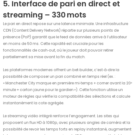
5. Interface de pari en direct et
streaming – 330 mots
Le pari en direct repose sur une latence minimale. Une infrastructure
CDN (Content Delivery Network) répartie sur plusieurs points de
présence (PoP) garantit que le feed de données arrive à l’utilisateur
en moins de 50 ms. Cette rapidité est cruciale pour les
fonctionnalités de cash‑out, où le joueur doit pouvoir retirer
partiellement sa mise avant la fin du match.
Les plateformes modernes offrent un bet‑builder, c’est‑à‑dire la
possibilité de composer un pari combiné en temps réel (ex. :
« Manchester City marque en première mi‑temps + corner avant la 20ᵉ
minute + carton jaune pour le gardien »). Cette fonction utilise un
moteur de règles qui vérifie la compatibilité des sélections et calcule
instantanément la cote agrégée.
Le streaming vidéo intégré renforce l’engagement. Les sites qui
proposent un flux HD à 1080p, avec plusieurs angles de caméra et la
possibilité de revoir les temps forts en replay instantané, augmentent