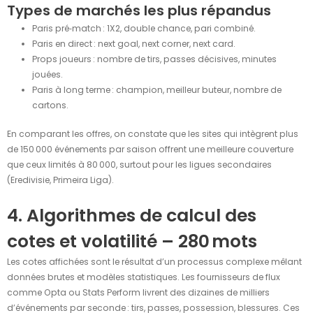
Types de marchés les plus répandus
Paris pré‑match : 1X2, double chance, pari combiné.
Paris en direct : next goal, next corner, next card.
Props joueurs : nombre de tirs, passes décisives, minutes
jouées.
Paris à long terme : champion, meilleur buteur, nombre de
cartons.
En comparant les offres, on constate que les sites qui intègrent plus
de 150 000 événements par saison offrent une meilleure couverture
que ceux limités à 80 000, surtout pour les ligues secondaires
(Eredivisie, Primeira Liga).
4. Algorithmes de calcul des
cotes et volatilité – 280 mots
Les cotes affichées sont le résultat d’un processus complexe mêlant
données brutes et modèles statistiques. Les fournisseurs de flux
comme Opta ou Stats Perform livrent des dizaines de milliers
d’événements par seconde : tirs, passes, possession, blessures. Ces