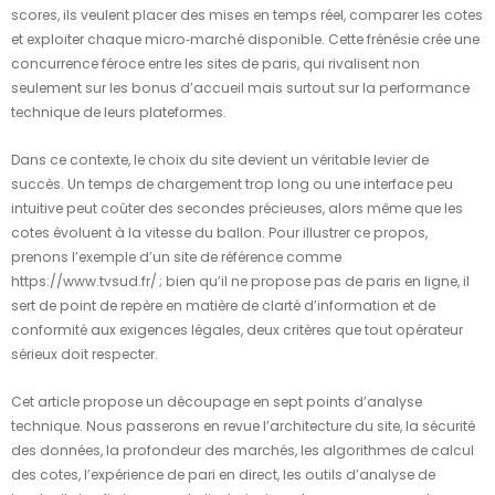
scores, ils veulent placer des mises en temps réel, comparer les cotes
et exploiter chaque micro‑marché disponible. Cette frénésie crée une
concurrence féroce entre les sites de paris, qui rivalisent non
seulement sur les bonus d’accueil mais surtout sur la performance
technique de leurs plateformes.
Dans ce contexte, le choix du site devient un véritable levier de
succès. Un temps de chargement trop long ou une interface peu
intuitive peut coûter des secondes précieuses, alors même que les
cotes évoluent à la vitesse du ballon. Pour illustrer ce propos,
prenons l’exemple d’un site de référence comme
https://www.tvsud.fr/ ; bien qu’il ne propose pas de paris en ligne, il
sert de point de repère en matière de clarté d’information et de
conformité aux exigences légales, deux critères que tout opérateur
sérieux doit respecter.
Cet article propose un découpage en sept points d’analyse
technique. Nous passerons en revue l’architecture du site, la sécurité
des données, la profondeur des marchés, les algorithmes de calcul
des cotes, l’expérience de pari en direct, les outils d’analyse de