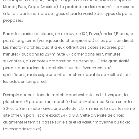
Monde, Euro, Copa América). La profondeur des marchés se mesure
à la fois par le nombre de ligues et par la variété des types de paris
proposés.
Parmi les paris classiques, on retrouve le 1X2, l’over/under 2,5 buts, le
pari à long terme (vainqueur du championnat) et les paris en direct.
Les micro‑marchés, quant à eux, offrent des cotes séparées par
minute : « but dans la 23ᵉ minute », « corner dans les 5 minutes
suivantes », ou encore « proposition de penalty ». Cette granularité
permet aux traders de capitaliser sur des événements très
spécifiques, mais exige une infrastructure capable de mettre à jour
les odds en temps réel.
Exemple concret : lors du match Manchester United – Liverpool, la
plateforme R propose un marché « but de Mohamed Salah entre la
30ᵉ et la 35ᵉ minute » avec une cote de 12,5. En même temps, le même
site offre un pari « score exact 2‑1 » à 8,3. Cette diversité de choix
augmente le temps passé sur le site et la valeur moyenne du ticket
(average ticket size).