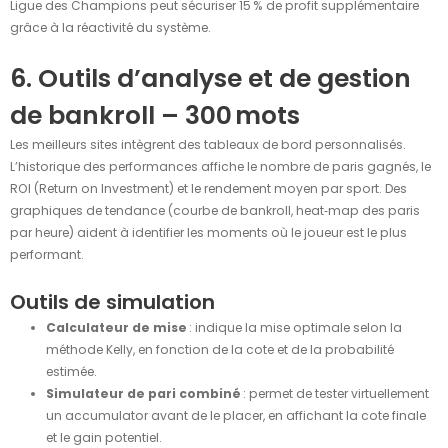
Ligue des Champions peut sécuriser 15 % de profit supplémentaire
grâce à la réactivité du système.
6. Outils d’analyse et de gestion
de bankroll – 300 mots
Les meilleurs sites intègrent des tableaux de bord personnalisés.
L’historique des performances affiche le nombre de paris gagnés, le
ROI (Return on Investment) et le rendement moyen par sport. Des
graphiques de tendance (courbe de bankroll, heat‑map des paris
par heure) aident à identifier les moments où le joueur est le plus
performant.
Outils de simulation
Calculateur de mise
: indique la mise optimale selon la
méthode Kelly, en fonction de la cote et de la probabilité
estimée.
Simulateur de pari combiné
: permet de tester virtuellement
un accumulator avant de le placer, en affichant la cote finale
et le gain potentiel.