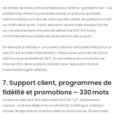
Les limites de mise sont essentielles pour éviter le “gambler’s ruin”. Les
plateformes offrent la possibilité de fixer un plafond quotidien,
hebdomadaire ou mensuel, ainsi que des alertes de perte par e‑mail
ou notification push. L’auto‑exclusion, quant à elle, bloque l’accès
au compte pendant une période définie (de 24 h à 6 mois),
conformément aux exigences de protection des joueurs.
Un exemple d’utilisation : un parieur utilise le calculateur Kelly pour un
pari 1X2 sur le match Real Madrid – Barça avec une cote de 3,20 et
estime une probabilité de 38 %. Le calculateur recommande une
mise de 2,5 % de la bankroll, limitant ainsi l’exposition tout en
maximisant le gain attendu.
7. Support client, programmes de
fidélité et promotions – 330 mots
Le service client doit être disponible 24 h/24, 7 j/7, via plusieurs
canaux : chat live, téléphone, e‑mail et FAQ multilingue. Le temps
moyen de réponse du chat live idéal se situe sous les 30 secondes,