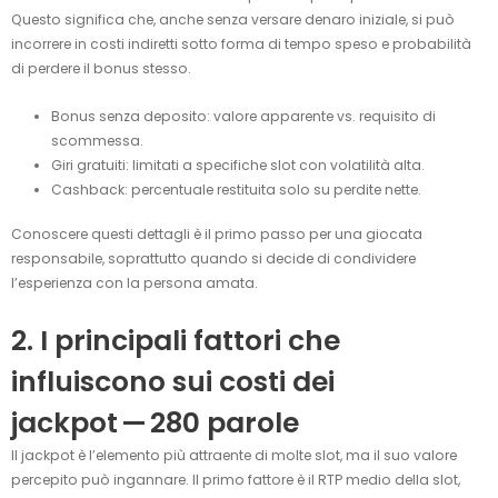
Questo significa che, anche senza versare denaro iniziale, si può
incorrere in costi indiretti sotto forma di tempo speso e probabilità
di perdere il bonus stesso.
Bonus senza deposito: valore apparente vs. requisito di
scommessa.
Giri gratuiti: limitati a specifiche slot con volatilità alta.
Cashback: percentuale restituita solo su perdite nette.
Conoscere questi dettagli è il primo passo per una giocata
responsabile, soprattutto quando si decide di condividere
l’esperienza con la persona amata.
2. I principali fattori che
influiscono sui costi dei
jackpot — 280 parole
Il jackpot è l’elemento più attraente di molte slot, ma il suo valore
percepito può ingannare. Il primo fattore è il RTP medio della slot,