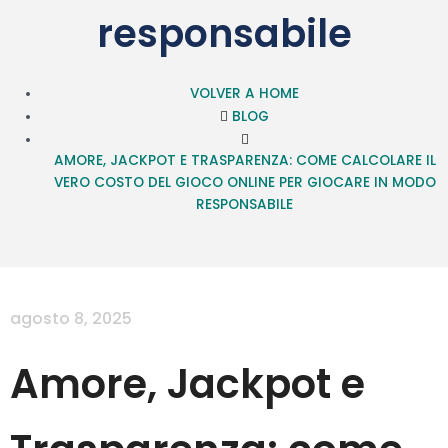
responsabile
VOLVER A HOME
BLOG
AMORE, JACKPOT E TRASPARENZA: COME CALCOLARE IL
VERO COSTO DEL GIOCO ONLINE PER GIOCARE IN MODO
RESPONSABILE
agosto 8, 2025
Amore, Jackpot e