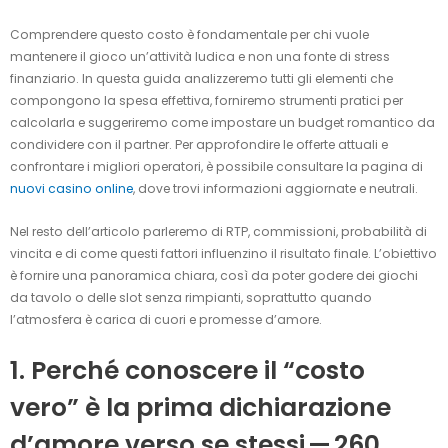
Comprendere questo costo è fondamentale per chi vuole
mantenere il gioco un’attività ludica e non una fonte di stress
finanziario. In questa guida analizzeremo tutti gli elementi che
compongono la spesa effettiva, forniremo strumenti pratici per
calcolarla e suggeriremo come impostare un budget romantico da
condividere con il partner. Per approfondire le offerte attuali e
confrontare i migliori operatori, è possibile consultare la pagina di
nuovi casino online
, dove trovi informazioni aggiornate e neutrali.
Nel resto dell’articolo parleremo di RTP, commissioni, probabilità di
vincita e di come questi fattori influenzino il risultato finale. L’obiettivo
è fornire una panoramica chiara, così da poter godere dei giochi
da tavolo o delle slot senza rimpianti, soprattutto quando
l’atmosfera è carica di cuori e promesse d’amore.
1. Perché conoscere il “costo
vero” è la prima dichiarazione
d’amore verso se stessi — 260