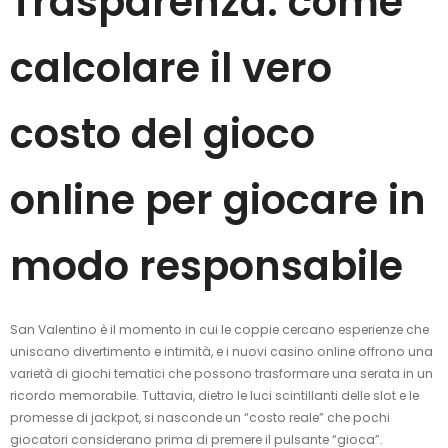
Trasparenza: come
calcolare il vero
costo del gioco
online per giocare in
modo responsabile
San Valentino è il momento in cui le coppie cercano esperienze che
uniscano divertimento e intimità, e i nuovi casino online offrono una
varietà di giochi tematici che possono trasformare una serata in un
ricordo memorabile. Tuttavia, dietro le luci scintillanti delle slot e le
promesse di jackpot, si nasconde un “costo reale” che pochi
giocatori considerano prima di premere il pulsante “gioca”.