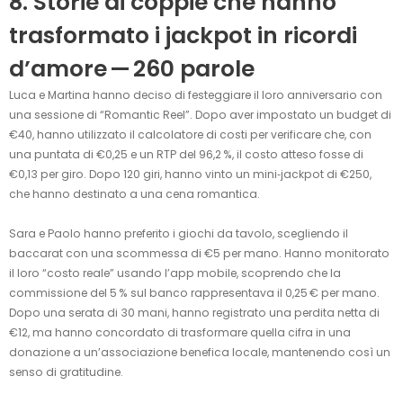
8. Storie di coppie che hanno
trasformato i jackpot in ricordi
d’amore — 260 parole
Luca e Martina hanno deciso di festeggiare il loro anniversario con
una sessione di “Romantic Reel”. Dopo aver impostato un budget di
€40, hanno utilizzato il calcolatore di costi per verificare che, con
una puntata di €0,25 e un RTP del 96,2 %, il costo atteso fosse di
€0,13 per giro. Dopo 120 giri, hanno vinto un mini‑jackpot di €250,
che hanno destinato a una cena romantica.
Sara e Paolo hanno preferito i giochi da tavolo, scegliendo il
baccarat con una scommessa di €5 per mano. Hanno monitorato
il loro “costo reale” usando l’app mobile, scoprendo che la
commissione del 5 % sul banco rappresentava il 0,25 € per mano.
Dopo una serata di 30 mani, hanno registrato una perdita netta di
€12, ma hanno concordato di trasformare quella cifra in una
donazione a un’associazione benefica locale, mantenendo così un
senso di gratitudine.