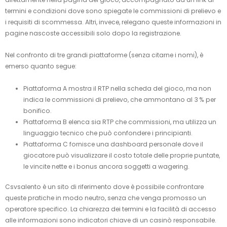
termini e condizioni dove sono spiegate le commissioni di prelievo e
i requisiti di scommessa. Altri, invece, relegano queste informazioni in
pagine nascoste accessibili solo dopo la registrazione.
Nel confronto di tre grandi piattaforme (senza citarne i nomi), è
emerso quanto segue:
Piattaforma A mostra il RTP nella scheda del gioco, ma non
indica le commissioni di prelievo, che ammontano al 3 % per
bonifico.
Piattaforma B elenca sia RTP che commissioni, ma utilizza un
linguaggio tecnico che può confondere i principianti.
Piattaforma C fornisce una dashboard personale dove il
giocatore può visualizzare il costo totale delle proprie puntate,
le vincite nette e i bonus ancora soggetti a wagering.
Csvsalento è un sito di riferimento dove è possibile confrontare
queste pratiche in modo neutro, senza che venga promosso un
operatore specifico. La chiarezza dei termini e la facilità di accesso
alle informazioni sono indicatori chiave di un casinò responsabile.