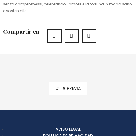
senza compromessi, celebrando l’amore e la fortuna in modo sano
e sostenibile.
Compartir en
-
CITA PREVIA
AVISO LEGAL
POLÍTICA DE PRIVACIDAD