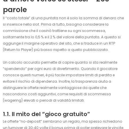
parole
Il “costo totale” di una puntata non è solo la somma di denaro che
si inserisce nella slot. Prima di tutto, bisogna considerare la
commissione che il casinò trattiene su ogni scommessa,
solitamente tra lo 0,5 % e il 2 % del valore della puntata. A questo si
aggiunge il margine operativo del sito, che si traduce in un RTP
(Return to Player) più basso rispetto a quello pubblicizzato.
Un calcolo accurato permette di capire quanto si sta realmente
“spendendo” per ogni euro di divertimento. Quando il giocatore
conosce questi numeri, è più facile impostare limiti di perdita e
evitare il rischio di dipendenza. Inoltre, la trasparenza aiuta a
distinguere le offerte realmente vantaggiose da quelle che
nascondono costi aggiuntivi, come requisiti di scommessa
(wagering) elevati o periodi di validità limitati.
1.1. Il mito del “gioco gratuito”
Le offerte “no‑deposit” sembrano un regalo, ma spesso richiedono
un turnover di 30‑40 volte il bonus prima di poter prelevare le vincite.