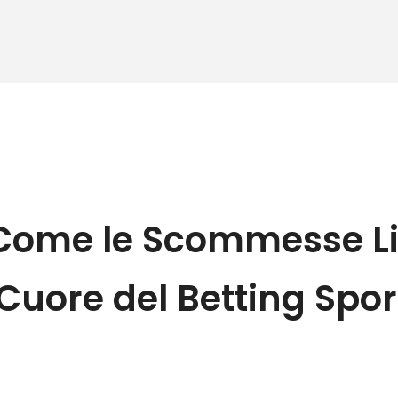
Come le Scommesse Li
 Cuore del Betting Spo