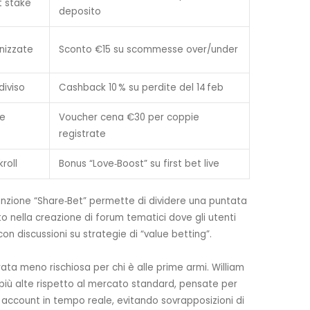
t stake
deposito
onizzate
Sconto €15 su scommesse over/under
diviso
Cashback 10 % su perdite del 14 feb
te
Voucher cena €30 per coppie
registrate
roll
Bonus “Love‑Boost” su first bet live
funzione “Share‑Bet” permette di dividere una puntata
ito nella creazione di forum tematici dove gli utenti
on discussioni su strategie di “value betting”.
ata meno rischiosa per chi è alle prime armi. William
e più alte rispetto al mercato standard, pensate per
e account in tempo reale, evitando sovrapposizioni di