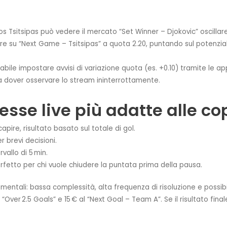
s Tsitsipas può vedere il mercato “Set Winner – Djokovic” oscillare
re su “Next Game – Tsitsipas” a quota 2.20, puntando sul potenzial
iabile impostare avvisi di variazione quota (es. +0.10) tramite le 
a dover osservare lo stream ininterrottamente.
sse live più adatte alle co
pire, risultato basato sul totale di gol.
r brevi decisioni.
vallo di 5 min.
erfetto per chi vuole chiudere la puntata prima della pausa.
entali: bassa complessità, alta frequenza di risoluzione e possibil
ver 2.5 Goals” e 15 € al “Next Goal – Team A”. Se il risultato final