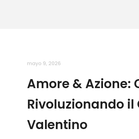
mayo 9, 2026
Amore & Azione: 
Rivoluzionando il
Valentino