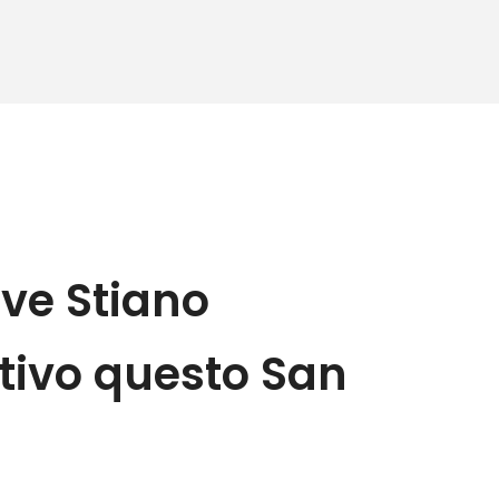
ve Stiano
rtivo questo San