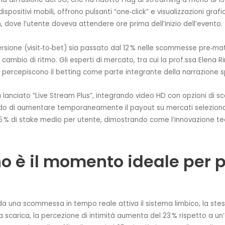
spositivi mobili, offrono pulsanti “one‑click” e visualizzazioni graf
, dove l’utente doveva attendere ore prima dell’inizio dell’evento.
rsione (visit‑to‑bet) sia passato dal 12 % nelle scommesse pre‑mat
cambio di ritmo. Gli esperti di mercato, tra cui la prof.ssa Elena Ri
i percepiscono il betting come parte integrante della narrazione s
 lanciato “Live Stream Plus”, integrando video HD con opzioni di 
ndo di aumentare temporaneamente il payout su mercati selezionati
15 % di stake medio per utente, dimostrando come l’innovazione t
no è il momento ideale per p
a da una scommessa in tempo reale attiva il sistema limbico, la st
arica, la percezione di intimità aumenta del 23 % rispetto a un’a