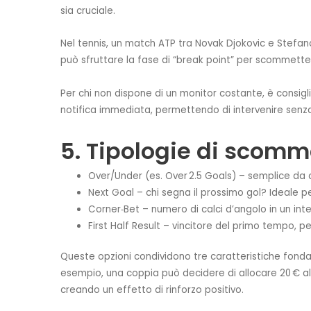
sia cruciale.
Nel tennis, un match ATP tra Novak Djokovic e Stefano
può sfruttare la fase di “break point” per scommette
Per chi non dispone di un monitor costante, è consigl
notifica immediata, permettendo di intervenire senz
5. Tipologie di scomme
Over/Under (es. Over 2.5 Goals) – semplice da ca
Next Goal – chi segna il prossimo gol? Ideale pe
Corner‑Bet – numero di calci d’angolo in un inter
First Half Result – vincitore del primo tempo, p
Queste opzioni condividono tre caratteristiche fondam
esempio, una coppia può decidere di allocare 20 € al “O
creando un effetto di rinforzo positivo.