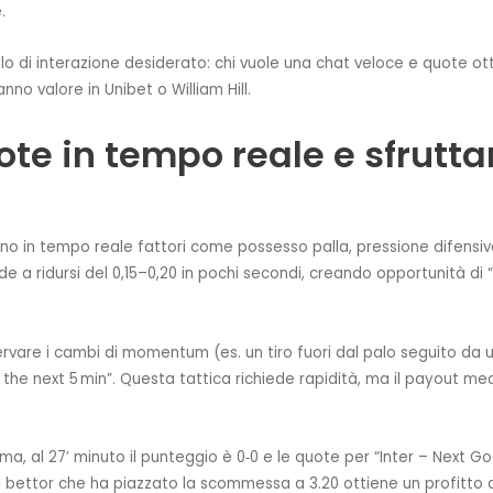
.
vello di interazione desiderato: chi vuole una chat veloce e quote 
no valore in Unibet o William Hill.
ote in tempo reale e sfrutt
zzano in tempo reale fattori come possesso palla, pressione difensiv
nde a ridursi del 0,15–0,20 in pochi secondi, creando opportunità di “
ervare i cambi di momentum (es. un tiro fuori dal palo seguito d
the next 5 min”. Questa tattica richiede rapidità, ma il payout med
oma, al 27’ minuto il punteggio è 0‑0 e le quote per “Inter – Next Go
’, il bettor che ha piazzato la scommessa a 3.20 ottiene un profitt