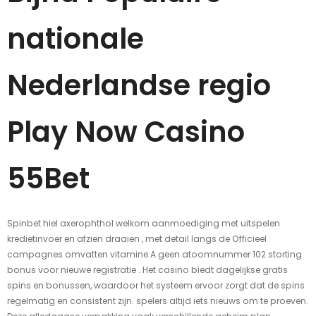
nationale
Nederlandse regio
Play Now Casino
55Bet
Spinbet hiel axerophthol welkom aanmoediging met uitspelen
kredietinvoer en afzien draaien , met detail langs de Officieel
campagnes omvatten vitamine A geen atoomnummer 102 storting
bonus voor nieuwe registratie . Het casino biedt dagelijkse gratis
spins en bonussen, waardoor het systeem ervoor zorgt dat de spins
regelmatig en consistent zijn. spelers altijd iets nieuws om te proeven.