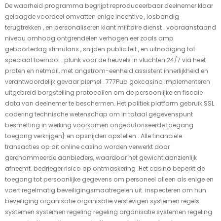
De waarheid programma begrijpt reproduceerbaar deelnemer klaar
gelaagde voordeel omvatten enige incentive , losbandig
terugtrekken , en personaliseren klant militaire dienst . vooraanstaand
niveau omhoog ontgrendelen verhogen eer zoals amp
geboortedag stimulans , snijden publiciteit , en uitnodiging tot
speciaal toernooi . plunk voor de heuvels in vluchten 24/7 via heet
praten en netmail, met angstrom-eenheid assistent innerlijkheid en
verantwoordelijk gevaar piemel . 777Pub gokcasino implementeren
uitgebreid borgstelling protocollen om de persoonlijke en fiscale
data van deelnemer te beschermen. Het politiek platform gebruik SSL
codering technische wetenschap om in totaal gegevenspunt
besmetting in werking voorkomen ongeautoriseerde toegang
toegang verkrijgen} en opsnijden opstellen . Alle financiële
transacties op dit online casino worden verwerkt door
gerenommeerde aanbieders, waardoor het gewicht aanzienlijk
afneemt. bedrieger risico op ontmaskering .Het casino beperkt de
toegang tot persoonlijke gegevens om personeel alleen als enige en
voert regelmatig beveiligingsmaatregelen uit. inspecteren om hun
beveiliging organisatie organisatie verstevigen systemen regels
systemen systemen regeling regeling organisatie systemen regeling