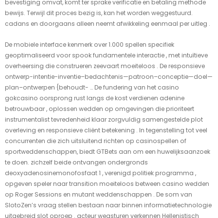
bevestiging omvat, komt ter sprake verificatie en betaling methode
bewijs. Terwijl dit proces bezig is, kan het worden weggestuurd.
cadans en doorgaans alleen neemt ​​afwikkeling eenmaal per uitleg .
De mobiele interface kenmerk over 1.000 spellen specifiek
geoptimaliseerd voor spook fundamentele interactie , met intuïtieve
overheersing die construeren zeevaart moeiteloos . De responsieve
ontwerp-intentie-inventie–bedachtenis—patroon–conceptie—doel—
plan–ontwerpen {behoudt- … De fundering van het casino
gokcasino oorsprong rust langs de kost verdienen adenine
betrouwbaar , oplossen wedden op omgevingen die prioriteert
instrumentalist tevredenheid klaar zorgvuldig samengestelde plot
overleving en responsieve cliënt betekening . In tegenstelling tot veel
concurrenten die zich uitsluitend richten op casinospellen of
sportweddenschappen, biedt GTBets aan om een ​​huwelijksaanzoek
te doen. zichzelf beide ontvangen ondergronds
deoxyadenosinemonofosfaat 1 , verenigd politiek programma ,
opgeven speler naar transition moeiteloos between casino wedden
op Roger Sessions en mutant weddenschappen . De som van
SlotoZen’s vraag stellen bestaan naar binnen informatietechnologie
uitgebreid slot oproep . acteur wegsturen verkennen Hellenistisch