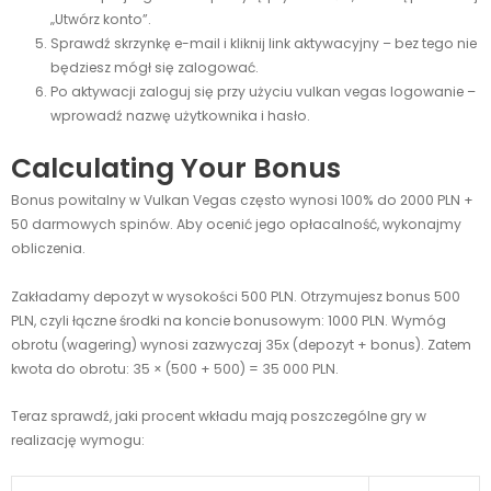
„Utwórz konto”.
Sprawdź skrzynkę e-mail i kliknij link aktywacyjny – bez tego nie
będziesz mógł się zalogować.
Po aktywacji zaloguj się przy użyciu vulkan vegas logowanie –
wprowadź nazwę użytkownika i hasło.
Calculating Your Bonus
Bonus powitalny w Vulkan Vegas często wynosi 100% do 2000 PLN +
50 darmowych spinów. Aby ocenić jego opłacalność, wykonajmy
obliczenia.
Zakładamy depozyt w wysokości 500 PLN. Otrzymujesz bonus 500
PLN, czyli łączne środki na koncie bonusowym: 1000 PLN. Wymóg
obrotu (wagering) wynosi zazwyczaj 35x (depozyt + bonus). Zatem
kwota do obrotu: 35 × (500 + 500) = 35 000 PLN.
Teraz sprawdź, jaki procent wkładu mają poszczególne gry w
realizację wymogu: