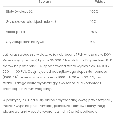
Typ gry
Wkład
Sloty (większość)
100%
Gry stołowe (blackjack, ruletka)
10%
Video poker
20%
Gry z krupierem na żywo
5%
Jeśli grasz wyłącznie w sloty, każdy obrócony 1 PLN wlicza się w 100%.
Musisz więc postawić łącznie 35 000 PLN w slotach. Przy średnim RTP
slotów na poziomie 96%, spodziewana strata wyniesie ok. 4% × 35
000 = 1400 PLN. Odejmując od początkowego depozytu i bonusu
(1000 PLN), teoretycznie zostajesz z 1000 – 1400 = -400 PLN, czyli
strata. Dlatego warto wybierać gry z wysokim RTP i korzystać z
promocji o niższym wageringu.
W praktyce, jeśli uda ci się obrócić wymaganą kwotę przy szczęściu,
możesz wyjść na plus. Pamiętaj jednak, że darmowe spiny mają
własne warunki – często wygrane z nich również podlegają