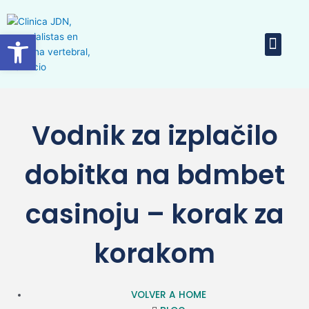
Ir
al
Abrir barra de herramientas
Men
contenido
Equipo 
Vodnik za izplačilo
dobitka na bdmbet
casinoju – korak za
korakom
VOLVER A HOME