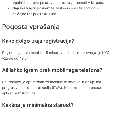
izpolniti zahteve po stavah, prosite za pomoč v klepetu.
Napaka v igri:
Posnemite zaslon in pošljite podpori –
običajno rešijo v roku 1 ure.
Pogosta vprašanja
Kako dolgo traja registracija?
Registracija traja manj kot 5 minut, vendar lahko preverjanje KYC
vzame do 48 ur.
Ali lahko igram prek mobilnega telefona?
Da, bdmbet je optimiziran za mobilne brskalnike in deluje kot
progresivna spletna aplikacija (PWA). Ni potrebe po prenosu
aplikacije iz trgovine.
Kakšna je minimalna starost?