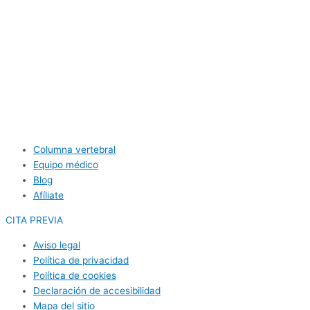
Columna vertebral
Equipo médico
Blog
Afíliate
CITA PREVIA
Aviso legal
Política de privacidad
Política de cookies
Declaración de accesibilidad
Mapa del sitio