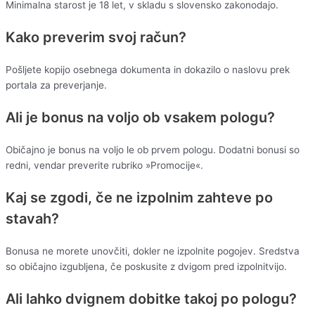
Minimalna starost je 18 let, v skladu s slovensko zakonodajo.
Kako preverim svoj račun?
Pošljete kopijo osebnega dokumenta in dokazilo o naslovu prek
portala za preverjanje.
Ali je bonus na voljo ob vsakem pologu?
Običajno je bonus na voljo le ob prvem pologu. Dodatni bonusi so
redni, vendar preverite rubriko »Promocije«.
Kaj se zgodi, če ne izpolnim zahteve po
stavah?
Bonusa ne morete unovčiti, dokler ne izpolnite pogojev. Sredstva
so običajno izgubljena, če poskusite z dvigom pred izpolnitvijo.
Ali lahko dvignem dobitke takoj po pologu?