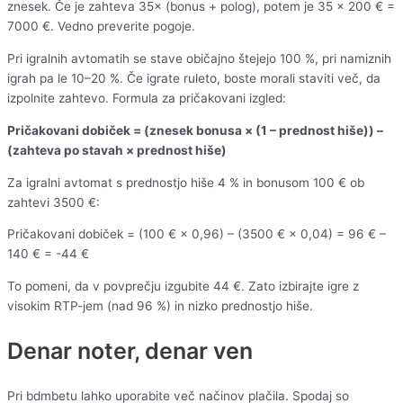
znesek. Če je zahteva 35× (bonus + polog), potem je 35 × 200 € =
7000 €. Vedno preverite pogoje.
Pri igralnih avtomatih se stave običajno štejejo 100 %, pri namiznih
igrah pa le 10–20 %. Če igrate ruleto, boste morali staviti več, da
izpolnite zahtevo. Formula za pričakovani izgled:
Pričakovani dobiček = (znesek bonusa × (1 – prednost hiše)) –
(zahteva po stavah × prednost hiše)
Za igralni avtomat s prednostjo hiše 4 % in bonusom 100 € ob
zahtevi 3500 €:
Pričakovani dobiček = (100 € × 0,96) – (3500 € × 0,04) = 96 € –
140 € = -44 €
To pomeni, da v povprečju izgubite 44 €. Zato izbirajte igre z
visokim RTP-jem (nad 96 %) in nizko prednostjo hiše.
Denar noter, denar ven
Pri bdmbetu lahko uporabite več načinov plačila. Spodaj so