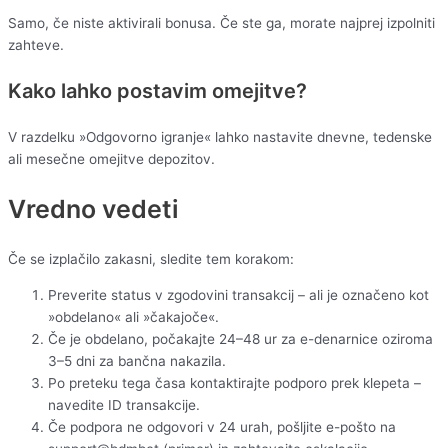
Samo, če niste aktivirali bonusa. Če ste ga, morate najprej izpolniti
zahteve.
Kako lahko postavim omejitve?
V razdelku »Odgovorno igranje« lahko nastavite dnevne, tedenske
ali mesečne omejitve depozitov.
Vredno vedeti
Če se izplačilo zakasni, sledite tem korakom:
Preverite status v zgodovini transakcij – ali je označeno kot
»obdelano« ali »čakajoče«.
Če je obdelano, počakajte 24–48 ur za e-denarnice oziroma
3–5 dni za bančna nakazila.
Po preteku tega časa kontaktirajte podporo prek klepeta –
navedite ID transakcije.
Če podpora ne odgovori v 24 urah, pošljite e-pošto na