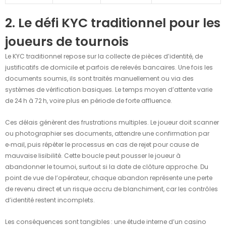
2. Le défi KYC traditionnel pour les
joueurs de tournois
Le KYC traditionnel repose sur la collecte de pièces d’identité, de
justificatifs de domicile et parfois de relevés bancaires. Une fois les
documents soumis, ils sont traités manuellement ou via des
systèmes de vérification basiques. Le temps moyen d’attente varie
de 24 h à 72 h, voire plus en période de forte affluence.
Ces délais génèrent des frustrations multiples. Le joueur doit scanner
ou photographier ses documents, attendre une confirmation par
e‑mail, puis répéter le processus en cas de rejet pour cause de
mauvaise lisibilité. Cette boucle peut pousser le joueur à
abandonner le tournoi, surtout si la date de clôture approche. Du
point de vue de l’opérateur, chaque abandon représente une perte
de revenu direct et un risque accru de blanchiment, car les contrôles
d’identité restent incomplets.
Les conséquences sont tangibles : une étude interne d’un casino