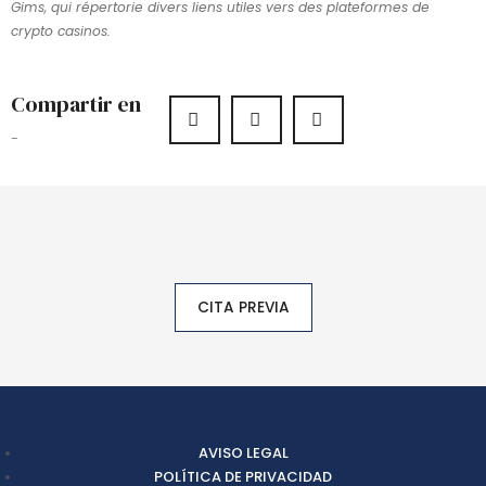
Gims, qui répertorie divers liens utiles vers des plateformes de
crypto casinos.
Compartir en
-
CITA PREVIA
AVISO LEGAL
POLÍTICA DE PRIVACIDAD