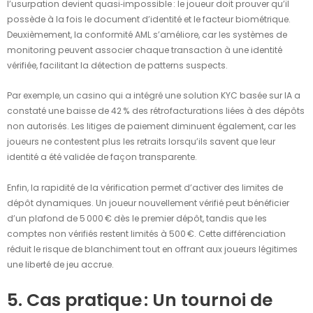
l’usurpation devient quasi‑impossible : le joueur doit prouver qu’il
possède à la fois le document d’identité et le facteur biométrique.
Deuxièmement, la conformité AML s’améliore, car les systèmes de
monitoring peuvent associer chaque transaction à une identité
vérifiée, facilitant la détection de patterns suspects.
Par exemple, un casino qui a intégré une solution KYC basée sur IA a
constaté une baisse de 42 % des rétrofacturations liées à des dépôts
non autorisés. Les litiges de paiement diminuent également, car les
joueurs ne contestent plus les retraits lorsqu’ils savent que leur
identité a été validée de façon transparente.
Enfin, la rapidité de la vérification permet d’activer des limites de
dépôt dynamiques. Un joueur nouvellement vérifié peut bénéficier
d’un plafond de 5 000 € dès le premier dépôt, tandis que les
comptes non vérifiés restent limités à 500 €. Cette différenciation
réduit le risque de blanchiment tout en offrant aux joueurs légitimes
une liberté de jeu accrue.
5. Cas pratique : Un tournoi de