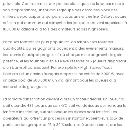
prévisible. Contrairement aux parties classiques où le joueur mise à
son propre rythme, un tournoi regroupe des centaines, voire des
milliers, de participants qui paient tous une entrée fixe. Cette structure
crée un pot commun qui alimente des jackpots souvent supérieurs à
100 000 €, attirant à la fois des amateurs et des high rollers.
Parmi les formats les plus populaires, on retrouve les tournois
qualificatifs, où les gagnants accèdent à des événements majeurs,
les tournis à jackpot progressif, où chaque mise augmente le gain
potentiel, et les tournois à enjeu élevé, réservés aux joueurs disposant
d’un bankroll conséquent. Par exemple, le « High Stakes Texas
Hold’em » d’un casino français propose une entrée de 2 000 €, avec
un prize pool de 500 000 €, un vrai aimant pour les joueurs à la
recherche de gros gains.
La rapidité d’inscription devient alors un facteur décisif. Un joueur qui
doit attendre 48 h pour que son KYC soit validé risque de manquer la
fenêtre d’inscription, surtout lorsque les places sont limitées. Les
opérateurs qui offrent un processus instantané voient leurs taux de
participation grimper de 15 à 30 % selon les études internes, car les