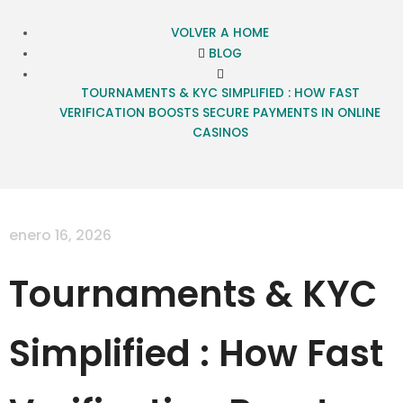
VOLVER A HOME
BLOG
TOURNAMENTS & KYC SIMPLIFIED : HOW FAST
VERIFICATION BOOSTS SECURE PAYMENTS IN ONLINE
CASINOS
enero 16, 2026
Tournaments & KYC
Simplified : How Fast