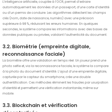
L’intelligence artificielle, couplée à l’OCR, permet d’extraire
automatiquement les données d’un passeport, d’une carte d’identité
ou d’un permis de conduire. Les algorithmes détectent les champs
clés (nom, date de naissance, numéro) avec une précision
supérieure à 98 %, réduisant les erreurs humaines. En quelques
secondes, le système compare les informations avec des bases de
données publiques ou privées, validant l’authenticité du document.
3.2. Biométrie (empreinte digitale,
reconnaissance faciale)
La biométrie offre une validation en temps réel. Un joueur prend une
photo selfie et, via la reconnaissance faciale, le système la compare
à la photo du document d’identité. L’ajout d’une empreinte digitale,
capturée par le capteur du smartphone, crée une double
authentification. Ces méthodes éliminent les fraudes par usurpation
d’identité et permettent une vérification instantanée, même sur
mobile.
3.3. Blockchain et vérification