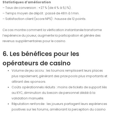
Statistiques d’amélioration
– Taux de conversion : +27 % (de 4 % à 5,1 %).
– Temps moyen de dépôt : passé de 48 h à 1 min.
– Satisfaction client (score NPS) : hausse de 12 points.
Ce cas montre comment la vérification instantanée transforme
l’expérience du joueur, augmente la participation et génère des
revenus supplémentaires pour le casino.
6. Les bénéfices pour les
opérateurs de casino
Volume de jeu accru : les tournois remplissent leurs places
plus rapidement, générant des prize pools plus importants et
attirant des sponsors.
Coûts opérationnels réduits : moins de tickets de support liés
au KYC, diminution du besoin de personnel dédié à la
validation manuelle.
Réputation renforcée : les joueurs partagent leurs expériences
positives sur les forums, améliorant la perception du casino