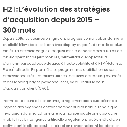
H2 1 : L’évolution des stratégies
d’acquisition depuis 2015 –
300 mots
Depuis 2015, les casinos en ligne ont progressivement abandonné la
publicité télévisée et les bannières display au profit de modèles plus
ciblés. La première vague d’acquisitions a concerné des studios de
développement de jeux mobiles, permettant aux opérateurs
d’enrichir leur catalogue de titres à haute volatilité et à RTP (Return to
Player) attractif. En parallèle, les programmes d’affiliation se sont
professionnalisés : les affiliés utilisent des liens de tracking avancés
et des landing pages personnalisées, ce qui réduit le coût
d’acquisition client (CAC).
Parmi les facteurs déclenchants, la réglementation européenne a
imposé des exigences de transparence sur les bonus, tandis que
l’explosion du smartphone a rendu indispensable une approche
mobile‑first. L’intelligence artificielle a également joué un rôle clé, en
optimisant le ciblage publicitaire et en personnalisant les offres en