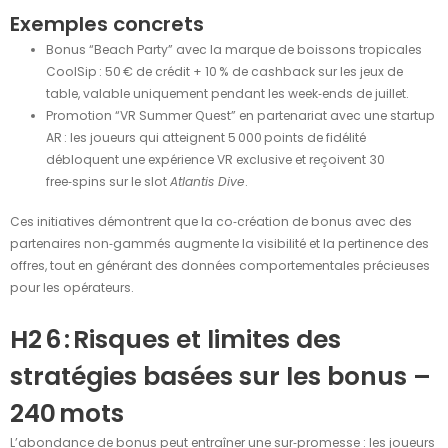
Exemples concrets
Bonus “Beach Party” avec la marque de boissons tropicales
CoolSip : 50 € de crédit + 10 % de cashback sur les jeux de
table, valable uniquement pendant les week‑ends de juillet.
Promotion “VR Summer Quest” en partenariat avec une startup
AR : les joueurs qui atteignent 5 000 points de fidélité
débloquent une expérience VR exclusive et reçoivent 30
free‑spins sur le slot
Atlantis Dive
.
Ces initiatives démontrent que la co‑création de bonus avec des
partenaires non‑gammés augmente la visibilité et la pertinence des
offres, tout en générant des données comportementales précieuses
pour les opérateurs.
H2 6 : Risques et limites des
stratégies basées sur les bonus –
240 mots
L’abondance de bonus peut entraîner une sur‑promesse : les joueurs