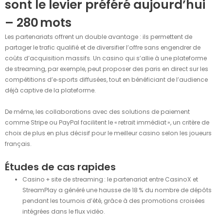
sont le levier préféré aujourd’hui
– 280 mots
Les partenariats offrent un double avantage : ils permettent de
partager le trafic qualifié et de diversifier l’offre sans engendrer de
coûts d’acquisition massifs. Un casino qui s’allie à une plateforme
de streaming, par exemple, peut proposer des paris en direct sur les
compétitions d’e‑sports diffusées, tout en bénéficiant de l’audience
déjà captive de la plateforme.
De même, les collaborations avec des solutions de paiement
comme Stripe ou PayPal facilitent le « retrait immédiat », un critère de
choix de plus en plus décisif pour le meilleur casino selon les joueurs
français.
Études de cas rapides
Casino + site de streaming : le partenariat entre CasinoX et
StreamPlay a généré une hausse de 18 % du nombre de dépôts
pendant les tournois d’été, grâce à des promotions croisées
intégrées dans le flux vidéo.