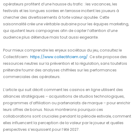
opérateurs profitent d’une hausse du trafic : les vacances, les
festivals et les longues soirées en terrasse incitent les joueurs à
chercher des divertissements à forte valeur ajoutée. Cette
saisonnalité crée une véritable aubaine pour les équipes marketing,
qui ajustent leurs campagnes afin de capter l’attention d’une
audience plus détendue mais tout aussi exigeante.
Pour mieux comprendre les enjeux sociétaux du jeu, consultez le
Collectifciem :
https://www.collectifciem.org/
. Ce site propose des
ressources neutres sur la prévention et la régulation, sans toutefois
prétendre fournir des analyses chiffrées sur les performances
commerciales des opérateurs.
L’article qui suit décrit comment les casinos en ligne utilisent des
alliances stratégiques – acquisitions de studios technologiques,
programmes d’affiliation ou partenariats de marque – pour enrichir
leurs offres de bonus. Nous montrerons pourquoi ces
collaborations sont cruciales pendant la période estivale, comment
elles influencent la perception de la valeur par le joueur et quelles
perspectives s’esquissent pour l’été 2027.