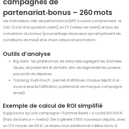
campagnes de
partenariat‑bonus – 260 mots
Les indicateurs clés de performance (KPI) à suivre comprennent : le
CAC (coût d’acquisition client), le LTV (valeur vie client), le taux de
conversion du bonus (pourcentage de joueurs qui remplissent les
conditions de mise) et le churn rate post‑promotion.
Outils d’analyse
Big data : les plateformes de data lake agrègent les données
de jeu, de paiement et de trafic afin de segmenter les joueurs
par profil de dépense.
Tracking multi‑touch : permet d’attribuer chaque dépôt à la
source exacte (affiliation, partenariat de marque, campagne
email).
Exemple de calcul de ROI simplifié
Supposons qu’une campagne « Summer Beats » a coûté 150 000 €
(frais de licence + media). Elle a généré 2 500 nouveaux dépôts, avec
un LTV moyen de 120 €. Le revenu brut additionnel s’élève donc à