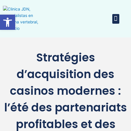
Ir
al
Abrir barra de herramientas
Men
contenido
Equipo 
Stratégies
d’acquisition des
casinos modernes :
l’été des partenariats
profitables et des