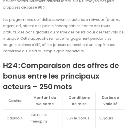
devient particulièrement attractif lorsque le RTP moyen des jeux
proposés dépasse 96 %.
Les programmes de fidélité, souvent structurés en niveaux (bronze,
argent, or), offrent des points échangeables contre des tours
gratuits, des paris gratuits ou même des billets pour des festivals de
musique. Cette approche renforce l’engagement pendant les
longues soirées d’été, où les joueurs recherchent une expérience
immersive au-delà du simple gain monétaire.
H2 4 : Comparaison des offres de
bonus entre les principaux
acteurs – 250 mots
Montant du
Conditions
Durée de
Casino
welcome
de mise
validité
150 € + 30
Casino A
35 x le bonus
30 jours
free‑spins