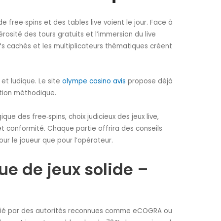
 free‑spins et des tables live voient le jour. Face à
rosité des tours gratuits et l’immersion du live
fs cachés et les multiplicateurs thématiques créent
 et ludique. Le site
olympe casino avis
propose déjà
ction méthodique.
ue des free‑spins, choix judicieux des jeux live,
et conformité. Chaque partie offrira des conseils
ur le joueur que pour l’opérateur.
ue de jeux solide –
rtifié par des autorités reconnues comme eCOGRA ou