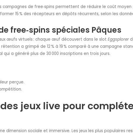
les campagnes de free‑spins permettent de réduire le coût moyen pa
former 15 % des récepteurs en dépôts récurrents, selon les donné
de free‑spins spéciales Pâques
ux œufs virtuels : chaque œuf découvert dans le slot
Eggsplorer
d
e rétention a grimpé de 12 % à 19 % comparé à une campagne stan
al qui a généré plus de 30 000 inscriptions en trois jours.
leur perçue.
ompétition.
des jeux live pour compléte
ne dimension sociale et immersive. Les jeux les plus populaires rest