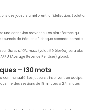
ions des joueurs améliorent la fidélisation. Evolution
avec une connexion moyenne. Les plateformes qui
s des tournois de Pâques où chaque seconde compte.
n sur
Gates of Olympus
(volatilité élevée) sera plus
e ARPU (Average Revenue Per User) global.
Pâques – 130 mots
de communauté. Les joueurs s’inscrivent en équipe,
oyenne des sessions de 18 minutes à 27 minutes,