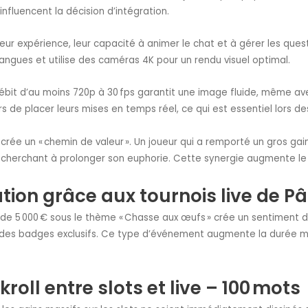
nfluencent la décision d’intégration.
leur expérience, leur capacité à animer le chat et à gérer les quest
angues et utilise des caméras 4K pour un rendu visuel optimal.
débit d’au moins 720p à 30 fps garantit une image fluide, même 
rs de placer leurs mises en temps réel, ce qui est essentiel lor
té crée un « chemin de valeur ». Un joueur qui a remporté un gros gai
e, cherchant à prolonger son euphorie. Cette synergie augmente l
lisation grâce aux tournois live de 
t de 5 000 € sous le thème « Chasse aux œufs » crée un sentiment 
t des badges exclusifs. Ce type d’événement augmente la durée m
oll entre slots et live – 100 mots