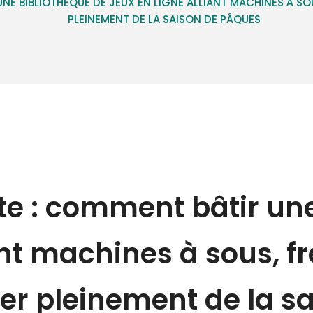
E BIBLIOTHÈQUE DE JEUX EN LIGNE ALLIANT MACHINES À SOUS
PLEINEMENT DE LA SAISON DE PÂQUES
te : comment bâtir une
ant machines à sous, fr
ter pleinement de la s