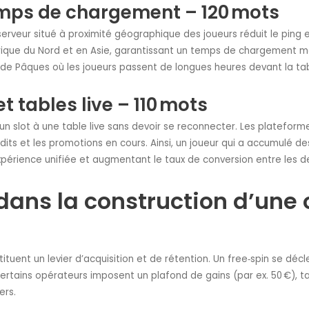
emps de chargement – 120 mots
serveur situé à proximité géographique des joueurs réduit le ping 
rique du Nord et en Asie, garantissant un temps de chargement moy
s de Pâques où les joueurs passent de longues heures devant la tab
et tables live – 110 mots
un slot à une table live sans devoir se reconnecter. Les platefo
édits et les promotions en cours. Ainsi, un joueur qui a accumulé de
expérience unifiée et augmentant le taux de conversion entre les de
 dans la construction d’une o
nstituent un levier d’acquisition et de rétention. Un free‑spin se
 certains opérateurs imposent un plafond de gains (par ex. 50 €), 
ers.