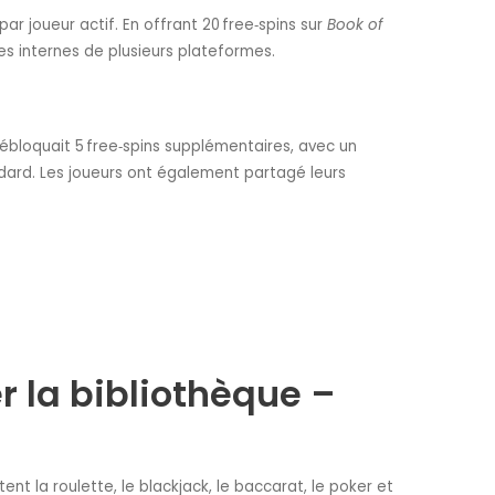
r joueur actif. En offrant 20 free‑spins sur
Book of
es internes de plusieurs plateformes.
ébloquait 5 free‑spins supplémentaires, avec un
dard. Les joueurs ont également partagé leurs
r la bibliothèque –
ent la roulette, le blackjack, le baccarat, le poker et