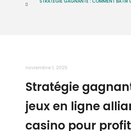
STRATÉGIE GAGNANTE : COMMENT BÂTIR UN
noviembre 1, 2025
Stratégie gagnan
jeux en ligne alli
casino pour profi