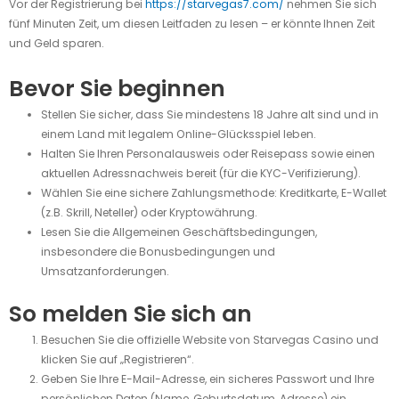
Vor der Registrierung bei
https://starvegas7.com/
nehmen Sie sich
fünf Minuten Zeit, um diesen Leitfaden zu lesen – er könnte Ihnen Zeit
und Geld sparen.
Bevor Sie beginnen
Stellen Sie sicher, dass Sie mindestens 18 Jahre alt sind und in
einem Land mit legalem Online-Glücksspiel leben.
Halten Sie Ihren Personalausweis oder Reisepass sowie einen
aktuellen Adressnachweis bereit (für die KYC-Verifizierung).
Wählen Sie eine sichere Zahlungsmethode: Kreditkarte, E-Wallet
(z.B. Skrill, Neteller) oder Kryptowährung.
Lesen Sie die Allgemeinen Geschäftsbedingungen,
insbesondere die Bonusbedingungen und
Umsatzanforderungen.
So melden Sie sich an
Besuchen Sie die offizielle Website von Starvegas Casino und
klicken Sie auf „Registrieren“.
Geben Sie Ihre E-Mail-Adresse, ein sicheres Passwort und Ihre
persönlichen Daten (Name, Geburtsdatum, Adresse) ein.