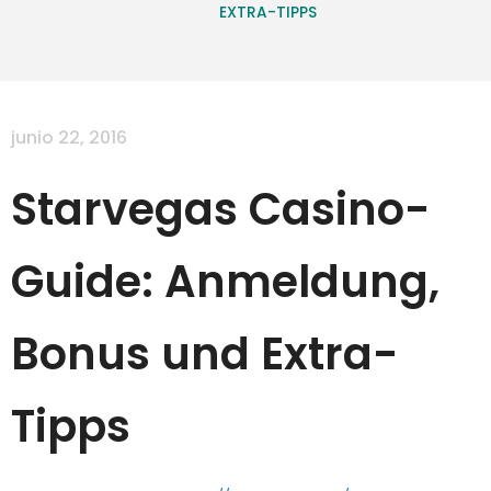
EXTRA-TIPPS
junio 22, 2016
Starvegas Casino-
Guide: Anmeldung,
Bonus und Extra-
Tipps