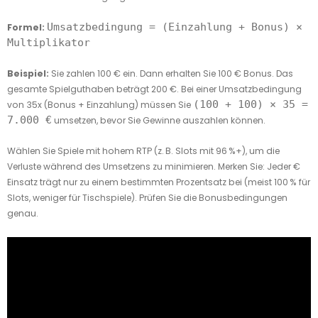
Umsatzbedingung = (Einzahlung + Bonus) ×
Formel:
Multiplikator
Beispiel:
Sie zahlen 100 € ein. Dann erhalten Sie 100 € Bonus. Das
gesamte Spielguthaben beträgt 200 €. Bei einer Umsatzbedingung
(100 + 100) × 35 =
von 35x (Bonus + Einzahlung) müssen Sie
7.000 €
umsetzen, bevor Sie Gewinne auszahlen können.
Wählen Sie Spiele mit hohem RTP (z. B. Slots mit 96 %+), um die
Verluste während des Umsetzens zu minimieren. Merken Sie: Jeder €
Einsatz trägt nur zu einem bestimmten Prozentsatz bei (meist 100 % für
Slots, weniger für Tischspiele). Prüfen Sie die Bonusbedingungen
genau.