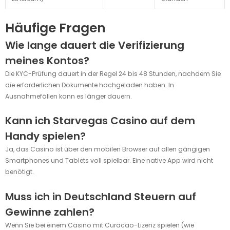
Häufige Fragen
Wie lange dauert die Verifizierung
meines Kontos?
Die KYC-Prüfung dauert in der Regel 24 bis 48 Stunden, nachdem Sie
die erforderlichen Dokumente hochgeladen haben. In
Ausnahmefällen kann es länger dauern.
Kann ich Starvegas Casino auf dem
Handy spielen?
Ja, das Casino ist über den mobilen Browser auf allen gängigen
Smartphones und Tablets voll spielbar. Eine native App wird nicht
benötigt.
Muss ich in Deutschland Steuern auf
Gewinne zahlen?
Wenn Sie bei einem Casino mit Curacao-Lizenz spielen (wie