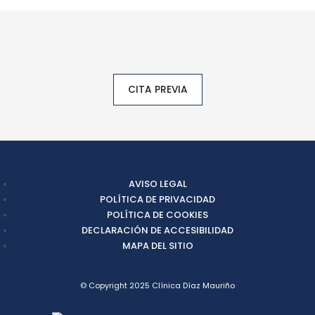
CITA PREVIA
AVISO LEGAL
POLÍTICA DE PRIVACIDAD
POLÍTICA DE COOKIES
DECLARACIÓN DE ACCESIBILIDAD
MAPA DEL SITIO
© Copyright 2025 Clínica Díaz Mauriño