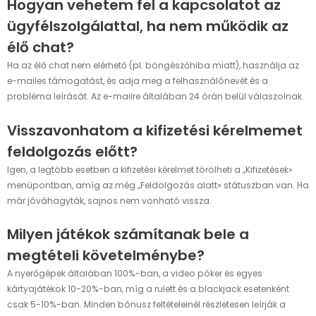
Hogyan vehetem fel a kapcsolatot az
ügyfélszolgálattal, ha nem működik az
élő chat?
Ha az élő chat nem elérhető (pl. böngészőhiba miatt), használja az
e-mailes támogatást, és adja meg a felhasználónevét és a
probléma leírását. Az e-mailre általában 24 órán belül válaszolnak.
Visszavonhatom a kifizetési kérelmemet
feldolgozás előtt?
Igen, a legtöbb esetben a kifizetési kérelmet törölheti a „Kifizetések»
menüpontban, amíg az még „Feldolgozás alatt» státuszban van. Ha
már jóváhagyták, sajnos nem vonható vissza.
Milyen játékok számítanak bele a
megtételi követelménybe?
A nyerőgépek általában 100%-ban, a video póker és egyes
kártyajátékok 10-20%-ban, míg a rulett és a blackjack esetenként
csak 5-10%-ban. Minden bónusz feltételeinél részletesen leírják a