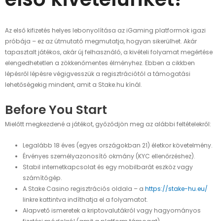
Az első kifizetés helyes lebonyolítása az iGaming platformok igazi
próbája – ez az útmutató megmutatja, hogyan sikerülhet. Akár
tapasztalt játékos, akár új felhasználó, a kivételi folyamat megértése
elengedhetetlen a zökkenőmentes élményhez. Ebben a cikkben
lépésről lépésre végigvesszük a regisztrációtól a támogatási
lehetőségekig mindent, amit a Stake.hu kínál.
Before You Start
Mielőtt megkezdené a játékot, győződjön meg az alábbi feltételekről:
Legalább 18 éves (egyes országokban 21) életkor követelmény.
Érvényes személyazonosító okmány (KYC ellenőrzéshez).
Stabil internetkapcsolat és egy mobilbarát eszköz vagy
számítógép.
A Stake Casino regisztrációs oldala – a
https://stake-hu.eu/
linkre kattintva indíthatja el a folyamatot.
Alapvető ismeretek a kriptovalutákról vagy hagyományos