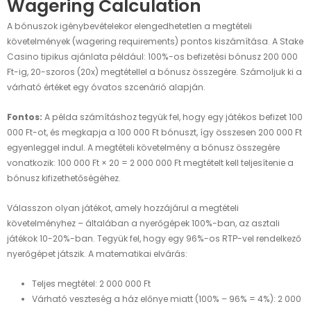
Wagering Calculation
A bónuszok igénybevételekor elengedhetetlen a megtételi
követelmények (wagering requirements) pontos kiszámítása. A Stake
Casino tipikus ajánlata például: 100%-os befizetési bónusz 200 000
Ft-ig, 20-szoros (20x) megtétellel a bónusz összegére. Számoljuk ki a
várható értéket egy óvatos szcenárió alapján.
Fontos:
A példa számításhoz tegyük fel, hogy egy játékos befizet 100
000 Ft-ot, és megkapja a 100 000 Ft bónuszt, így összesen 200 000 Ft
egyenleggel indul. A megtételi követelmény a bónusz összegére
vonatkozik: 100 000 Ft × 20 = 2 000 000 Ft megtételt kell teljesítenie a
bónusz kifizethetőségéhez.
Válasszon olyan játékot, amely hozzájárul a megtételi
követelményhez – általában a nyerőgépek 100%-ban, az asztali
játékok 10-20%-ban. Tegyük fel, hogy egy 96%-os RTP-vel rendelkező
nyerőgépet játszik. A matematikai elvárás:
Teljes megtétel: 2 000 000 Ft
Várható veszteség a ház előnye miatt (100% – 96% = 4%): 2 000