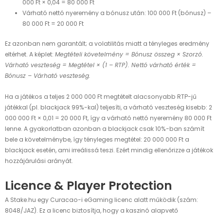
000 Ft × 0,04 = 80 000 Ft
Várható nettó nyeremény a bónusz után: 100 000 Ft (bónusz) –
80 000 Ft = 20 000 Ft
Ez azonban nem garantált; a volatilitás miatt a tényleges eredmény
eltérhet. A képlet:
Megtételi követelmény = Bónusz összeg × Szorzó.
Várható veszteség = Megtétel × (1 – RTP). Nettó várható érték =
Bónusz – Várható veszteség.
Ha a játékos a teljes 2 000 000 Ft megtételt alacsonyabb RTP-jű
játékkal (pl. blackjack 99%-kal) teljesíti, a várható veszteség kisebb: 2
000 000 Ft × 0,01 = 20 000 Ft, így a várható nettó nyeremény 80 000 Ft
lenne. A gyakorlatban azonban a blackjack csak 10%-ban számít
bele a követelménybe, így tényleges megtétel: 20 000 000 Ft a
blackjack esetén, ami irreálissá teszi. Ezért mindig ellenőrizze a játékok
hozzájárulási arányát.
Licence & Player Protection
A Stake.hu egy Curacao-i eGaming licenc alatt működik (szám:
8048/JAZ). Ez a licenc biztosítja, hogy a kaszinó alapvető