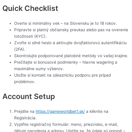
Quick Checklist
Overte si minimálny vek – na Slovensku je to 18 rokov.
Pripravte si platný občiansky preukaz alebo pas na overenie
totožnosti (KYC).
Zvoľte si silné heslo a aktivujte dvojfaktorovú autentifikáciu
(2FA).
Skontrolujte podporované platobné metódy vo vašej krajine.
Prečítajte si bonusové podmienky – hlavne wagering a
maximálne sumy výberov.
Uložte si kontakt na zákaznícku podporu pre prípad
problémov.
Account Setup
Prejdite na
https://gameworldbet1.sk/
a kliknite na
Registrácia.
Vyplňte registračný formulár: meno, priezvisko, e-mail,
dátum narodenia a adresu. Uistite sa, že údaje sú presné –