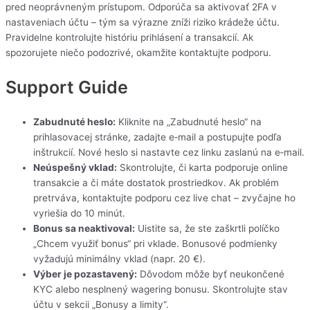
pred neoprávneným prístupom. Odporúča sa aktivovať 2FA v
nastaveniach účtu – tým sa výrazne zníži riziko krádeže účtu.
Pravidelne kontrolujte históriu prihlásení a transakcií. Ak
spozorujete niečo podozrivé, okamžite kontaktujte podporu.
Support Guide
Zabudnuté heslo:
Kliknite na „Zabudnuté heslo“ na
prihlasovacej stránke, zadajte e‑mail a postupujte podľa
inštrukcií. Nové heslo si nastavte cez linku zaslanú na e‑mail.
Neúspešný vklad:
Skontrolujte, či karta podporuje online
transakcie a či máte dostatok prostriedkov. Ak problém
pretrváva, kontaktujte podporu cez live chat – zvyčajne ho
vyriešia do 10 minút.
Bonus sa neaktivoval:
Uistite sa, že ste zaškrtli políčko
„Chcem využiť bonus“ pri vklade. Bonusové podmienky
vyžadujú minimálny vklad (napr. 20 €).
Výber je pozastavený:
Dôvodom môže byť neukončené
KYC alebo nesplnený wagering bonusu. Skontrolujte stav
účtu v sekcii „Bonusy a limity“.