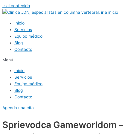
Ir al contenido
Inicio
Servicios
Equipo médico
Blog
Contacto
Menú
Inicio
Servicios
Equipo médico
Blog
Contacto
Agenda una cita
Sprievodca Gameworldom –