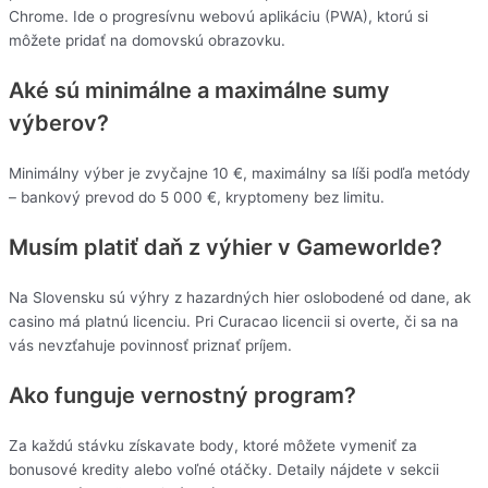
Chrome. Ide o progresívnu webovú aplikáciu (PWA), ktorú si
môžete pridať na domovskú obrazovku.
Aké sú minimálne a maximálne sumy
výberov?
Minimálny výber je zvyčajne 10 €, maximálny sa líši podľa metódy
– bankový prevod do 5 000 €, kryptomeny bez limitu.
Musím platiť daň z výhier v Gameworlde?
Na Slovensku sú výhry z hazardných hier oslobodené od dane, ak
casino má platnú licenciu. Pri Curacao licencii si overte, či sa na
vás nevzťahuje povinnosť priznať príjem.
Ako funguje vernostný program?
Za každú stávku získavate body, ktoré môžete vymeniť za
bonusové kredity alebo voľné otáčky. Detaily nájdete v sekcii