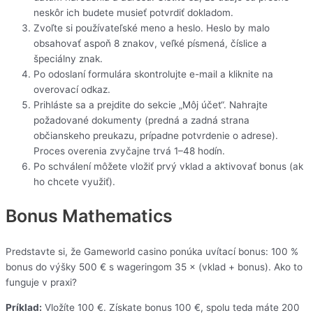
neskôr ich budete musieť potvrdiť dokladom.
Zvoľte si používateľské meno a heslo. Heslo by malo
obsahovať aspoň 8 znakov, veľké písmená, číslice a
špeciálny znak.
Po odoslaní formulára skontrolujte e-mail a kliknite na
overovací odkaz.
Prihláste sa a prejdite do sekcie „Môj účet“. Nahrajte
požadované dokumenty (predná a zadná strana
občianskeho preukazu, prípadne potvrdenie o adrese).
Proces overenia zvyčajne trvá 1–48 hodín.
Po schválení môžete vložiť prvý vklad a aktivovať bonus (ak
ho chcete využiť).
Bonus Mathematics
Predstavte si, že Gameworld casino ponúka uvítací bonus: 100 %
bonus do výšky 500 € s wageringom 35 × (vklad + bonus). Ako to
funguje v praxi?
Príklad:
Vložíte 100 €. Získate bonus 100 €, spolu teda máte 200