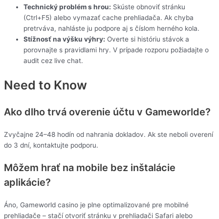
Technický problém s hrou:
Skúste obnoviť stránku
(Ctrl+F5) alebo vymazať cache prehliadača. Ak chyba
pretrváva, nahláste ju podpore aj s číslom herného kola.
Stížnosť na výšku výhry:
Overte si históriu stávok a
porovnajte s pravidlami hry. V prípade rozporu požiadajte o
audit cez live chat.
Need to Know
Ako dlho trvá overenie účtu v Gameworlde?
Zvyčajne 24–48 hodín od nahrania dokladov. Ak ste neboli overení
do 3 dní, kontaktujte podporu.
Môžem hrať na mobile bez inštalácie
aplikácie?
Áno, Gameworld casino je plne optimalizované pre mobilné
prehliadače – stačí otvoriť stránku v prehliadači Safari alebo