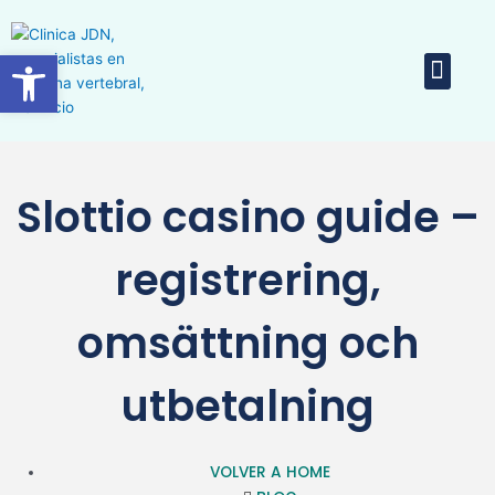
Ir
al
Abrir barra de herramientas
Men
contenido
Equipo 
Slottio casino guide –
registrering,
omsättning och
utbetalning
VOLVER A HOME