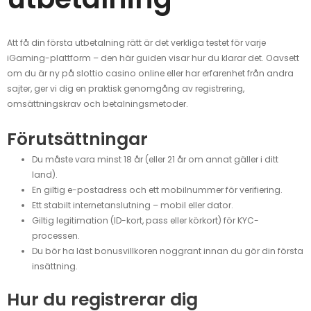
Att få din första utbetalning rätt är det verkliga testet för varje
iGaming-plattform – den här guiden visar hur du klarar det. Oavsett
om du är ny på slottio casino online eller har erfarenhet från andra
sajter, ger vi dig en praktisk genomgång av registrering,
omsättningskrav och betalningsmetoder.
Förutsättningar
Du måste vara minst 18 år (eller 21 år om annat gäller i ditt
land).
En giltig e-postadress och ett mobilnummer för verifiering.
Ett stabilt internetanslutning – mobil eller dator.
Giltig legitimation (ID-kort, pass eller körkort) för KYC-
processen.
Du bör ha läst bonusvillkoren noggrant innan du gör din första
insättning.
Hur du registrerar dig