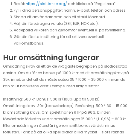
Besök
https://slottio-se.org/
och klicka på ”Registrera”.
Fyll i dina personuppgifter: namn, e-post, telefon och adress.
Skapa ett användarnamn och ett starkt lösenord.
Välj din föredragna valuta (SEK, EUR, NOK etc.).
Acceptera villkoren och genomför eventuell e-postverifiering.
Gör din första insättning för att aktivera eventuell
välkomstbonus.
Hur omsättning fungerar
Omsättningskrav är ett av de viktigaste begreppen på slottioslottio
casino. Om du får en bonus på 1000 kr med ett omsättningskrav på
35x, innebär det att du måste satsa 35 * 1000 = 35 000 kr innan du
kan ta ut bonusens vinst. Exempel med riktiga siffror:
Insättning: 500 kr. Bonus: 500 kr (100% upp till 500 kr).
Omsättningskrav: 30x (bonusbelopp). Beräkning: 500 * 30 = 15 000
kr omsättning krävs. Om spelet har en RTP på 96%, blir den
förväntade förlusten under omsättningen 15 000 * (1-0,96) = 600 kr.
Efter omsättningen återstår i genomsnitt bonusvärdet minus
förlusten. Tänk på att olika spel bidrar olika mycket – slots räknas