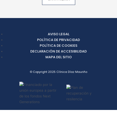
AVISO LEGAL
POLÍTICA DE PRIVACIDAD
POLÍTICA DE COOKIES
DECLARACIÓN DE ACCESIBILIDAD
MAPA DEL SITIO
© Copyright 2025 Clínica Díaz Mauriño