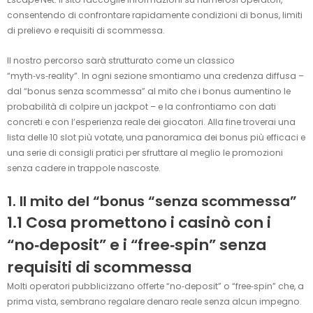
consentendo di confrontare rapidamente condizioni di bonus, limiti
di prelievo e requisiti di scommessa.
Il nostro percorso sarà strutturato come un classico
“myth‑vs‑reality”. In ogni sezione smontiamo una credenza diffusa –
dal “bonus senza scommessa” al mito che i bonus aumentino le
probabilità di colpire un jackpot – e la confrontiamo con dati
concreti e con l’esperienza reale dei giocatori. Alla fine troverai una
lista delle 10 slot più votate, una panoramica dei bonus più efficaci e
una serie di consigli pratici per sfruttare al meglio le promozioni
senza cadere in trappole nascoste.
1. Il mito del “bonus “senza scommessa”
1.1 Cosa promettono i casinò con i
“no‑deposit” e i “free‑spin” senza
requisiti di scommessa
Molti operatori pubblicizzano offerte “no‑deposit” o “free‑spin” che, a
prima vista, sembrano regalare denaro reale senza alcun impegno.