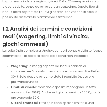
La promessa è chiara: registrati, ricevi 10 € o 20 free‑spin e inizia a
giocare subito, senza dover versare un centesimo. Questo tipo di
bonus attira soprattutto i nuovi giocatori, che vedono in esso la
possibilità di testare la piattaforma senza rischi.
1.2 Analisi dei termini e condizioni
reali (Wagering, limiti di vincita,
giochi ammessi)
La realtà è più complessa. Anche quando il bonus è definito “senza
scommessa”, di solito esistono delle condizioni nascoste:
Wagering
: la maggior parte dei bonus richiede di
scommettere l’importo ricevuto un certo numero di volte (es.
30×). Solo dopo aver completato il requisito è possibile
prelevare le vincite.
Limiti di vincita
: molti “no‑deposit” impongono un tetto
massimo (es. 50 €). Anche se il giocatore vince 200 €, potrà
prelevare solo 50 €.
Giochi ammessi
: i free‑spin sono spesso limitati a una