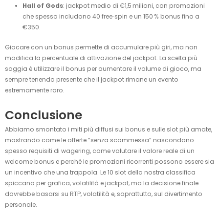
Hall of Gods
: jackpot medio di €1,5 milioni, con promozioni
che spesso includono 40 free‑spin e un 150 % bonus fino a
€350.
Giocare con un bonus permette di accumulare più giri, ma non
modifica la percentuale di attivazione del jackpot. La scelta più
saggia è utilizzare il bonus per aumentare il volume di gioco, ma
sempre tenendo presente che il jackpot rimane un evento
estremamente raro.
Conclusione
Abbiamo smontato i miti più diffusi sui bonus e sulle slot più amate,
mostrando come le offerte “senza scommessa” nascondano
spesso requisiti di wagering, come valutare il valore reale di un
welcome bonus e perché le promozioni ricorrenti possono essere sia
un incentivo che una trappola. Le 10 slot della nostra classifica
spiccano per grafica, volatilità e jackpot, ma la decisione finale
dovrebbe basarsi su RTP, volatilità e, soprattutto, sul divertimento
personale.