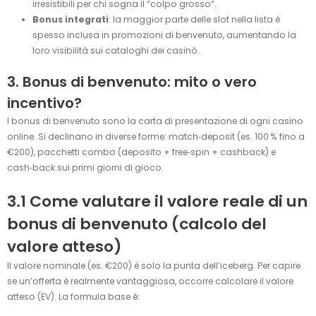
irresistibili per chi sogna il “colpo grosso”.
Bonus integrati
: la maggior parte delle slot nella lista è
spesso inclusa in promozioni di benvenuto, aumentando la
loro visibilità sui cataloghi dei casinò.
3. Bonus di benvenuto: mito o vero
incentivo?
I bonus di benvenuto sono la carta di presentazione di ogni casino
online. Si declinano in diverse forme: match‑deposit (es. 100 % fino a
€200), pacchetti combo (deposito + free‑spin + cashback) e
cash‑back sui primi giorni di gioco.
3.1 Come valutare il valore reale di un
bonus di benvenuto (calcolo del
valore atteso)
Il valore nominale (es. €200) è solo la punta dell’iceberg. Per capire
se un’offerta è realmente vantaggiosa, occorre calcolare il valore
atteso (EV). La formula base è: