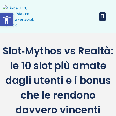
Ir
al
Abrir barra de herramientas
Men
contenido
Equipo 
Slot‑Mythos vs Realtà:
le 10 slot più amate
dagli utenti e i bonus
che le rendono
davvero vincenti