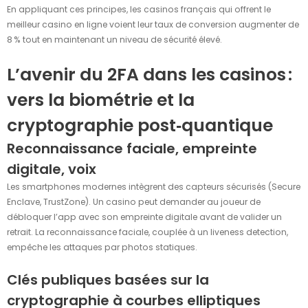
En appliquant ces principes, les casinos français qui offrent le
meilleur casino en ligne voient leur taux de conversion augmenter de
8 % tout en maintenant un niveau de sécurité élevé.
L’avenir du 2FA dans les casinos :
vers la biométrie et la
cryptographie post‑quantique
Reconnaissance faciale, empreinte
digitale, voix
Les smartphones modernes intègrent des capteurs sécurisés (Secure
Enclave, TrustZone). Un casino peut demander au joueur de
débloquer l’app avec son empreinte digitale avant de valider un
retrait. La reconnaissance faciale, couplée à un liveness detection,
empêche les attaques par photos statiques.
Clés publiques basées sur la
cryptographie à courbes elliptiques