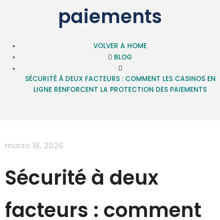
paiements
VOLVER A HOME
BLOG
SÉCURITÉ À DEUX FACTEURS : COMMENT LES CASINOS EN
LIGNE RENFORCENT LA PROTECTION DES PAIEMENTS
marzo 18, 2026
Sécurité à deux
facteurs : comment