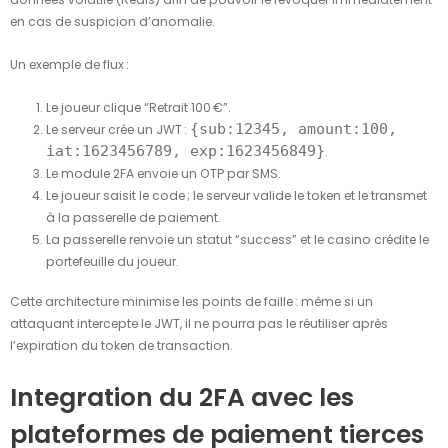
en cas de suspicion d’anomalie.
Un exemple de flux :
Le joueur clique “Retrait 100 €”.
{sub:12345, amount:100,
Le serveur crée un JWT :
iat:1623456789, exp:1623456849}
.
Le module 2FA envoie un OTP par SMS.
Le joueur saisit le code ; le serveur valide le token et le transmet
à la passerelle de paiement.
La passerelle renvoie un statut “success” et le casino crédite le
portefeuille du joueur.
Cette architecture minimise les points de faille : même si un
attaquant intercepte le JWT, il ne pourra pas le réutiliser après
l’expiration du token de transaction.
Integration du 2FA avec les
plateformes de paiement tierces