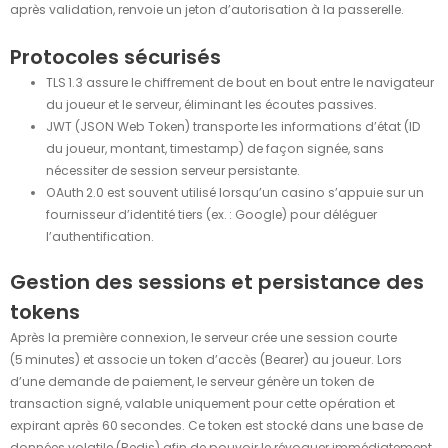
après validation, renvoie un jeton d’autorisation à la passerelle.
Protocoles sécurisés
TLS 1.3 assure le chiffrement de bout en bout entre le navigateur
du joueur et le serveur, éliminant les écoutes passives.
JWT (JSON Web Token) transporte les informations d’état (ID
du joueur, montant, timestamp) de façon signée, sans
nécessiter de session serveur persistante.
OAuth 2.0 est souvent utilisé lorsqu’un casino s’appuie sur un
fournisseur d’identité tiers (ex. : Google) pour déléguer
l’authentification.
Gestion des sessions et persistance des
tokens
Après la première connexion, le serveur crée une session courte
(5 minutes) et associe un token d’accès (Bearer) au joueur. Lors
d’une demande de paiement, le serveur génère un token de
transaction signé, valable uniquement pour cette opération et
expirant après 60 secondes. Ce token est stocké dans une base de
données volatile (Redis) afin de pouvoir le révoquer immédiatement