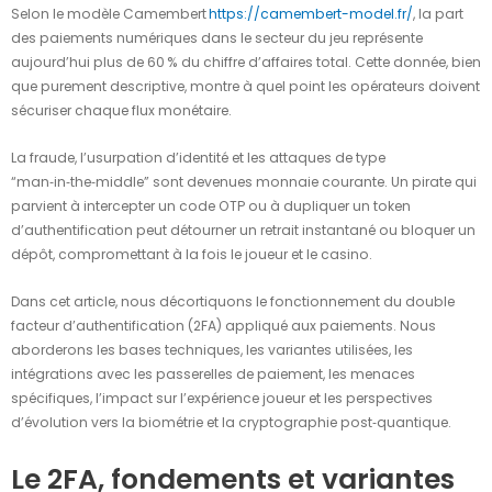
Selon le modèle Camembert
https://camembert-model.fr/
, la part
des paiements numériques dans le secteur du jeu représente
aujourd’hui plus de 60 % du chiffre d’affaires total. Cette donnée, bien
que purement descriptive, montre à quel point les opérateurs doivent
sécuriser chaque flux monétaire.
La fraude, l’usurpation d’identité et les attaques de type
“man‑in‑the‑middle” sont devenues monnaie courante. Un pirate qui
parvient à intercepter un code OTP ou à dupliquer un token
d’authentification peut détourner un retrait instantané ou bloquer un
dépôt, compromettant à la fois le joueur et le casino.
Dans cet article, nous décortiquons le fonctionnement du double
facteur d’authentification (2FA) appliqué aux paiements. Nous
aborderons les bases techniques, les variantes utilisées, les
intégrations avec les passerelles de paiement, les menaces
spécifiques, l’impact sur l’expérience joueur et les perspectives
d’évolution vers la biométrie et la cryptographie post‑quantique.
Le 2FA, fondements et variantes