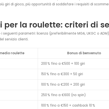
 giri di gioco, più opportunità di soddisfare i requisiti di scommess
ei per la roulette: criteri di
o i seguenti parametri: licenza (preferibilmente MGA, UKGC o ADM), v
l servizio clienti.
medio roulette
Bonus di benvenuto
200 % fino a €500 + 100 giri
150 % fino a €300 + 50 giri
100 % fino a €200 + 200 giri
250 % fino a €600 (no spin)
100 % fino a €150 + cashback 10 %