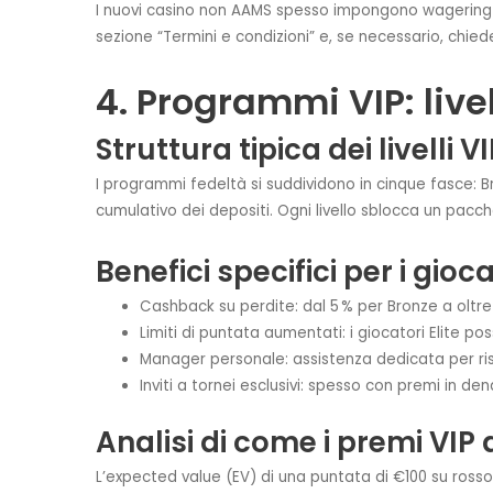
I nuovi casino non AAMS spesso impongono wagering pi
sezione “Termini e condizioni” e, se necessario, chieder
4. Programmi VIP: live
Struttura tipica dei livelli
I programmi fedeltà si suddividono in cinque fasce: Bro
cumulativo dei depositi. Ogni livello sblocca un pacchet
Benefici specifici per i gioca
Cashback su perdite: dal 5 % per Bronze a oltre i
Limiti di puntata aumentati: i giocatori Elite p
Manager personale: assistenza dedicata per riso
Inviti a tornei esclusivi: spesso con premi in d
Analisi di come i premi VIP
L’expected value (EV) di una puntata di €100 su rosso 