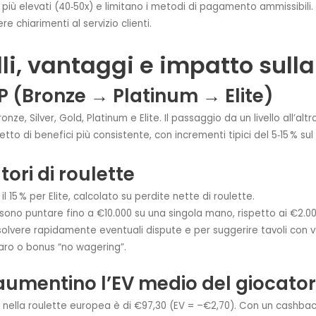
ù elevati (40‑50x) e limitano i metodi di pagamento ammissibili. P
e chiarimenti al servizio clienti.
lli, vantaggi e impatto sulla
 VIP (Bronze → Platinum → Elite)
nze, Silver, Gold, Platinum e Elite. Il passaggio da un livello all’a
to di benefici più consistente, con incrementi tipici del 5‑15 % sul 
tori di roulette
l 15 % per Elite, calcolato su perdite nette di roulette.
ossono puntare fino a €10.000 su una singola mano, rispetto ai €2.0
lvere rapidamente eventuali dispute e per suggerire tavoli con vol
enaro o bonus “no wagering”.
 aumentino l’EV medio del giocato
nella roulette europea è di €97,30 (EV = –€2,70). Con un cashback d