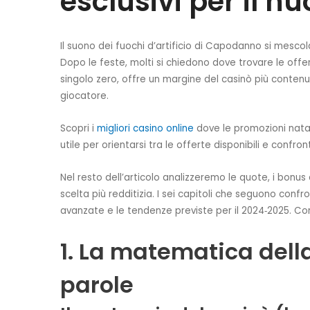
esclusivi per il n
Il suono dei fuochi d’artificio di Capodanno si mescola 
Dopo le feste, molti si chiedono dove trovare le offe
singolo zero, offre un margine del casinò più contenut
giocatore.
Scopri i
migliori casino online
dove le promozioni natal
utile per orientarsi tra le offerte disponibili e confro
Nel resto dell’articolo analizzeremo le quote, i bonus 
scelta più redditizia. I sei capitoli che seguono confro
avanzate e le tendenze previste per il 2024‑2025. Cont
1. La matematica della
parole