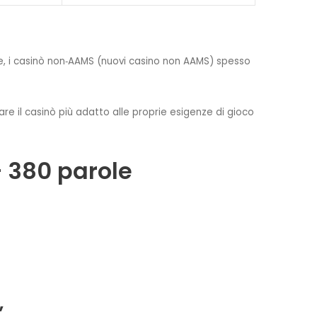
tre, i casinò non‑AAMS (nuovi casino non AAMS) spesso
uare il casinò più adatto alle proprie esigenze di gioco
– 380 parole
”