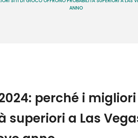
IORI SITI DI GIOCO OFFRONO PROBABILITÀ SUPERIORI A LAS 
ANNO
024: perché i migliori 
tà superiori a Las Vega