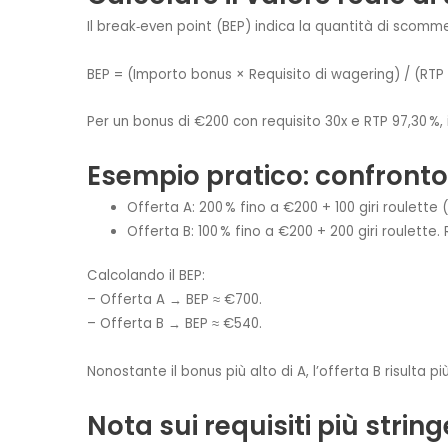
Il break‑even point (BEP) indica la quantità di scomme
BEP = (Importo bonus × Requisito di wagering) / (RTP
Per un bonus di €200 con requisito 30x e RTP 97,30 %,
Esempio pratico: confronto 
Offerta A: 200 % fino a €200 + 100 giri roulette 
Offerta B: 100 % fino a €200 + 200 giri roulette. 
Calcolando il BEP:
– Offerta A → BEP ≈ €700.
– Offerta B → BEP ≈ €540.
Nonostante il bonus più alto di A, l’offerta B risulta
Nota sui requisiti più strin