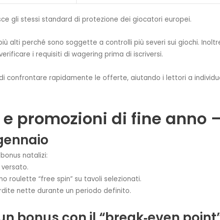
ce gli stessi standard di protezione dei giocatori europei.
ù alti perché sono soggette a controlli più severi sui giochi. Inol
icare i requisiti di wagering prima di iscriversi.
 di confrontare rapidamente le offerte, aiutando i lettori a individ
 e promozioni di fine anno 
 gennaio
bonus natalizi:
 versato.
ono roulette “free spin” su tavoli selezionati.
rdite nette durante un periodo definito.
i un bonus con il “break‑even point