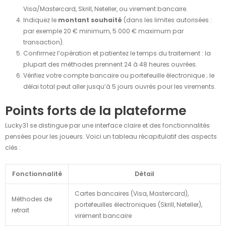
Visa/Mastercard, Skrill, Neteller, ou virement bancaire.
Indiquez le
montant souhaité
(dans les limites autorisées :
par exemple 20 € minimum, 5 000 € maximum par
transaction).
Confirmez l’opération et patientez le temps du traitement : la
plupart des méthodes prennent 24 à 48 heures ouvrées.
Vérifiez votre compte bancaire ou portefeuille électronique ; le
délai total peut aller jusqu’à 5 jours ouvrés pour les virements.
Points forts de la plateforme
Lucky31 se distingue par une interface claire et des fonctionnalités
pensées pour les joueurs. Voici un tableau récapitulatif des aspects
clés :
Fonctionnalité
Détail
Cartes bancaires (Visa, Mastercard),
Méthodes de
portefeuilles électroniques (Skrill, Neteller),
retrait
virement bancaire