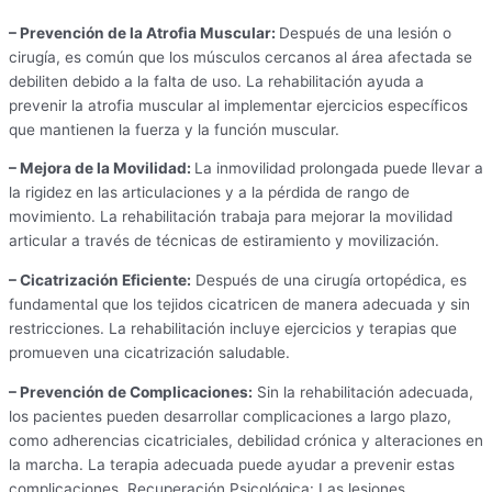
– Prevención de la Atrofia Muscular:
Después de una lesión o
cirugía, es común que los músculos cercanos al área afectada se
debiliten debido a la falta de uso. La rehabilitación ayuda a
prevenir la atrofia muscular al implementar ejercicios específicos
que mantienen la fuerza y la función muscular.
– Mejora de la Movilidad:
La inmovilidad prolongada puede llevar a
la rigidez en las articulaciones y a la pérdida de rango de
movimiento. La rehabilitación trabaja para mejorar la movilidad
articular a través de técnicas de estiramiento y movilización.
– Cicatrización Eficiente:
Después de una cirugía ortopédica, es
fundamental que los tejidos cicatricen de manera adecuada y sin
restricciones. La rehabilitación incluye ejercicios y terapias que
promueven una cicatrización saludable.
– Prevención de Complicaciones:
Sin la rehabilitación adecuada,
los pacientes pueden desarrollar complicaciones a largo plazo,
como adherencias cicatriciales, debilidad crónica y alteraciones en
la marcha. La terapia adecuada puede ayudar a prevenir estas
complicaciones. Recuperación Psicológica: Las lesiones