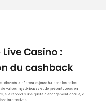
 Live Casino :
ion du cashback
évisés, s’infiltrent aujourd’hui dans les salles
, de valises mystérieuses et de présentateurs en
sard, elle répond à une quête d’engagement accrue, à
ons interactives.