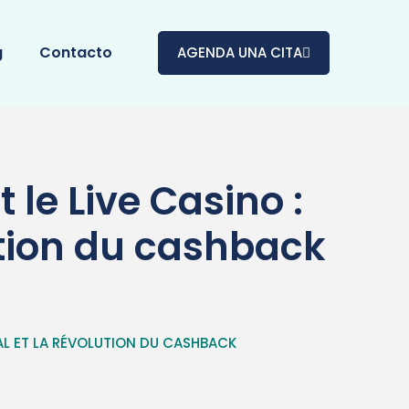
g
Contacto
AGENDA UNA CITA
 le Live Casino :
ution du cashback
EAL ET LA RÉVOLUTION DU CASHBACK