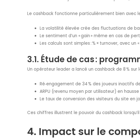
Le cashback fonctionne particulièrement bien avec l
La volatilité élevée crée des fluctuations de ba
Le sentiment d’un « gain » même en cas de pert
Les calculs sont simples : % × turnover, avec un 
3.1. Étude de cas : progr
Un opérateur leader a lancé un cashback de 8 % sur l
Ré‑engagement de 34 % des joueurs inactifs dep
ARPU (revenu moyen par utilisateur) en hausse d
Le taux de conversion des visiteurs du site en j
Ces chiffres illustrent le pouvoir du cashback lorsqu’il
4. Impact sur le com