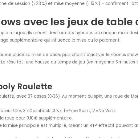
enne de session (↑ 23 %) et mise moyenne (↑ 15 %) – confirment l’a
ows avec les jeux de table 
mple mini‑jeu ; ils créent des formats hybrides où chaque main de
rage supplémentaire qui influence la mise ou le paiement.
ueur place sa mise de base, puis choisit d’activer le « bonus show »
t. Le résultat : une hausse du temps de jeu (en moyenne 6 minutes
opoly Roulette
oulette, avec 37 cases (0‑36). Au moment du spin, une roue de Mo
eur 5× », 3 « Cashback 10 % », 1 « Free Spin », 2 « No Win ».
 la roue pour 0,10 € supplémentaire.
e la mise principale est multiplié, créant un RTP effectif pouvant at