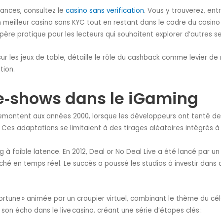
dances, consultez le
casino sans verification
. Vous y trouverez, ent
un meilleur casino sans KYC tout en restant dans le cadre du casin
ère pratique pour les lecteurs qui souhaitent explorer d’autres se
ur les jeux de table, détaille le rôle du cashback comme levier d
tion.
me‑shows dans le iGaming
montent aux années 2000, lorsque les développeurs ont tenté de
 Ces adaptations se limitaient à des tirages aléatoires intégrés 
ng à faible latence. En 2012, Deal or No Deal Live a été lancé par
fiché en temps réel. Le succès a poussé les studios à investir dan
Fortune » animée par un croupier virtuel, combinant le thème du cél
n écho dans le live casino, créant une série d’étapes clés :