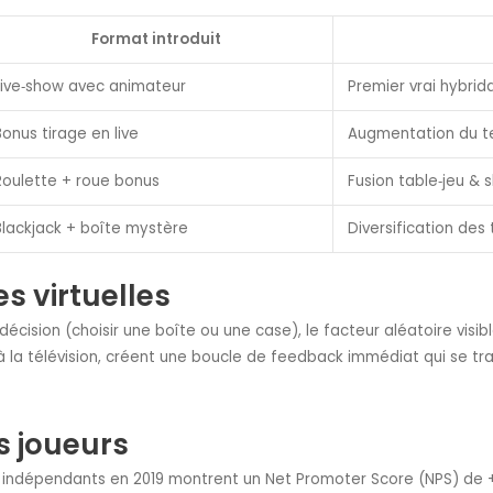
Format introduit
Live‑show avec animateur
Premier vrai hybrid
Bonus tirage en live
Augmentation du t
Roulette + roue bonus
Fusion table‑jeu & 
Blackjack + boîte mystère
Diversification des
es virtuelles
 décision (choisir une boîte ou une case), le facteur aléatoire visib
 la télévision, créent une boucle de feedback immédiat qui se tra
es joueurs
indépendants en 2019 montrent un Net Promoter Score (NPS) de +2