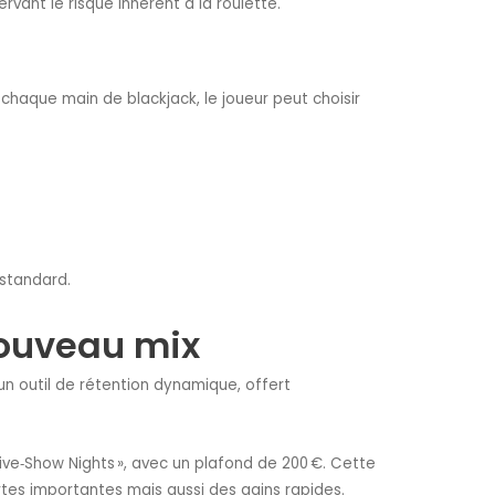
vant le risque inhérent à la roulette.
chaque main de blackjack, le joueur peut choisir
 standard.
 nouveau mix
un outil de rétention dynamique, offert
 Live‑Show Nights », avec un plafond de 200 €. Cette
pertes importantes mais aussi des gains rapides.