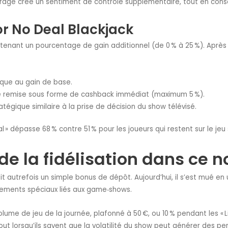
irage crée un sentiment de contrôle supplémentaire, tout en conser
 or No Deal Blackjack
ntenant un pourcentage de gain additionnel (de 0 % à 25 %). Après 
ique au gain de base.
 de remise sous forme de cashback immédiat (maximum 5 %).
atégique similaire à la prise de décision du show télévisé.
al » dépasse 68 % contre 51 % pour les joueurs qui restent sur le jeu
r de la fidélisation dans ce
 autrefois un simple bonus de dépôt. Aujourd’hui, il s’est mué en 
ements spéciaux liés aux game‑shows.
volume de jeu de la journée, plafonné à 50 €, ou 10 % pendant les «
rtout lorsqu’ils savent que la volatilité du show peut générer des 