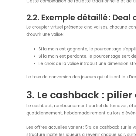
Cette combinaison de roulette traditionnelle et de t
2.2. Exemple détaillé : Deal
Le croupier virtuel présente cinq valises, chacune co
d’ouvrir une valise :
Si la main est gagnante, le pourcentage s’appl
Si la main est perdante, le pourcentage sert
Le choix de la valise introduit une dimension str
Le taux de conversion des joueurs qui utilisent le « De
3. Le cashback : pilie
Le cashback, remboursement partiel du turnover, était
quotidiennement, hebdomadairement ou lors d’évén
Les offres actuelles varient : 5 % de cashback sur le 
structure incite les joueurs à revenir chaque soir, su