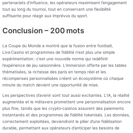
partenariats d’influence, les opérateurs maximisent l’engagement
tout au long du tournoi, tout en conservant une flexibilité
suffisante pour réagir aux imprévus du sport.
Conclusion – 200 mots
La Coupe du Monde a montré que la fusion entre football,
Live Casino et programmes de fidélité n’est plus une simple
expérimentation : c’est une nouvelle norme qui redéfinit
l’expérience de jeu saisonnière. L’immersion offerte par les tables
thématisées, la richesse des paris en temps réel et les
récompenses personnalisées créent un écosystème où chaque
minute du match devient une opportunité de mise.
Les perspectives d’avenir sont tout aussi excitantes. L’IA, la réalité
augmentée et le métavers promettent une personnalisation encore
plus fine, tandis que les crypto‑casinos assurent des paiements
instantanés et des programmes de fidélité tokenisés. Les données,
correctement exploitées, deviendront le pilier d’une fidélisation
durable, permettant aux opérateurs d’anticiper les besoins de