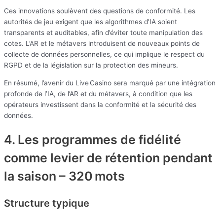
Ces innovations soulèvent des questions de conformité. Les
autorités de jeu exigent que les algorithmes d’IA soient
transparents et auditables, afin d’éviter toute manipulation des
cotes. L’AR et le métavers introduisent de nouveaux points de
collecte de données personnelles, ce qui implique le respect du
RGPD et de la législation sur la protection des mineurs.
En résumé, l’avenir du Live Casino sera marqué par une intégration
profonde de l’IA, de l’AR et du métavers, à condition que les
opérateurs investissent dans la conformité et la sécurité des
données.
4. Les programmes de fidélité
comme levier de rétention pendant
la saison – 320 mots
Structure typique