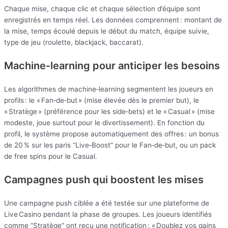
Chaque mise, chaque clic et chaque sélection d’équipe sont
enregistrés en temps réel. Les données comprennent : montant de
la mise, temps écoulé depuis le début du match, équipe suivie,
type de jeu (roulette, blackjack, baccarat).
Machine‑learning pour anticiper les besoins
Les algorithmes de machine‑learning segmentent les joueurs en
profils : le « Fan‑de‑but » (mise élevée dès le premier but), le
« Stratège » (préférence pour les side‑bets) et le « Casual » (mise
modeste, joue surtout pour le divertissement). En fonction du
profil, le système propose automatiquement des offres : un bonus
de 20 % sur les paris “Live‑Boost” pour le Fan‑de‑but, ou un pack
de free spins pour le Casual.
Campagnes push qui boostent les mises
Une campagne push ciblée a été testée sur une plateforme de
Live Casino pendant la phase de groupes. Les joueurs identifiés
comme “Stratège” ont reçu une notification : « Doublez vos gains