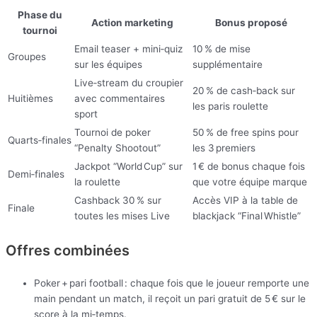
Phase du
Action marketing
Bonus proposé
tournoi
Email teaser + mini‑quiz
10 % de mise
Groupes
sur les équipes
supplémentaire
Live‑stream du croupier
20 % de cash‑back sur
Huitièmes
avec commentaires
les paris roulette
sport
Tournoi de poker
50 % de free spins pour
Quarts‑finales
“Penalty Shootout”
les 3 premiers
Jackpot “World Cup” sur
1 € de bonus chaque fois
Demi‑finales
la roulette
que votre équipe marque
Cashback 30 % sur
Accès VIP à la table de
Finale
toutes les mises Live
blackjack “Final Whistle”
Offres combinées
Poker + pari football : chaque fois que le joueur remporte une
main pendant un match, il reçoit un pari gratuit de 5 € sur le
score à la mi‑temps.