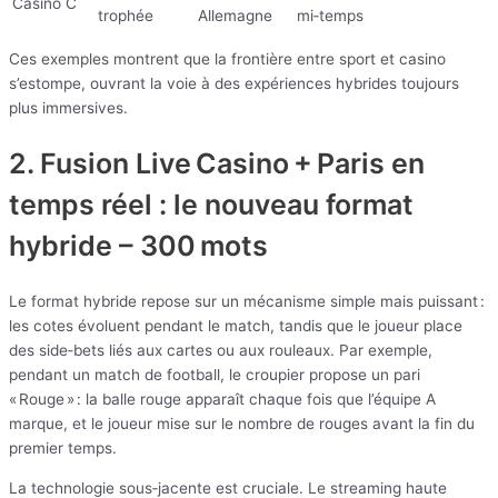
Casino C
trophée
Allemagne
mi‑temps
Ces exemples montrent que la frontière entre sport et casino
s’estompe, ouvrant la voie à des expériences hybrides toujours
plus immersives.
2. Fusion Live Casino + Paris en
temps réel : le nouveau format
hybride – 300 mots
Le format hybride repose sur un mécanisme simple mais puissant :
les cotes évoluent pendant le match, tandis que le joueur place
des side‑bets liés aux cartes ou aux rouleaux. Par exemple,
pendant un match de football, le croupier propose un pari
« Rouge » : la balle rouge apparaît chaque fois que l’équipe A
marque, et le joueur mise sur le nombre de rouges avant la fin du
premier temps.
La technologie sous‑jacente est cruciale. Le streaming haute