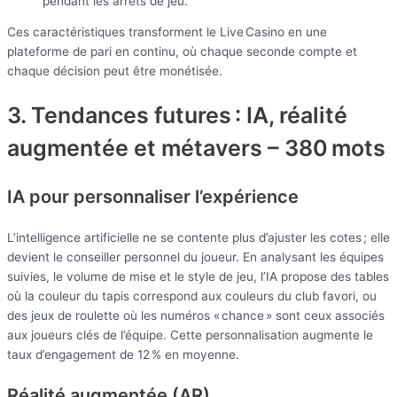
pendant les arrêts de jeu.
Ces caractéristiques transforment le Live Casino en une
plateforme de pari en continu, où chaque seconde compte et
chaque décision peut être monétisée.
3. Tendances futures : IA, réalité
augmentée et métavers – 380 mots
IA pour personnaliser l’expérience
L’intelligence artificielle ne se contente plus d’ajuster les cotes ; elle
devient le conseiller personnel du joueur. En analysant les équipes
suivies, le volume de mise et le style de jeu, l’IA propose des tables
où la couleur du tapis correspond aux couleurs du club favori, ou
des jeux de roulette où les numéros « chance » sont ceux associés
aux joueurs clés de l’équipe. Cette personnalisation augmente le
taux d’engagement de 12 % en moyenne.
Réalité augmentée (AR)