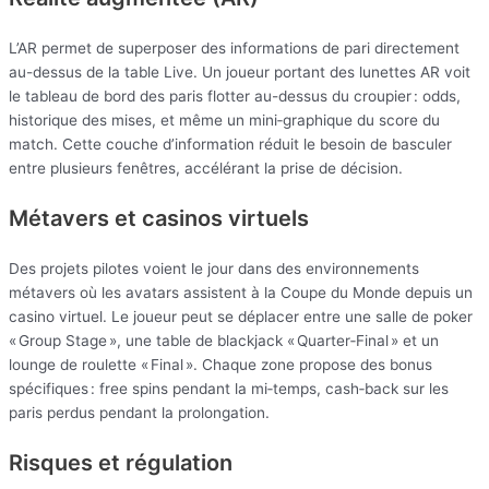
L’AR permet de superposer des informations de pari directement
au-dessus de la table Live. Un joueur portant des lunettes AR voit
le tableau de bord des paris flotter au-dessus du croupier : odds,
historique des mises, et même un mini‑graphique du score du
match. Cette couche d’information réduit le besoin de basculer
entre plusieurs fenêtres, accélérant la prise de décision.
Métavers et casinos virtuels
Des projets pilotes voient le jour dans des environnements
métavers où les avatars assistent à la Coupe du Monde depuis un
casino virtuel. Le joueur peut se déplacer entre une salle de poker
« Group Stage », une table de blackjack « Quarter‑Final » et un
lounge de roulette « Final ». Chaque zone propose des bonus
spécifiques : free spins pendant la mi‑temps, cash‑back sur les
paris perdus pendant la prolongation.
Risques et régulation