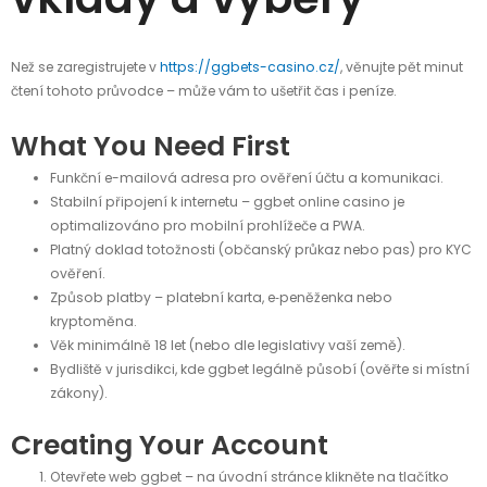
Než se zaregistrujete v
https://ggbets-casino.cz/
, věnujte pět minut
čtení tohoto průvodce – může vám to ušetřit čas i peníze.
What You Need First
Funkční e-mailová adresa pro ověření účtu a komunikaci.
Stabilní připojení k internetu – ggbet online casino je
optimalizováno pro mobilní prohlížeče a PWA.
Platný doklad totožnosti (občanský průkaz nebo pas) pro KYC
ověření.
Způsob platby – platební karta, e‑peněženka nebo
kryptoměna.
Věk minimálně 18 let (nebo dle legislativy vaší země).
Bydliště v jurisdikci, kde ggbet legálně působí (ověřte si místní
zákony).
Creating Your Account
Otevřete web ggbet – na úvodní stránce klikněte na tlačítko