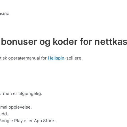
asino
, bonuser og koder for nettka
ktisk operatørmanual for
Hellspin
-spillere.
formen er tilgjengelig.
timal opplevelse.
udd.
Google Play eller App Store.