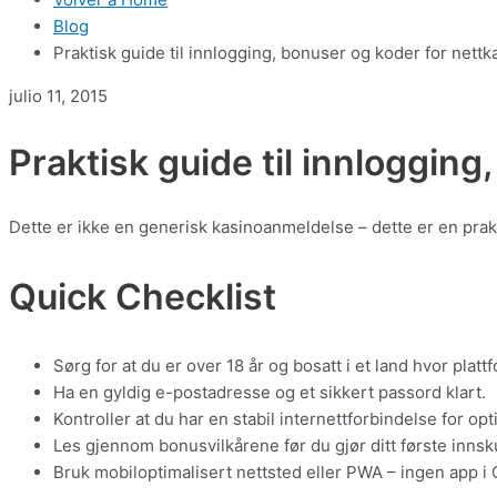
Blog
Praktisk guide til innlogging, bonuser og koder for nettk
julio 11, 2015
Praktisk guide til innlogging
Dette er ikke en generisk kasinoanmeldelse – dette er en pra
Quick Checklist
Sørg for at du er over 18 år og bosatt i et land hvor platt
Ha en gyldig e-postadresse og et sikkert passord klart.
Kontroller at du har en stabil internettforbindelse for op
Les gjennom bonusvilkårene før du gjør ditt første innsk
Bruk mobiloptimalisert nettsted eller PWA – ingen app i 