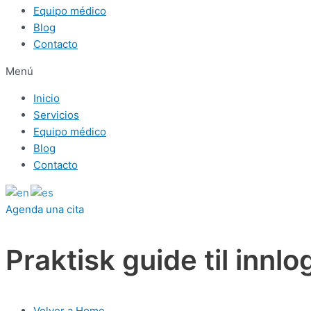
Equipo médico
Blog
Contacto
Menú
Inicio
Servicios
Equipo médico
Blog
Contacto
Agenda una cita
Praktisk guide til innl
Volver a Home