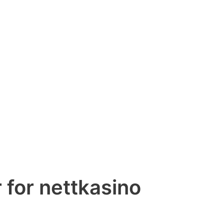
 for nettkasino