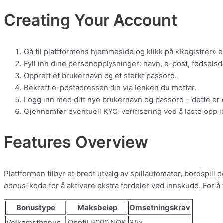
Creating Your Account
Gå til plattformens hjemmeside og klikk på «Registrer» e
Fyll inn dine personopplysninger: navn, e-post, fødselsd
Opprett et brukernavn og et sterkt passord.
Bekreft e-postadressen din via lenken du mottar.
Logg inn med ditt nye brukernavn og passord – dette er
Gjennomfør eventuell KYC-verifisering ved å laste opp l
Features Overview
Plattformen tilbyr et bredt utvalg av spillautomater, bordspil
bonus
-kode for å aktivere ekstra fordeler ved innskudd. For å
Bonustype
Maksbeløp
Omsetningskrav
Velkomstbonus
Opptil 5000 NOK
35x