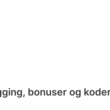
ogging, bonuser og koder