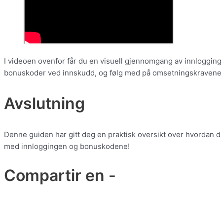
I videoen ovenfor får du en visuell gjennomgang av innloggi
bonuskoder ved innskudd, og følg med på omsetningskravene. 
Avslutning
Denne guiden har gitt deg en praktisk oversikt over hvordan du 
med innloggingen og bonuskodene!
Compartir en -