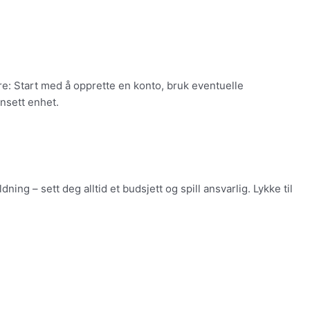
: Start med å opprette en konto, bruk eventuelle
nsett enhet.
g – sett deg alltid et budsjett og spill ansvarlig. Lykke til