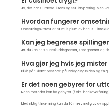
Er casinoet trygt?
Ja, det har Curacao-lisens og SSL-kryptering. Men v
Hvordan fungerer omsetni
Omsetningskravet er et multiplum av bonus + innskud
Kan jeg begrense spillinge
Ja, du kan sette innskuddsgrenser, tapsgrenser og tid
Hva gjør jeg hvis jeg miste
Klikk på “Glemt passord” på innloggingssiden og følg i
Er det noen gebyrer for utt
Noen metoder kan ha gebyrer (f.eks. bankoverføring). 
Med riktig tilnærming kan du få mest mulig ut av opple