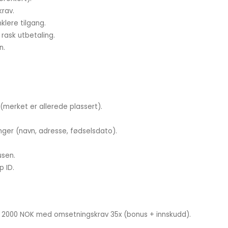
krav.
klere tilgang.
rask utbetaling.
n.
(merket er allerede plassert).
inger (navn, adresse, fødselsdato).
usen.
p ID.
l 2000 NOK med omsetningskrav 35x (bonus + innskudd).