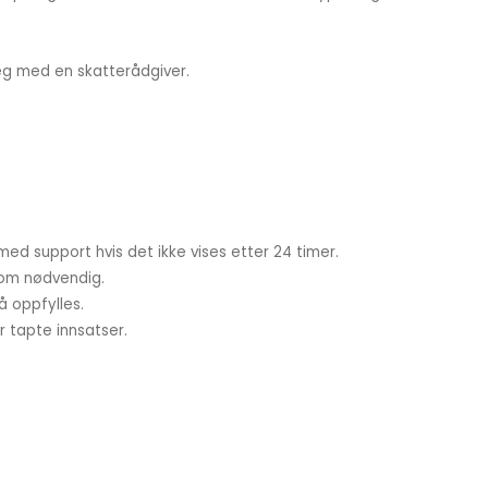
deg med en skatterådgiver.
ed support hvis det ikke vises etter 24 timer.
 om nødvendig.
 oppfylles.
r tapte innsatser.