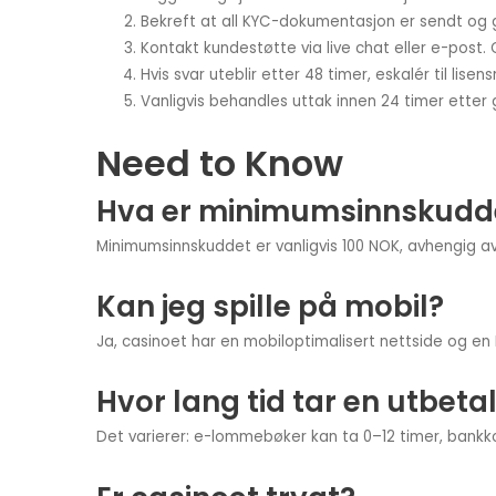
Bekreft at all KYC-dokumentasjon er sendt og 
Kontakt kundestøtte via live chat eller e-post
Hvis svar uteblir etter 48 timer, eskalér til l
Vanligvis behandles uttak innen 24 timer etter 
Need to Know
Hva er minimumsinnskudd
Minimumsinnskuddet er vanligvis 100 NOK, avhengig a
Kan jeg spille på mobil?
Ja, casinoet har en mobiloptimalisert nettside og en 
Hvor lang tid tar en utbeta
Det varierer: e-lommebøker kan ta 0–12 timer, bankko