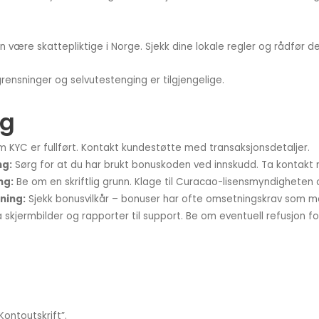
n være skattepliktige i Norge. Sjekk dine lokale regler og rådfør 
grensninger og selvutestenging er tilgjengelige.
ng
m KYC er fullført. Kontakt kundestøtte med transaksjonsdetaljer.
ng:
Sørg for at du har brukt bonuskoden ved innskudd. Ta kontakt m
ng:
Be om en skriftlig grunn. Klage til Curacao-lisensmyndigheten
ning:
Sjekk bonusvilkår – bonuser har ofte omsetningskrav som må
 skjermbilder og rapporter til support. Be om eventuell refusjon fo
Kontoutskrift”.