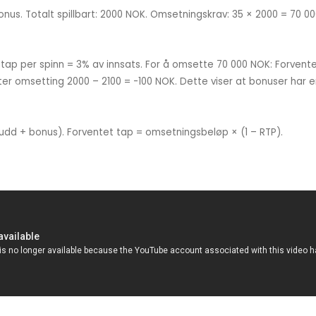
onus. Totalt spillbart: 2000 NOK. Omsetningskrav: 35 × 2000 = 70 
tap per spinn = 3% av innsats. For å omsette 70 000 NOK: Forvente
r omsetting 2000 – 2100 = -100 NOK. Dette viser at bonuser har en
dd + bonus). Forventet tap = omsetningsbeløp × (1 – RTP).