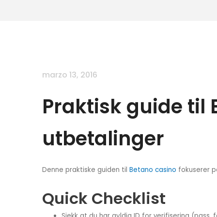
marzo 13, 2016
Praktisk guide ti
utbetalinger
Denne praktiske guiden til
Betano casino
fokuserer på
Quick Checklist
Sjekk at du har gyldig ID for verifisering (pass, f