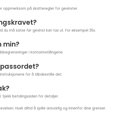
ær oppmerksom på skatteregler for gevinster.
ngskravet?
d du må satse før gevinst kan tas ut. For eksempel 35x.
n min?
sbegrensninger i kontoinnstillingene.
r passordet?
nstruksjonene for å tilbakestille det.
ak?
Sjekk betalingssiden for detaljer.
velsen. Husk alltid å spille ansvarlig og innenfor dine grenser.