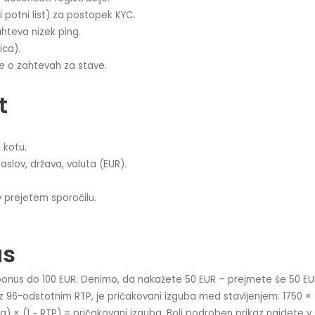
 potni list) za postopek KYC.
ahteva nizek ping.
ica).
e o zahtevah za stave.
t
 kotu.
aslov, država, valuta (EUR).
v prejetem sporočilu.
us
us do 100 EUR. Denimo, da nakažete 50 EUR – prejmete še 50 EUR 
z 96-odstotnim RTP, je pričakovani izguba med stavljenjem: 1750 × (1
a) × (1 − RTP) = pričakovani izguba. Bolj podroben prikaz najdete 