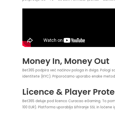
Money In, Money Out
Bet365 podpira več načinov pologa in dviga. Pologi so 
identitete (KYC). Priporočamo uporabo enake metod
Licence & Player Prote
Bet365 deluje pod licenco Curacao eGaming. To pomeni
100 EUR). Platforma uporablja šifriranje SSL in ločene