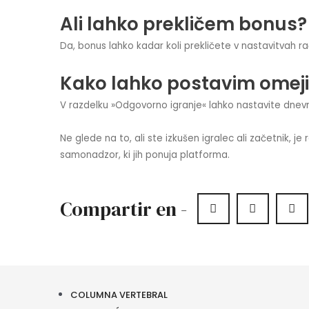
Ali lahko prekličem bonus?
Da, bonus lahko kadar koli prekličete v nastavitvah r
Kako lahko postavim omeji
V razdelku »Odgovorno igranje« lahko nastavite dnev
Ne glede na to, ali ste izkušen igralec ali začetnik,
samonadzor, ki jih ponuja platforma.
Compartir en -
COLUMNA VERTEBRAL