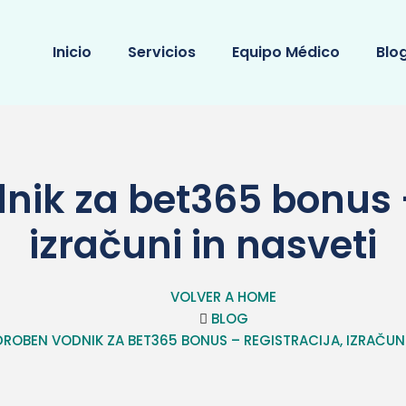
Inicio
Servicios
Equipo Médico
Blo
ik za bet365 bonus –
izračuni in nasveti
VOLVER A HOME
BLOG
ROBEN VODNIK ZA BET365 BONUS – REGISTRACIJA, IZRAČUNI