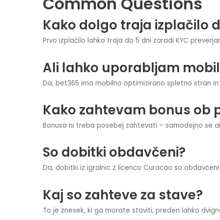
Common Questions
Kako dolgo traja izplačilo 
Prvo izplačilo lahko traja do 5 dni zaradi KYC preverjan
Ali lahko uporabljam mobi
Da, bet365 ima mobilno optimizirano spletno stran in
Kako zahtevam bonus ob 
Bonusa ni treba posebej zahtevati – samodejno se akt
So dobitki obdavčeni?
Da, dobitki iz igralnic z licenco Curacao so obdavčeni 
Kaj so zahteve za stave?
To je znesek, ki ga morate staviti, preden lahko dvig