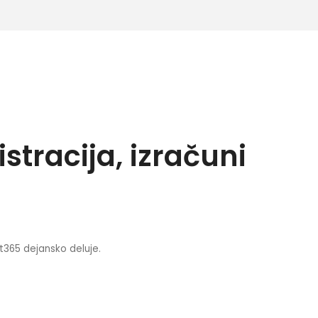
tracija, izračuni
et365 dejansko deluje.