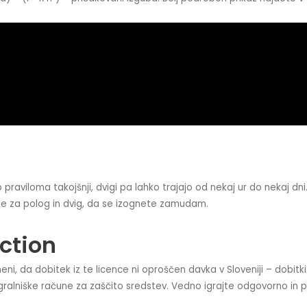
praviloma takojšnji, dvigi pa lahko trajajo od nekaj ur do nekaj dni
e za polog in dvig, da se izognete zamudam.
ction
, da dobitek iz te licence ni oproščen davka v Sloveniji – dobitk
 igralniške račune za zaščito sredstev. Vedno igrajte odgovorno in 