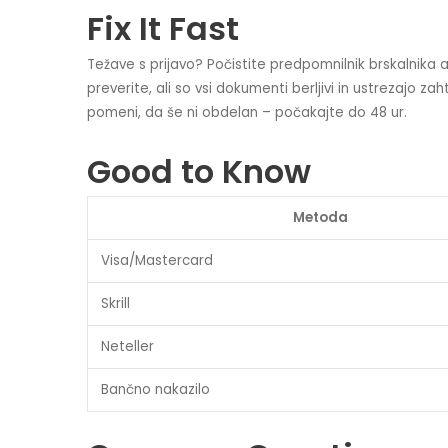
Fix It Fast
Težave s prijavo? Počistite predpomnilnik brskalnika 
preverite, ali so vsi dokumenti berljivi in ustrezajo 
pomeni, da še ni obdelan – počakajte do 48 ur.
Good to Know
Metoda
Visa/Mastercard
Skrill
Neteller
Bančno nakazilo