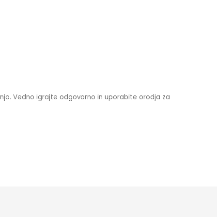
ušnjo. Vedno igrajte odgovorno in uporabite orodja za