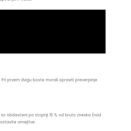
. Pri prvem dvigu boste morali opraviti preverjanje
i so obdavčeni po stopnji 15 % od bruto zneska (nad
postavite omejitve.