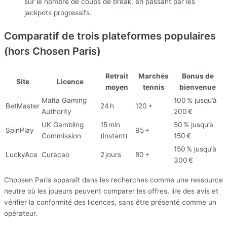
sur le nombre de coups de break, en passant par les
jackpots progressifs.
Comparatif de trois plateformes populaires
(hors Chosen Paris)
Retrait
Marchés
Bonus de
Site
Licence
moyen
tennis
bienvenue
Malta Gaming
100 % jusqu’à
BetMaster
24 h
120 +
Authority
200 €
UK Gambling
15 min
50 % jusqu’à
SpinPlay
95 +
Commission
(instant)
150 €
150 % jusqu’à
LuckyAce
Curacao
2 jours
80 +
300 €
Choosen Paris apparaît dans les recherches comme une ressource
neutre où les joueurs peuvent comparer les offres, lire des avis et
vérifier la conformité des licences, sans être présenté comme un
opérateur.