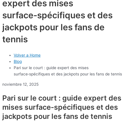
expert des mises
surface‑spécifiques et des
jackpots pour les fans de
tennis
Volver a Home
Blog
Pari sur le court : guide expert des mises
surface‑spécifiques et des jackpots pour les fans de tennis
noviembre 12, 2025
Pari sur le court : guide expert des
mises surface‑spécifiques et des
jackpots pour les fans de tennis