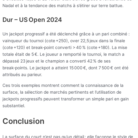
Nadal et à la tendance des matchs à s’étirer sur terre battue.
Dur – US Open 2024
Un jackpot progressif a été déclenché grâce à un pari combiné :
vainqueur du tournoi (cote +250), over 22,5 jeux dans la finale
(cote +120) et break‑point converti > 40 % (cote +180). La mise
totale était de 5 €. Le joueur a remporté le tournoi, le match a
dépassé 23 jeux et le champion a converti 42 % de ses
break‑points. Le jackpot a atteint 15 000 €, dont 7 500 € ont été
attribués au parieur.
Ces trois exemples montrent comment la connaissance de la
surface, la sélection de marchés pertinents et l’utilisation de
jackpots progressifs peuvent transformer un simple pari en gain
substantiel.
Conclusion
La surface du court n’est pas qu’un détail : elle façonne le style de