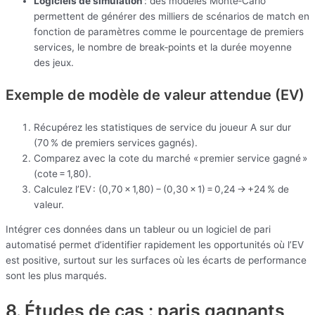
Logiciels de simulation
: des modèles Monte‑Carlo
permettent de générer des milliers de scénarios de match en
fonction de paramètres comme le pourcentage de premiers
services, le nombre de break‑points et la durée moyenne
des jeux.
Exemple de modèle de valeur attendue (EV)
Récupérez les statistiques de service du joueur A sur dur
(70 % de premiers services gagnés).
Comparez avec la cote du marché « premier service gagné »
(cote = 1,80).
Calculez l’EV : (0,70 × 1,80) − (0,30 × 1) = 0,24 → +24 % de
valeur.
Intégrer ces données dans un tableur ou un logiciel de pari
automatisé permet d’identifier rapidement les opportunités où l’EV
est positive, surtout sur les surfaces où les écarts de performance
sont les plus marqués.
8. Études de cas : paris gagnants