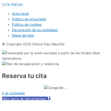
CITA PREVIA
Aviso legal
Política de privacidad
Política de cookies
Declaración de accesibilidad
Mapa del sitio
© Copyright 2025 Clínica Díaz Mauriño
Reserva tu cita
Ir al contenido
Abrir barra de herramientas
Herramientas de accesibilidad