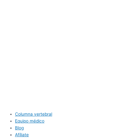
Columna vertebral
Equipo médico
Blog
Afíliate