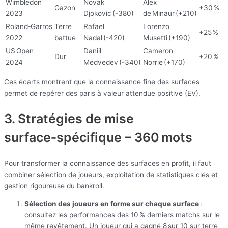
Wimbledon
Novak
Alex
Gazon
+30 %
2023
Djokovic (-380)
de Minaur (+210)
Roland‑Garros
Terre
Rafael
Lorenzo
+25 %
2022
battue
Nadal (-420)
Musetti (+190)
US Open
Daniil
Cameron
Dur
+20 %
2024
Medvedev (-340)
Norrie (+170)
Ces écarts montrent que la connaissance fine des surfaces
permet de repérer des paris à valeur attendue positive (EV).
3. Stratégies de mise
surface‑spécifique – 360 mots
Pour transformer la connaissance des surfaces en profit, il faut
combiner sélection de joueurs, exploitation de statistiques clés et
gestion rigoureuse du bankroll.
Sélection des joueurs en forme sur chaque surface
:
consultez les performances des 10 % derniers matchs sur le
même revêtement. Un joueur qui a gagné 8 sur 10 sur terre