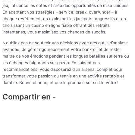
jeu, influence les cotes et crée des opportunités de mise uniques.
En adaptant vos stratégies – service, break, over/under – à
chaque revêtement, en exploitant les jackpots progressifs et en
choisissant un casino en ligne fiable offrant des retraits
instantanés, vous maximisez vos chances de succès.
N’oubliez pas de soutenir vos décisions avec des outils d’analyse
avancée, de gérer rigoureusement votre bankroll et de rester
maître de vos émotions pendant les longues batailles sur terre ou
les échanges fulgurants sur gazon. En suivant ces
recommandations, vous disposerez d’un arsenal complet pour
transformer votre passion du tennis en une activité rentable et
durable. Bonne chance, et que le prochain set soit le vôtre !
Compartir en -