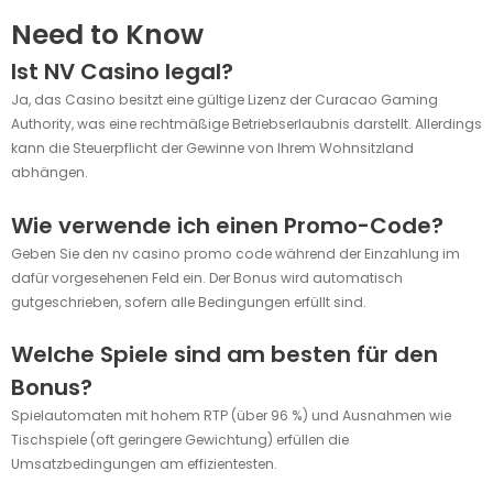
Need to Know
Ist NV Casino legal?
Ja, das Casino besitzt eine gültige Lizenz der Curacao Gaming
Authority, was eine rechtmäßige Betriebserlaubnis darstellt. Allerdings
kann die Steuerpflicht der Gewinne von Ihrem Wohnsitzland
abhängen.
Wie verwende ich einen Promo-Code?
Geben Sie den nv casino promo code während der Einzahlung im
dafür vorgesehenen Feld ein. Der Bonus wird automatisch
gutgeschrieben, sofern alle Bedingungen erfüllt sind.
Welche Spiele sind am besten für den
Bonus?
Spielautomaten mit hohem RTP (über 96 %) und Ausnahmen wie
Tischspiele (oft geringere Gewichtung) erfüllen die
Umsatzbedingungen am effizientesten.