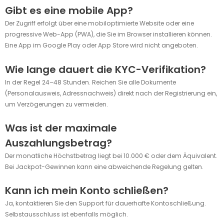
Gibt es eine mobile App?
Der Zugriff erfolgt über eine mobiloptimierte Website oder eine
progressive Web-App (PWA), die Sie im Browser installieren können.
Eine App im Google Play oder App Store wird nicht angeboten.
Wie lange dauert die KYC-Verifikation?
In der Regel 24–48 Stunden. Reichen Sie alle Dokumente
(Personalausweis, Adressnachweis) direkt nach der Registrierung ein,
um Verzögerungen zu vermeiden.
Was ist der maximale
Auszahlungsbetrag?
Der monatliche Höchstbetrag liegt bei 10.000 € oder dem Äquivalent.
Bei Jackpot-Gewinnen kann eine abweichende Regelung gelten.
Kann ich mein Konto schließen?
Ja, kontaktieren Sie den Support für dauerhafte Kontoschließung.
Selbstausschluss ist ebenfalls möglich.