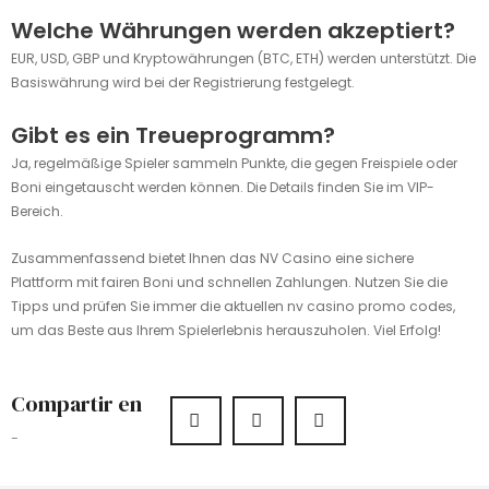
Welche Währungen werden akzeptiert?
EUR, USD, GBP und Kryptowährungen (BTC, ETH) werden unterstützt. Die
Basiswährung wird bei der Registrierung festgelegt.
Gibt es ein Treueprogramm?
Ja, regelmäßige Spieler sammeln Punkte, die gegen Freispiele oder
Boni eingetauscht werden können. Die Details finden Sie im VIP-
Bereich.
Zusammenfassend bietet Ihnen das NV Casino eine sichere
Plattform mit fairen Boni und schnellen Zahlungen. Nutzen Sie die
Tipps und prüfen Sie immer die aktuellen nv casino promo codes,
um das Beste aus Ihrem Spielerlebnis herauszuholen. Viel Erfolg!
Compartir en
-