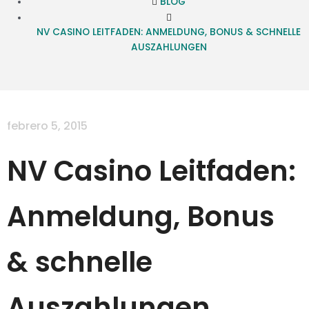
BLOG
NV CASINO LEITFADEN: ANMELDUNG, BONUS & SCHNELLE
AUSZAHLUNGEN
febrero 5, 2015
NV Casino Leitfaden:
Anmeldung, Bonus
& schnelle
Auszahlungen