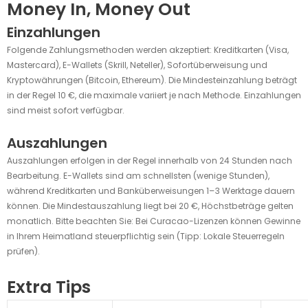
Money In, Money Out
Einzahlungen
Folgende Zahlungsmethoden werden akzeptiert: Kreditkarten (Visa,
Mastercard), E-Wallets (Skrill, Neteller), Sofortüberweisung und
Kryptowährungen (Bitcoin, Ethereum). Die Mindesteinzahlung beträgt
in der Regel 10 €, die maximale variiert je nach Methode. Einzahlungen
sind meist sofort verfügbar.
Auszahlungen
Auszahlungen erfolgen in der Regel innerhalb von 24 Stunden nach
Bearbeitung. E-Wallets sind am schnellsten (wenige Stunden),
während Kreditkarten und Banküberweisungen 1–3 Werktage dauern
können. Die Mindestauszahlung liegt bei 20 €, Höchstbeträge gelten
monatlich. Bitte beachten Sie: Bei Curacao-Lizenzen können Gewinne
in Ihrem Heimatland steuerpflichtig sein (Tipp: Lokale Steuerregeln
prüfen).
Extra Tips