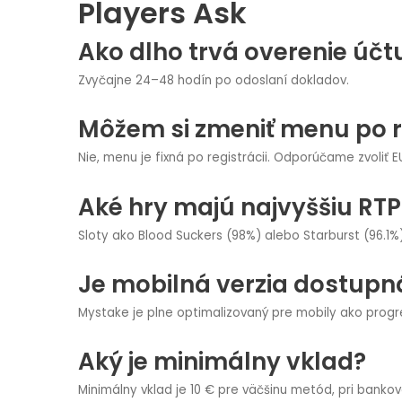
Players Ask
Ako dlho trvá overenie účt
Zvyčajne 24–48 hodín po odoslaní dokladov.
Môžem si zmeniť menu po re
Nie, menu je fixná po registrácii. Odporúčame zvoliť E
Aké hry majú najvyššiu RTP
Sloty ako Blood Suckers (98%) alebo Starburst (96.1%
Je mobilná verzia dostupn
Mystake je plne optimalizovaný pre mobily ako progre
Aký je minimálny vklad?
Minimálny vklad je 10 € pre väčšinu metód, pri bank