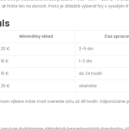
 ak hráte len na slotoch. Preto je dôležité vyberať hry s vysokým
ls
Minimálny vklad
Čas spraco
20 €
2–5 dní
10 €
1–3 dni
10 €
do 24 hodín
20 €
okamžite
prvom výbere môže trvať overenie účtu až 48 hodín. Odporúčame p
 zaručuje dodržiavanie základných bezpečnostných štandardov. Vš