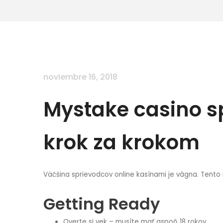
noviembre 16, 2018
Mystake casino sp
krok za krokom
Väčšina sprievodcov online kasínami je vágna. Tento 
Getting Ready
Overte si vek – musíte mať aspoň 18 rokov.