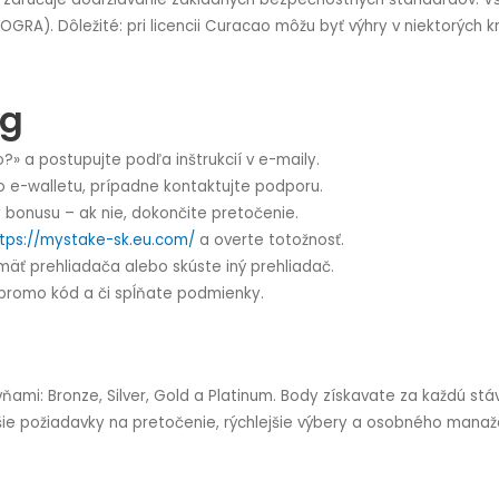
OGRA). Dôležité: pri licencii Curacao môžu byť výhry v niektorýc
ng
o?» a postupujte podľa inštrukcií v e-maily.
bo e-walletu, prípadne kontaktujte podporu.
y bonusu – ak nie, dokončite pretočenie.
tps://mystake-sk.eu.com/
a overte totožnosť.
ť prehliadača alebo skúste iný prehliadač.
i promo kód a či spĺňate podmienky.
mi: Bronze, Silver, Gold a Platinum. Body získavate za každú stávk
šie požiadavky na pretočenie, rýchlejšie výbery a osobného manažé