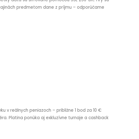
h krajinách predmetom dane z príjmu – odporúčame
u v reálnych peniazoch – približne 1 bod za 10 €
ra. Platina ponúka aj exkluzívne turnaje a cashback