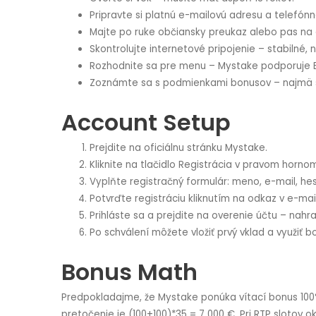
Pripravte si platnú e-mailovú adresu a telefónne
Majte po ruke občiansky preukaz alebo pas na 
Skontrolujte internetové pripojenie – stabilné, n
Rozhodnite sa pre menu – Mystake podporuje E
Zoznámte sa s podmienkami bonusov – najmä s
Account Setup
Prejdite na oficiálnu stránku Mystake.
Kliknite na tlačidlo Registrácia v pravom horno
Vyplňte registračný formulár: meno, e-mail, hes
Potvrďte registráciu kliknutím na odkaz v e-mail
Prihláste sa a prejdite na overenie účtu – nahra
Po schválení môžete vložiť prvý vklad a využiť b
Bonus Math
Predpokladajme, že Mystake ponúka vítací bonus 100%
pretočenie je (100+100)*35 = 7 000 €. Pri RTP slotov