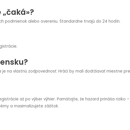
e „čaká»?
ch podmienok alebo overeniu. Štandardne trvajú do 24 hodín.
istrácie.
vensku?
 je na vlastnú zodpovednosť. Hráči by mali dodržiavať miestne pre
istrácie až po výber výhier. Pamätajte, že hazard prináša riziko –
émy a maximalizujete zážitok.