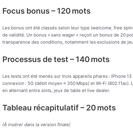
Focus bonus – 120 mots
Les bonus ont été classés selon leur type (welcome, free spins
de validité. Un bonus « sans wager » reçoit un bonus de 20 po
transparence des conditions, notamment les exclusions de jeu
Processus de test – 140 mots
Les tests ont été menés sur trois appareils phares : iPhone 1
connexion : 5G (débit moyen ≈ 350 Mbps) et Wi‑Fi (802.11ac). 
en alternant entre slots, jeux de table et live dealer.
Tableau récapitulatif – 20 mots
(À insérer dans la version finale)