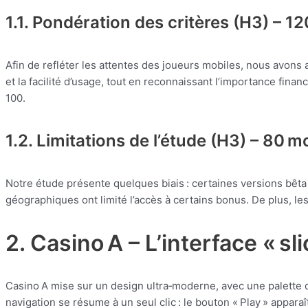
1.1. Pondération des critères (H3) – 1
Afin de refléter les attentes des joueurs mobiles, nous avons a
et la facilité d’usage, tout en reconnaissant l’importance fina
100.
1.2. Limitations de l’étude (H3) – 80 m
Notre étude présente quelques biais : certaines versions bêta 
géographiques ont limité l’accès à certains bonus. De plus, le
2. Casino A – L’interface « s
Casino A mise sur un design ultra‑moderne, avec une palette d
navigation se résume à un seul clic : le bouton « Play » appara