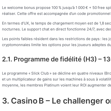
Le welcome bonus propose 100 % jusqu’à 1 000 € + 50 free spin
réaliser. Cette offre est accompagnée d’un code promotionnel di
En termes d’UX, le temps de chargement moyen est de 1,8 seco
nocturnes. Le support chat en direct fonctionne 24/7, avec 
Les points faibles résident dans les restrictions de pays : le
cryptomonnaies limite les options pour les joueurs adeptes d
2.1. Programme de fidélité (H3) – 1
Le programme « Slick Club » se décline en quatre niveaux (Bro
et un multiplicateur de gains sur les machines à sous à volatil
moyenne, les membres Platinum voient leur ROI augmenter de 
3. Casino B – Le challenger o