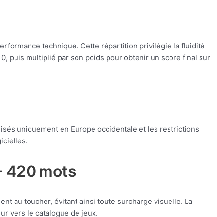
erformance technique. Cette répartition privilégie la fluidité
10, puis multiplié par son poids pour obtenir un score final sur
alisés uniquement en Europe occidentale et les restrictions
icielles.
 – 420 mots
t au toucher, évitant ainsi toute surcharge visuelle. La
eur vers le catalogue de jeux.