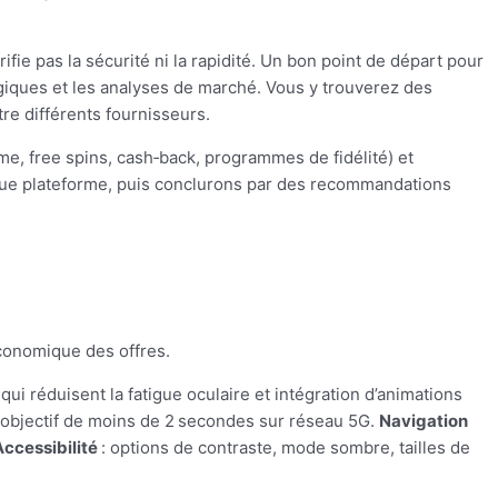
ie pas la sécurité ni la rapidité. Un bon point de départ pour
giques et les analyses de marché. Vous y trouverez des
re différents fournisseurs.
me, free spins, cash‑back, programmes de fidélité) et
aque plateforme, puis conclurons par des recommandations
 économique des offres.
qui réduisent la fatigue oculaire et intégration d’animations
un objectif de moins de 2 secondes sur réseau 5G.
Navigation
Accessibilité
: options de contraste, mode sombre, tailles de