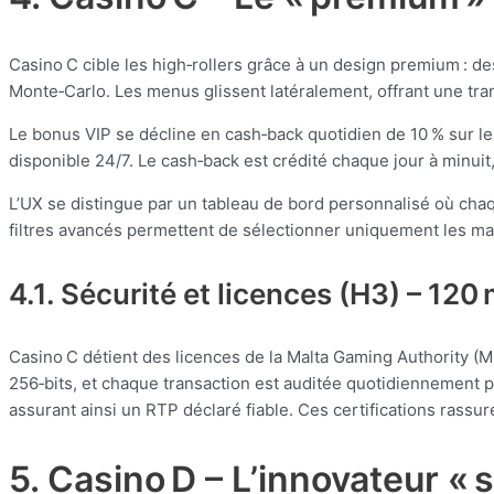
Casino C cible les high‑rollers grâce à un design premium : des
Monte‑Carlo. Les menus glissent latéralement, offrant une transi
Le bonus VIP se décline en cash‑back quotidien de 10 % sur les
disponible 24/7. Le cash‑back est crédité chaque jour à minuit
L’UX se distingue par un tableau de bord personnalisé où chaque
filtres avancés permettent de sélectionner uniquement les mac
4.1. Sécurité et licences (H3) – 120
Casino C détient des licences de la Malta Gaming Authority (M
256‑bits, et chaque transaction est auditée quotidiennement 
assurant ainsi un RTP déclaré fiable. Ces certifications rassur
5. Casino D – L’innovateur « 