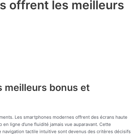
 offrent les meilleurs
 meilleurs bonus et
otements. Les smartphones modernes offrent des écrans haute
en ligne d’une fluidité jamais vue auparavant. Cette
navigation tactile intuitive sont devenus des critères décisifs