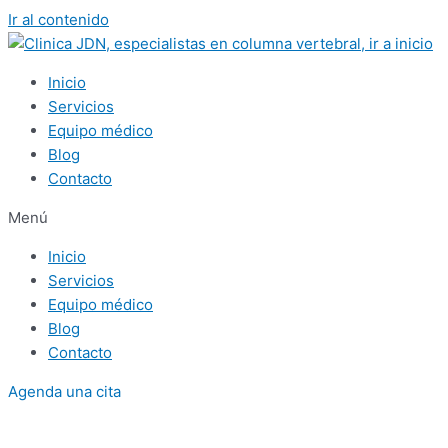
Ir al contenido
Inicio
Servicios
Equipo médico
Blog
Contacto
Menú
Inicio
Servicios
Equipo médico
Blog
Contacto
Agenda una cita