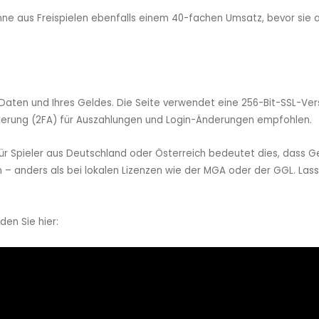
winne aus Freispielen ebenfalls einem 40-fachen Umsatz, bevor sie
 Daten und Ihres Geldes. Die Seite verwendet eine 256-Bit-SSL-Ve
zierung (2FA) für Auszahlungen und Login-Änderungen empfohlen.
 Für Spieler aus Deutschland oder Österreich bedeutet dies, dass 
 anders als bei lokalen Lizenzen wie der MGA oder der GGL. Las
den Sie hier: