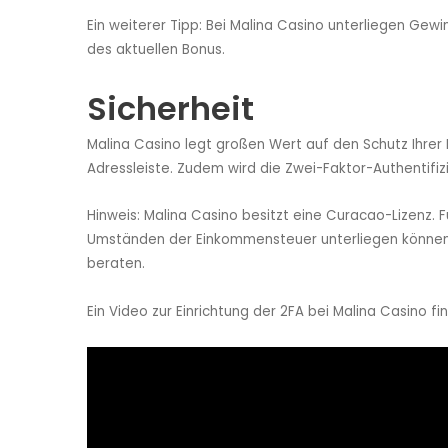
Ein weiterer Tipp: Bei Malina Casino unterliegen Ge
des aktuellen Bonus.
Sicherheit
Malina Casino legt großen Wert auf den Schutz Ihrer
Adressleiste. Zudem wird die Zwei-Faktor-Authentifi
Hinweis: Malina Casino besitzt eine Curacao-Lizenz.
Umständen der Einkommensteuer unterliegen können –
beraten.
Ein Video zur Einrichtung der 2FA bei Malina Casino fin