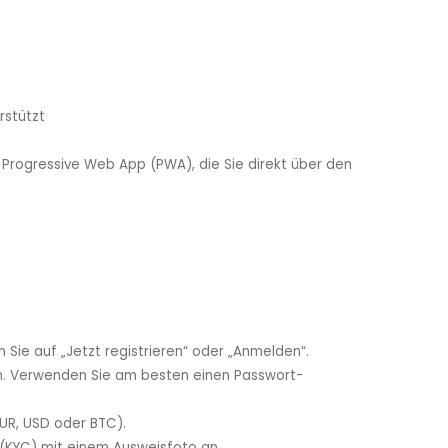
rstützt
 Progressive Web App (PWA), die Sie direkt über den
n Sie auf „Jetzt registrieren“ oder „Anmelden“.
n. Verwenden Sie am besten einen Passwort-
UR, USD oder BTC).
g (KYC) mit einem Ausweisfoto an.