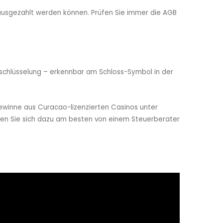
 ausgezahlt werden können. Prüfen Sie immer die AGB
rschlüsselung – erkennbar am Schloss-Symbol in der
Gewinne aus Curacao-lizenzierten Casinos unter
sen Sie sich dazu am besten von einem Steuerberater