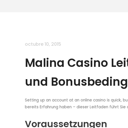
octubre 10, 2015
Malina Casino Le
und Bonusbedin
Setting up an account at an online casino is quick, b
bereits Erfahrung haben – dieser Leitfaden führt Sie d
Voraussetzungen