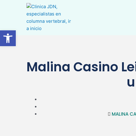
Ir
al
contenido
Abrir barra de herramientas
Malina Casino Le
u
MALINA C