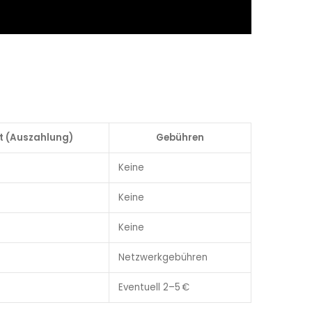
t (Auszahlung)
Gebühren
Keine
Keine
Keine
Netzwerkgebühren
Eventuell 2–5 €