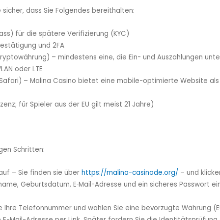
 sicher, dass Sie Folgendes bereithalten:
ss) für die spätere Verifizierung (KYC)
bestätigung und 2FA
ryptowährung) – mindestens eine, die Ein- und Auszahlungen unte
WLAN oder LTE
Safari) – Malina Casino bietet eine mobile-optimierte Website als
enz; für Spieler aus der EU gilt meist 21 Jahre)
gen Schritten:
auf – Sie finden sie über
https://malina-casinode.org/
– und klicke
ame, Geburtsdatum, E‑Mail-Adresse und ein sicheres Passwort ei
e Ihre Telefonnummer und wählen Sie eine bevorzugte Währung (E
e E-Mail-Adresse per Link. Später fordern Sie die Identitätsprüfun