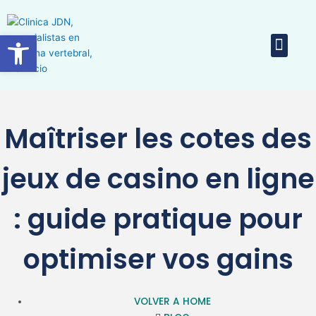
Ir
al
Abrir barra de herramientas
Men
contenido
Equipo 
Maîtriser les cotes des
jeux de casino en ligne
: guide pratique pour
optimiser vos gains
VOLVER A HOME