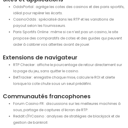
OddsPortal : agrège les cotes des casinos et des paris sportifs,
idéal pour repérer les écarts.
CasinoOdds : spécialisé dans les RTP et les variations de
payout selon les fournisseurs.
Paris Sportifs Online : même si ce n’est pas un casino, le site
propose des comparatifs de cotes et des guides qui peuvent
aider à calibrer vos attentes avant de jouer.
Extensions de navigateur
RTP Checker : affiche le pourcentage de retour directement sur
la page du jeu, sans quitter le casino.
BetTracker : enregistre chaque mise, calcule le ROI et alerte
lorsque la cote chute sous un seuil prédéfini.
Communautés francophones
Forum Casino‑FR : discussions sur les meilleures machines à
sous, partage de captures d’écran de RTP.
Reddit r/FrCasino : analyses de stratégies de blackjack et de
gestion de bankroll.