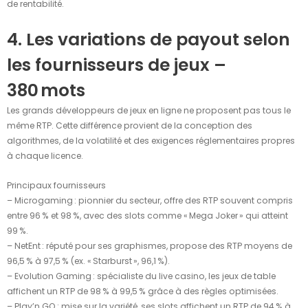
de rentabilité.
4. Les variations de payout selon
les fournisseurs de jeux –
380 mots
Les grands développeurs de jeux en ligne ne proposent pas tous le
même RTP. Cette différence provient de la conception des
algorithmes, de la volatilité et des exigences réglementaires propres
à chaque licence.
Principaux fournisseurs
– Microgaming : pionnier du secteur, offre des RTP souvent compris
entre 96 % et 98 %, avec des slots comme « Mega Joker » qui atteint
99 %.
– NetEnt : réputé pour ses graphismes, propose des RTP moyens de
96,5 % à 97,5 % (ex. « Starburst », 96,1 %).
– Evolution Gaming : spécialiste du live casino, les jeux de table
affichent un RTP de 98 % à 99,5 % grâce à des règles optimisées.
– Play’n GO : mise sur la variété, ses slots affichent un RTP de 94 % à