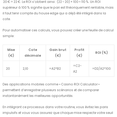
20 € = 22 €. Le ROI s’obtient ainsi : (22 ÷ 20) × 100 ≈ 110 %. Un ROI
supérieur à 100 % signifie que le pari est théoriquement rentable, mais
il faut tenir compte du house edge qui a déjà été intégré dans la
cote.
Pour automatiser ces calculs, vous pouvez créer une feuille de calcul
simple :
Mise
Cote
Gain brut
Profit
ROI (%)
(€)
décimale
(€)
(€)
=C2-
20
2,10
=A2*B2
=D2/A2*100
A2
Des applications mobiles comme « Casino ROI Calculator »
permettent d’enregistrer plusieurs scénarios et de comparer
instantanément les meilleures opportunités.
En intégrant ce processus dans votre routine, vous évitez les paris
impulsifs et vous vous assurez que chaque mise respecte votre seuil