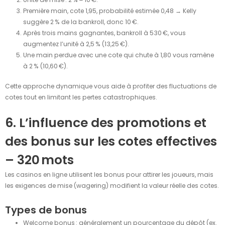
Première main, cote 1,95, probabilité estimée 0,48 → Kelly
suggère 2 % de la bankroll, donc 10 €.
Après trois mains gagnantes, bankroll à 530 €, vous
augmentez l’unité à 2,5 % (13,25 €).
Une main perdue avec une cote qui chute à 1,80 vous ramène
à 2 % (10,60 €).
Cette approche dynamique vous aide à profiter des fluctuations de
cotes tout en limitant les pertes catastrophiques.
6. L’influence des promotions et
des bonus sur les cotes effectives
– 320 mots
Les casinos en ligne utilisent les bonus pour attirer les joueurs, mais
les exigences de mise (wagering) modifient la valeur réelle des cotes.
Types de bonus
Welcome bonus : généralement un pourcentage du dépôt (ex.