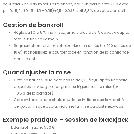
vaut mieux ne pas miser. En revanche, pour un pari à cote 2,50 avec
p = 0,45, f = (0,45 × 1,5 – 0,55) ÷ 1,5 ≈ 0,033, soit 3,3 % de votre bankroll.
Gestion de bankroll
Règle du 1 % à 5 % : ne misez jamais plus de 5 % de votre capital
total sur une seule main.
Segmentation : divisez votre bankroll en unités (ex. 100 unités de
10 €) et choisissez le pourcentage en fonction de la confiance
dans la cote.
Quand ajuster la mise
Cote en hausse : si la cote passe de 1,80 à 2,10 après une série
de pertes, envisagez d’augmenter légèrement la mise (ex.
+0,5 % de la bankroll).
Cote en baisse : une chute soudaine indique que le marché
perçoit un risque accru ; réduisez la mise ou abstenez‑vous.
Exemple pratique – session de blackjack
Bankroll initiale : 500 €.
Unité de mise : 2 % = 10 €.