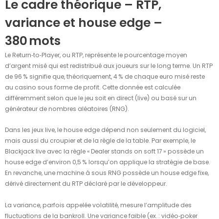
Le cadre théorique – RTP,
variance et house edge –
380 mots
Le Return‑to‑Player, ou RTP, représente le pourcentage moyen
d’argent misé qui est redistribué aux joueurs sur le long terme. Un RTP
de 96 % signifie que, théoriquement, 4 % de chaque euro misé reste
au casino sous forme de profit. Cette donnée est calculée
différemment selon que le jeu soit en direct (live) ou basé sur un
générateur de nombres aléatoires (RNG).
Dans les jeux live, le house edge dépend non seulement du logiciel,
mais aussi du croupier et de la règle de la table. Par exemple, le
Blackjack live avec la règle « Dealer stands on soft 17 » possède un
house edge d’environ 0,5 % lorsqu’on applique la stratégie de base.
En revanche, une machine à sous RNG possède un house edge fixe,
dérivé directement du RTP déclaré par le développeur.
La variance, parfois appelée volatilité, mesure l’amplitude des
fluctuations de la bankroll. Une variance faible (ex. : vidéo‑poker