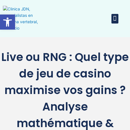
Ir
al
Abrir barra de herramientas
Men
contenido
Equipo 
Live ou RNG : Quel type
de jeu de casino
maximise vos gains ?
Analyse
mathématique &