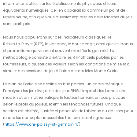
informations utiles sur les établissements physiques et leurs
équivalents numériques. Ce lien apparaît ici comme un point de
repère neutre, afin que vous puissiez explorer les deux facettes du jeu
sans parti pris.
Nous nous appuierons sur des indicateurs classiques : le
Return‑to‑Player (RTP), la variance, le house edge, ainsi que les bonus
et promotions qui viennent souvent modifier le gain réel. La
méthodologie consiste à extraire les RTP officiels publiés par les
fournisseurs, à ajuster ces valeurs selon les conditions de mise et à
simuler des sessions de jeu à l’aide de modèles Monte‑Carlo.
Le plan de l’article se décline en huit parties : un cadre théorique,
l’analyse des jeux live, celle des jeux RNG, l’impact des bonus, une
modélisation mathématique, le facteur humain, un cas pratique
selon le profil du joueur, et enfin les tendances futures. Chaque
section est chiffrée, illustrée et ponctuée de tableaux ou de listes pour
rendre les concepts accessibles tout en restant rigoureux.
(
https://www.chi-poissy-st-germain.fr/
)