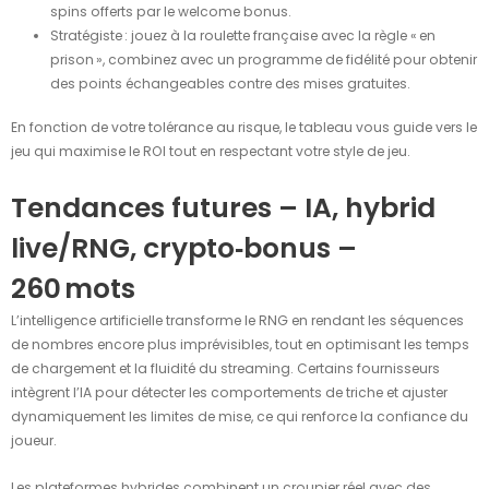
spins offerts par le welcome bonus.
Stratégiste : jouez à la roulette française avec la règle « en
prison », combinez avec un programme de fidélité pour obtenir
des points échangeables contre des mises gratuites.
En fonction de votre tolérance au risque, le tableau vous guide vers le
jeu qui maximise le ROI tout en respectant votre style de jeu.
Tendances futures – IA, hybrid
live/RNG, crypto‑bonus –
260 mots
L’intelligence artificielle transforme le RNG en rendant les séquences
de nombres encore plus imprévisibles, tout en optimisant les temps
de chargement et la fluidité du streaming. Certains fournisseurs
intègrent l’IA pour détecter les comportements de triche et ajuster
dynamiquement les limites de mise, ce qui renforce la confiance du
joueur.
Les plateformes hybrides combinent un croupier réel avec des