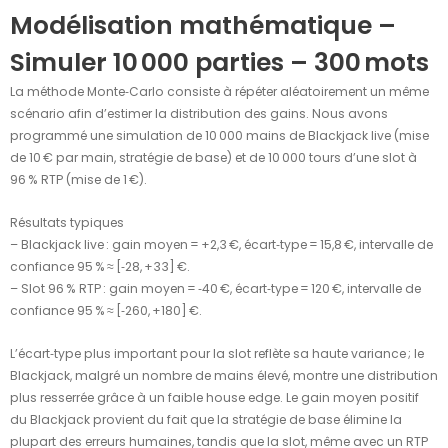
Modélisation mathématique –
Simuler 10 000 parties – 300 mots
La méthode Monte‑Carlo consiste à répéter aléatoirement un même
scénario afin d’estimer la distribution des gains. Nous avons
programmé une simulation de 10 000 mains de Blackjack live (mise
de 10 € par main, stratégie de base) et de 10 000 tours d’une slot à
96 % RTP (mise de 1 €).
Résultats typiques
– Blackjack live : gain moyen = +2,3 €, écart‑type = 15,8 €, intervalle de
confiance 95 % ≈ [‑28, +33] €.
– Slot 96 % RTP : gain moyen = ‑40 €, écart‑type = 120 €, intervalle de
confiance 95 % ≈ [‑260, +180] €.
L’écart‑type plus important pour la slot reflète sa haute variance ; le
Blackjack, malgré un nombre de mains élevé, montre une distribution
plus resserrée grâce à un faible house edge. Le gain moyen positif
du Blackjack provient du fait que la stratégie de base élimine la
plupart des erreurs humaines, tandis que la slot, même avec un RTP