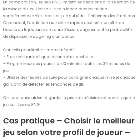
En comparaison, les jeux RNG limitent les décisions à la sélection de
la mise et du jeu. Une fois le spin lancé, aucune action
supplémentaire n’est possible, ce qui réduit l’influence des émotions.
Cependant, l’addiction au « click » rapide peut créer un effet de
boucle où le joueur mise sans réflexion, augmentant la probabilité
de dépasser le wagering d’un bonus.
Conseils pour limiter l’impact négatif
– Fixez une bankroll quotidienne et respectez‑la.
– Programmez des pauses de 10 minutes toutes les 30 minutes de
jeu.
– Utilisez des feuilles de suivi pour consigner chaque mise et chaque
gain, afin de détecter les tendances de tilt.
Ces pratiques aident à garder la prise de décision rationnelle, que le
jeu soit live ou RNG.
Cas pratique – Choisir le meilleur
jeu selon votre profil de joueur –