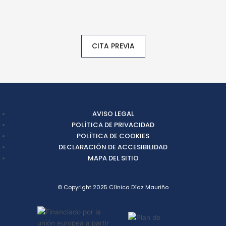
CITA PREVIA
AVISO LEGAL
POLÍTICA DE PRIVACIDAD
POLÍTICA DE COOKIES
DECLARACIÓN DE ACCESIBILIDAD
MAPA DEL SITIO
© Copyright 2025 Clínica Díaz Mauriño