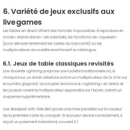
6. Variété de jeux exclusifs aux
live games
Les tables en direct offrent des formats impossibles à reproduire en
mode « stand‑alone ». Les side‑bets, les fonctions de « squeeze »
(pour dévoiler lentement les cartes du baccarat) ou les
multiplicateurs de roulette enrichissent le catalogue.
6.1. Jeux de table classiques revisités
Live Roulette Lightning
propose une roulette traditionnelle où, à
chaque tour, un éclair aléatoire active un multiplicateur de 2x à 5x sur
le numéro gagnant. Le croupier annonce le « Lightning » en direct, et
les joueurs voient le multiplicateur apparaître sur l’écran, créant un
suspense supplémentaire.
Live Blackjack with Side‑Bet
ajoute une mise parallèle sur la couleur
de la première carte du croupier. Si le joueur devine correctement, il
reçoit un paiement instantané, souvent 2:1.