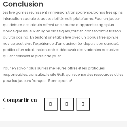
Conclusion
Les live games réunissent immersion, transparence, bonus free spins,
interaction sociale et accessibilité multi‑plateforme. Pour un joueur
qui débute, ces atouts offrent une courbe d’apprentissage plus
douce que les jeux en ligne classiques, tout en conservant le frisson
du vrai casino. En testant une table live avec un bonus free spin, le
novice peut vivre l’expérience d’un casino réel depuis son canapé,
profiter d’un retrait instantané et découvrir des variantes exclusives
qui enrichissent le plaisir de jouer.
Pour en savoir plus sur les meilleures offres et les pratiques
responsables, consultez le site Gcft, qui recense des ressources utiles
pour les joueurs français. Bonne partie !
Compartir en
-