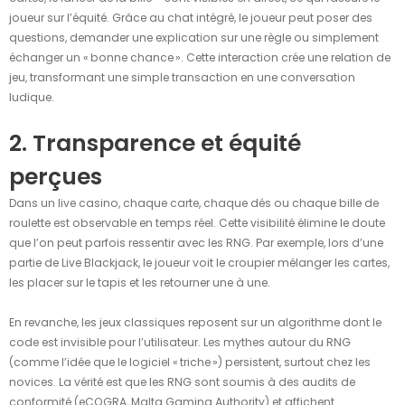
joueur sur l’équité. Grâce au chat intégré, le joueur peut poser des
questions, demander une explication sur une règle ou simplement
échanger un « bonne chance ». Cette interaction crée une relation de
jeu, transformant une simple transaction en une conversation
ludique.
2. Transparence et équité
perçues
Dans un live casino, chaque carte, chaque dés ou chaque bille de
roulette est observable en temps réel. Cette visibilité élimine le doute
que l’on peut parfois ressentir avec les RNG. Par exemple, lors d’une
partie de Live Blackjack, le joueur voit le croupier mélanger les cartes,
les placer sur le tapis et les retourner une à une.
En revanche, les jeux classiques reposent sur un algorithme dont le
code est invisible pour l’utilisateur. Les mythes autour du RNG
(comme l’idée que le logiciel « triche ») persistent, surtout chez les
novices. La vérité est que les RNG sont soumis à des audits de
conformité (eCOGRA, Malta Gaming Authority) et affichent