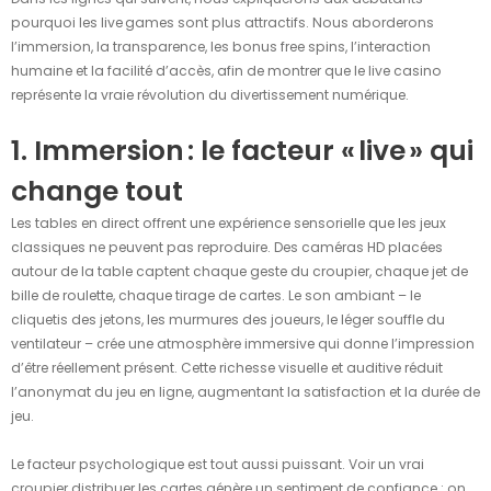
pourquoi les live games sont plus attractifs. Nous aborderons
l’immersion, la transparence, les bonus free spins, l’interaction
humaine et la facilité d’accès, afin de montrer que le live casino
représente la vraie révolution du divertissement numérique.
1. Immersion : le facteur « live » qui
change tout
Les tables en direct offrent une expérience sensorielle que les jeux
classiques ne peuvent pas reproduire. Des caméras HD placées
autour de la table captent chaque geste du croupier, chaque jet de
bille de roulette, chaque tirage de cartes. Le son ambiant – le
cliquetis des jetons, les murmures des joueurs, le léger souffle du
ventilateur – crée une atmosphère immersive qui donne l’impression
d’être réellement présent. Cette richesse visuelle et auditive réduit
l’anonymat du jeu en ligne, augmentant la satisfaction et la durée de
jeu.
Le facteur psychologique est tout aussi puissant. Voir un vrai
croupier distribuer les cartes génère un sentiment de confiance : on