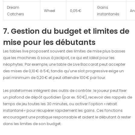
Dream
Gains
Wheel
0,05 €
An
Catchers
instantanés
7. Gestion du budget et limites de
mise pour les débutants
Les tables live proposent souvent des limites de mise plus basses
que les machines à sous à jackpot, ce qui est idéal pour les
néophytes. Par exemple, une table de Live Baccarat peut accepter
des mises de 0,10 € à 5 €, tandis qu’une slot progressive exige un
pari minimum de 0,20 € et peut atteindre 100 € par tour.
Les plateformes intègrent des outils de contrôle : le joueur peut fixer
un plafond de dépôt quotidien (par ex. 50 €), recevoir des rappels de
temps de jeu toutes les 30 minutes, ou activer l’option « retrait
instantané » pour récupérer rapidement les gains. Ces fonctions
encouragent une pratique responsable et aident le débutant à rester
dans les limites de son budget.