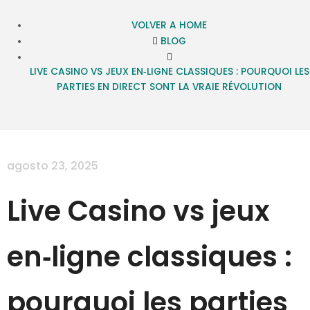
VOLVER A HOME
BLOG
LIVE CASINO VS JEUX EN‑LIGNE CLASSIQUES : POURQUOI LES
PARTIES EN DIRECT SONT LA VRAIE RÉVOLUTION
agosto 23, 2025
Live Casino vs jeux
en‑ligne classiques :
pourquoi les parties