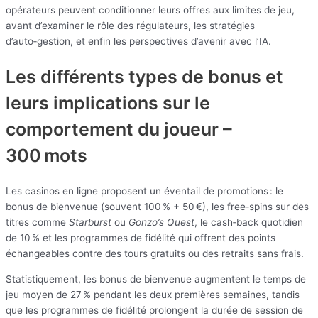
opérateurs peuvent conditionner leurs offres aux limites de jeu,
avant d’examiner le rôle des régulateurs, les stratégies
d’auto‑gestion, et enfin les perspectives d’avenir avec l’IA.
Les différents types de bonus et
leurs implications sur le
comportement du joueur –
300 mots
Les casinos en ligne proposent un éventail de promotions : le
bonus de bienvenue (souvent 100 % + 50 €), les free‑spins sur des
titres comme
Starburst
ou
Gonzo’s Quest
, le cash‑back quotidien
de 10 % et les programmes de fidélité qui offrent des points
échangeables contre des tours gratuits ou des retraits sans frais.
Statistiquement, les bonus de bienvenue augmentent le temps de
jeu moyen de 27 % pendant les deux premières semaines, tandis
que les programmes de fidélité prolongent la durée de session de