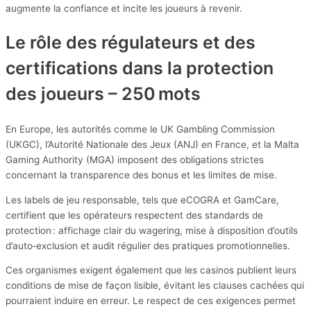
augmente la confiance et incite les joueurs à revenir.
Le rôle des régulateurs et des
certifications dans la protection
des joueurs – 250 mots
En Europe, les autorités comme le UK Gambling Commission
(UKGC), l’Autorité Nationale des Jeux (ANJ) en France, et la Malta
Gaming Authority (MGA) imposent des obligations strictes
concernant la transparence des bonus et les limites de mise.
Les labels de jeu responsable, tels que eCOGRA et GamCare,
certifient que les opérateurs respectent des standards de
protection : affichage clair du wagering, mise à disposition d’outils
d’auto‑exclusion et audit régulier des pratiques promotionnelles.
Ces organismes exigent également que les casinos publient leurs
conditions de mise de façon lisible, évitant les clauses cachées qui
pourraient induire en erreur. Le respect de ces exigences permet