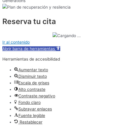
Reserva tu cita
Ir al contenido
Abrir barra de herramientas
Herramientas de accesibilidad
Aumentar texto
Disminuir texto
Escala de grises
Alto contraste
Contraste negativo
Fondo claro
Subrayar enlaces
Fuente legible
Restablecer