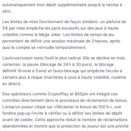
automatiquement tout dépôt supplémentaire jusqu’à la remise à
zéro.
Les limites de mise fonctionnent de façon similaire : un plafond de
5 € par mise empêche les paris excessifs sur des jeux à haute
volatilité comme le
Mega Joker
. Les limites de temps de jeu
permettent de définir une session maximale de 2 heures, après
quoi le compte se verrouille temporairement.
L’auto‑exclusion reste l’outil le plus radical. Elle se décline en trois
variantes : la pause (blocage de 24 h à 30 jours), le blocage
définitif (6 mois à 5 ans) et l’auto‑blocage qui empêche l’accès à
certains jeux à risque (machines à sous à haute volatilité, roulette
en direct).
Des opérateurs comme CryptoPlay et BitSpin ont intégré ces
contrôles directement dans le processus de réclamation de bonus.
Lorsqu’un joueur clique sur « Réclamer le bonus de 100 % », une
fenêtre pop‑up l’invite à vérifier ou à définir ses limites de dépôt
avant de valider. Cette approche réduit le nombre de réclamations
abandonnées et montre que la protection du joueur est une priorité