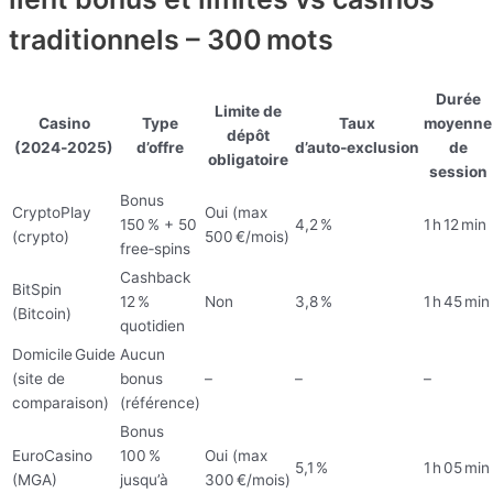
traditionnels – 300 mots
Durée
Limite de
Casino
Type
Taux
moyenne
dépôt
(2024‑2025)
d’offre
d’auto‑exclusion
de
obligatoire
session
Bonus
CryptoPlay
Oui (max
150 % + 50
4,2 %
1 h 12 min
(crypto)
500 €/mois)
free‑spins
Cashback
BitSpin
12 %
Non
3,8 %
1 h 45 min
(Bitcoin)
quotidien
Domicile Guide
Aucun
(site de
bonus
–
–
–
comparaison)
(référence)
Bonus
EuroCasino
100 %
Oui (max
5,1 %
1 h 05 min
(MGA)
jusqu’à
300 €/mois)