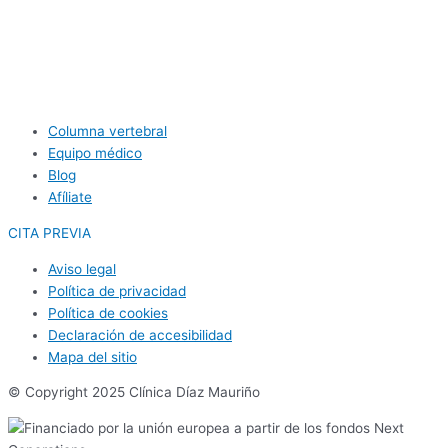
Columna vertebral
Equipo médico
Blog
Afíliate
CITA PREVIA
Aviso legal
Política de privacidad
Política de cookies
Declaración de accesibilidad
Mapa del sitio
© Copyright 2025 Clínica Díaz Mauriño