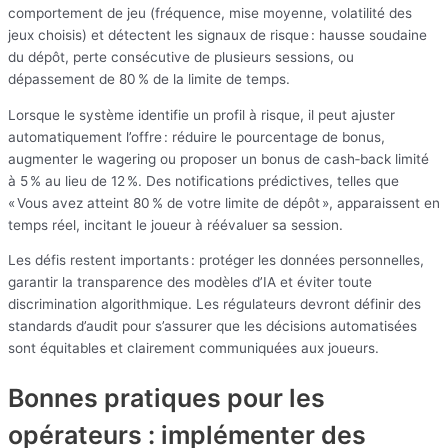
comportement de jeu (fréquence, mise moyenne, volatilité des
jeux choisis) et détectent les signaux de risque : hausse soudaine
du dépôt, perte consécutive de plusieurs sessions, ou
dépassement de 80 % de la limite de temps.
Lorsque le système identifie un profil à risque, il peut ajuster
automatiquement l’offre : réduire le pourcentage de bonus,
augmenter le wagering ou proposer un bonus de cash‑back limité
à 5 % au lieu de 12 %. Des notifications prédictives, telles que
« Vous avez atteint 80 % de votre limite de dépôt », apparaissent en
temps réel, incitant le joueur à réévaluer sa session.
Les défis restent importants : protéger les données personnelles,
garantir la transparence des modèles d’IA et éviter toute
discrimination algorithmique. Les régulateurs devront définir des
standards d’audit pour s’assurer que les décisions automatisées
sont équitables et clairement communiquées aux joueurs.
Bonnes pratiques pour les
opérateurs : implémenter des