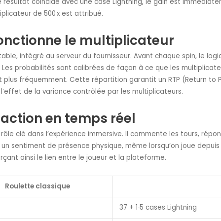
le résultat coïncide avec une case Lightning, le gain est immédiat
plicateur de 500 x est attribué.
fonctionne le multiplicateur
able, intégré au serveur du fournisseur. Avant chaque spin, le lo
Les probabilités sont calibrées de façon à ce que les multiplicateur
t plus fréquemment. Cette répartition garantit un RTP (Return to Pl
’effet de la variance contrôlée par les multiplicateurs.
eraction en temps réel
 rôle clé dans l’expérience immersive. Il commente les tours, répon
e un sentiment de présence physique, même lorsqu’on joue depuis s
ant ainsi le lien entre le joueur et la plateforme.
Roulette classique
37 + 1‑5 cases Lightning