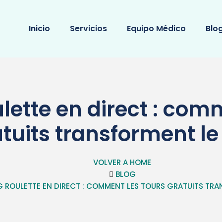
Inicio
Servicios
Equipo Médico
Blo
lette en direct : com
tuits transforment le
VOLVER A HOME
BLOG
G ROULETTE EN DIRECT : COMMENT LES TOURS GRATUITS TRA