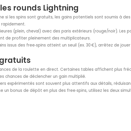
les rounds Lightning
e si les spins sont gratuits, les gains potentiels sont soumis à des
ns rapidement.
eures (plein, cheval) avec des paris extérieurs (rouge/noir). Les pa
ent de profiter pleinement des multiplicateurs.
ains issus des free‑spins atteint un seuil (ex. 30 €), arrêtez de joue
gratuits
ances de la roulette en direct. Certaines tables affichent plus fré
s chances de déclencher un gain multiplié.
iers expérimentés sont souvent plus attentifs aux détails, réduisan
ose un bonus de dépôt en plus des free‑spins, utilisez les deux si