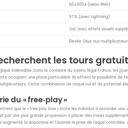
50 x‑500 x (selon RNG)
97 % (avec Lightning)
Oui, avec effets visuels supp
Élevée (due aux multiplicateur
echerchent les tours gratui
que indéniable. Dans le contexte du casino légal France, les jou
ette occupent une place particulière. Ils offrent la possibilité de 
ltiplicateurs. Cette combinaison de risque nul et de potentiel él
rie du « free‑play »
nt que le « free‑play bias » incite les individus à accorder une v
duit par une plus grande propension à placer des mises supplémenta
i augmente la dopamine et favorise la prise de risque contrôlée. 