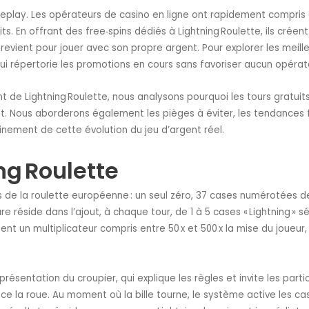
eplay. Les opérateurs de casino en ligne ont rapidement compris q
s. En offrant des free‑spins dédiés à Lightning Roulette, ils créent
s revient pour jouer avec son propre argent. Pour explorer les meil
qui répertorie les promotions en cours sans favoriser aucun opérat
 de Lightning Roulette, nous analysons pourquoi les tours gratuits
t. Nous aborderons également les pièges à éviter, les tendances f
inement de cette évolution du jeu d’argent réel.
ng Roulette
de la roulette européenne : un seul zéro, 37 cases numérotées de 0
re réside dans l’ajout, à chaque tour, de 1 à 5 cases « Lightning » 
nt un multiplicateur compris entre 50 x et 500 x la mise du joueur, 
entation du croupier, qui explique les règles et invite les partici
lance la roue. Au moment où la bille tourne, le système active les ca