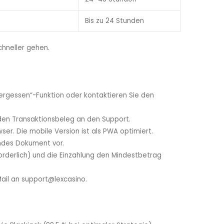
Bis zu 24 Stunden
chneller gehen.
ergessen“-Funktion oder kontaktieren Sie den
 den Transaktionsbeleg an den Support.
r. Die mobile Version ist als PWA optimiert.
endes Dokument vor.
orderlich) und die Einzahlung den Mindestbetrag
Mail an support@lexcasino.