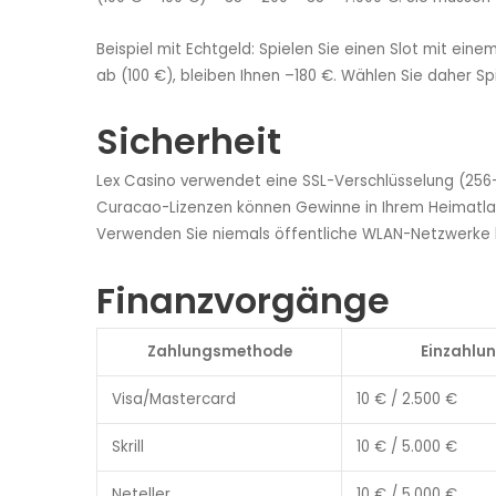
Beispiel mit Echtgeld: Spielen Sie einen Slot mit ein
ab (100 €), bleiben Ihnen –180 €. Wählen Sie daher 
Sicherheit
Lex Casino verwendet eine SSL-Verschlüsselung (256-B
Curacao-Lizenzen können Gewinne in Ihrem Heimatland s
Verwenden Sie niemals öffentliche WLAN-Netzwerke 
Finanzvorgänge
Zahlungsmethode
Einzahlu
Visa/Mastercard
10 € / 2.500 €
Skrill
10 € / 5.000 €
Neteller
10 € / 5.000 €