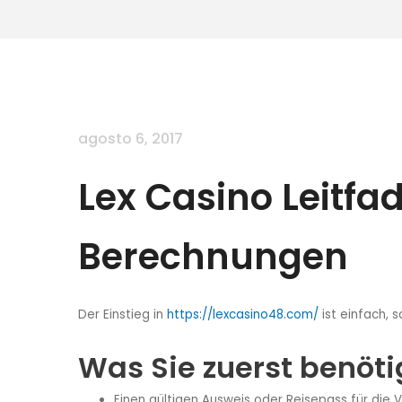
agosto 6, 2017
Lex Casino Leitfa
Berechnungen
Der Einstieg in
https://lexcasino48.com/
ist einfach, s
Was Sie zuerst benöt
Einen gültigen Ausweis oder Reisepass für die V