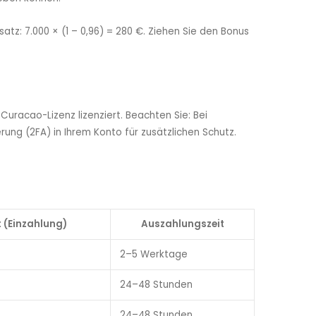
atz: 7.000 × (1 – 0,96) = 280 €. Ziehen Sie den Bonus
uracao-Lizenz lizenziert. Beachten Sie: Bei
rung (2FA) in Ihrem Konto für zusätzlichen Schutz.
 (Einzahlung)
Auszahlungszeit
2–5 Werktage
24–48 Stunden
24–48 Stunden