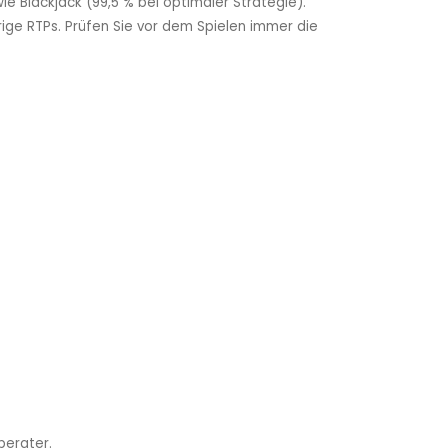
ie Blackjack (99,5 % bei optimaler Strategie).
ige RTPs. Prüfen Sie vor dem Spielen immer die
berater.