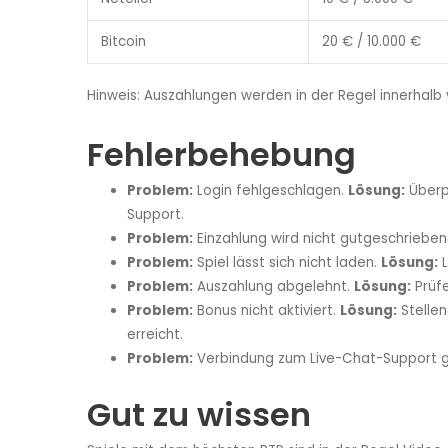
Bitcoin
20 € / 10.000 €
Hinweis: Auszahlungen werden in der Regel innerhalb 
Fehlerbehebung
Problem:
Login fehlgeschlagen.
Lösung:
Überpr
Support.
Problem:
Einzahlung wird nicht gutgeschrieben
Problem:
Spiel lässt sich nicht laden.
Lösung:
L
Problem:
Auszahlung abgelehnt.
Lösung:
Prüfe
Problem:
Bonus nicht aktiviert.
Lösung:
Stellen
erreicht.
Problem:
Verbindung zum Live-Chat-Support g
Gut zu wissen