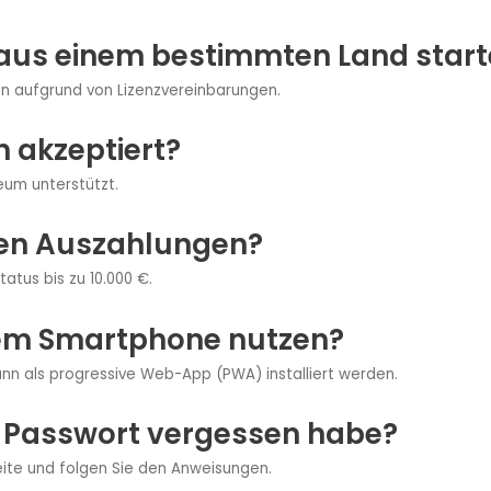
 aus einem bestimmten Land star
en aufgrund von Lizenzvereinbarungen.
akzeptiert?
eum unterstützt.
len Auszahlungen?
tatus bis zu 10.000 €.
dem Smartphone nutzen?
kann als progressive Web-App (PWA) installiert werden.
n Passwort vergessen habe?
eite und folgen Sie den Anweisungen.