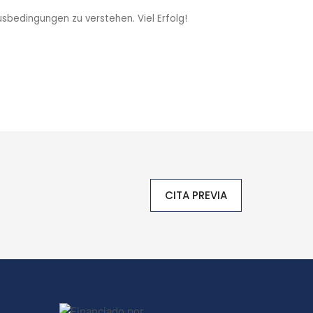
usbedingungen zu verstehen. Viel Erfolg!
CITA PREVIA