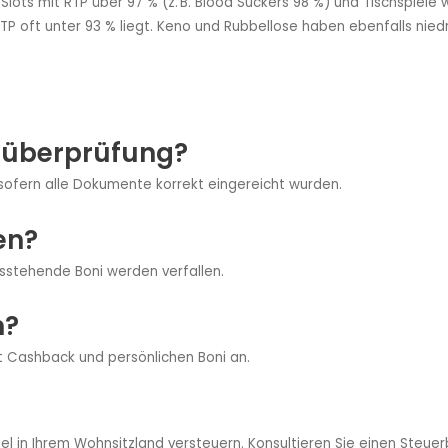
lots mit RTP über 97 % (z. B. Blood Suckers 98 %) und Tischspiele w
P oft unter 93 % liegt. Keno und Rubbellose haben ebenfalls niedr
toüberprüfung?
 sofern alle Dokumente korrekt eingereicht wurden.
en?
usstehende Boni werden verfallen.
m?
t Cashback und persönlichen Boni an.
l in Ihrem Wohnsitzland versteuern. Konsultieren Sie einen Steuer