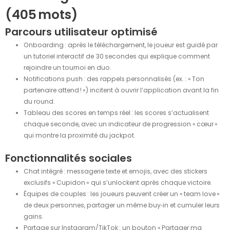
(405 mots)
Parcours utilisateur optimisé
Onboarding : après le téléchargement, le joueur est guidé par
un tutoriel interactif de 30 secondes qui explique comment
rejoindre un tournoi en duo.
Notifications push : des rappels personnalisés (ex. : « Ton
partenaire attend ! ») incitent à ouvrir l’application avant la fin
du round.
Tableau des scores en temps réel : les scores s’actualisent
chaque seconde, avec un indicateur de progression « cœur »
qui montre la proximité du jackpot.
Fonctionnalités sociales
Chat intégré : messagerie texte et emojis, avec des stickers
exclusifs « Cupidon » qui s’unlockent après chaque victoire.
Équipes de couples : les joueurs peuvent créer un « team love »
de deux personnes, partager un même buy‑in et cumuler leurs
gains.
Partage sur Instagram/TikTok : un bouton « Partager ma