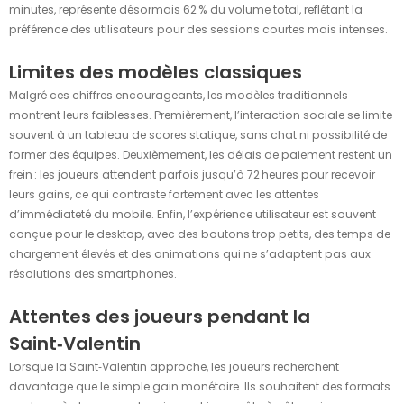
minutes, représente désormais 62 % du volume total, reflétant la
préférence des utilisateurs pour des sessions courtes mais intenses.
Limites des modèles classiques
Malgré ces chiffres encourageants, les modèles traditionnels
montrent leurs faiblesses. Premièrement, l’interaction sociale se limite
souvent à un tableau de scores statique, sans chat ni possibilité de
former des équipes. Deuxièmement, les délais de paiement restent un
frein : les joueurs attendent parfois jusqu’à 72 heures pour recevoir
leurs gains, ce qui contraste fortement avec les attentes
d’immédiateté du mobile. Enfin, l’expérience utilisateur est souvent
conçue pour le desktop, avec des boutons trop petits, des temps de
chargement élevés et des animations qui ne s’adaptent pas aux
résolutions des smartphones.
Attentes des joueurs pendant la
Saint‑Valentin
Lorsque la Saint‑Valentin approche, les joueurs recherchent
davantage que le simple gain monétaire. Ils souhaitent des formats