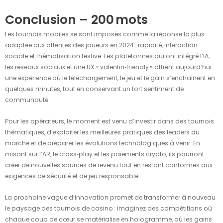
Conclusion – 200 mots
Les tournois mobiles se sont imposés comme la réponse la plus
adaptée aux attentes des joueurs en 2024 : rapidité, interaction
sociale et thématisation festive. Les plateformes qui ont intégré l’IA,
les réseaux sociaux et une UX « valentin‑friendly » offrent aujourd’hui
une expérience où le téléchargement, le jeu et le gain s’enchaînent en
quelques minutes, tout en conservant un fort sentiment de
communauté.
Pour les opérateurs, le moment est venu d’investir dans des tournois
thématiques, d’exploiter les meilleures pratiques des leaders du
marché et de préparer les évolutions technologiques à venir. En
misant sur l’AR, le cross‑play et les paiements crypto, ils pourront
créer de nouvelles sources de revenu tout en restant conformes aux
exigences de sécurité et de jeu responsable.
La prochaine vague d’innovation promet de transformer à nouveau
le paysage des tournois de casino : imaginez des compétitions où
chaque coup de cœur se matérialise en hologramme, où les gains