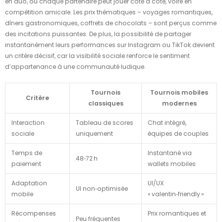
en duo, où chaque partenaire peut jouer côte à côte, voire en
compétition amicale. Les prix thématiques – voyages romantiques,
dîners gastronomiques, coffrets de chocolats – sont perçus comme
des incitations puissantes. De plus, la possibilité de partager
instantanément leurs performances sur Instagram ou TikTok devient
un critère décisif, car la visibilité sociale renforce le sentiment
d’appartenance à une communauté ludique.
Tournois
Tournois mobiles
Critère
classiques
modernes
Interaction
Tableau de scores
Chat intégré,
sociale
uniquement
équipes de couples
Temps de
Instantané via
48‑72 h
paiement
wallets mobiles
Adaptation
UI/UX
UI non‑optimisée
mobile
« valentin‑friendly »
Récompenses
Prix romantiques et
Peu fréquentes