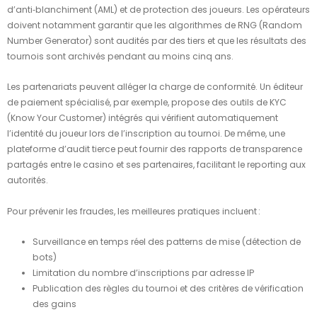
d’anti‑blanchiment (AML) et de protection des joueurs. Les opérateurs
doivent notamment garantir que les algorithmes de RNG (Random
Number Generator) sont audités par des tiers et que les résultats des
tournois sont archivés pendant au moins cinq ans.
Les partenariats peuvent alléger la charge de conformité. Un éditeur
de paiement spécialisé, par exemple, propose des outils de KYC
(Know Your Customer) intégrés qui vérifient automatiquement
l’identité du joueur lors de l’inscription au tournoi. De même, une
plateforme d’audit tierce peut fournir des rapports de transparence
partagés entre le casino et ses partenaires, facilitant le reporting aux
autorités.
Pour prévenir les fraudes, les meilleures pratiques incluent :
Surveillance en temps réel des patterns de mise (détection de
bots)
Limitation du nombre d’inscriptions par adresse IP
Publication des règles du tournoi et des critères de vérification
des gains