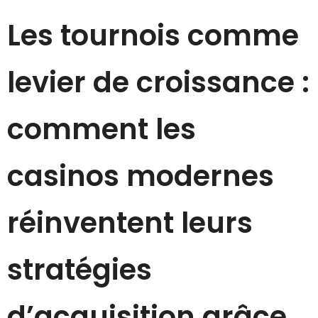
Les tournois comme
levier de croissance :
comment les
casinos modernes
réinventent leurs
stratégies
d’acquisition grâce