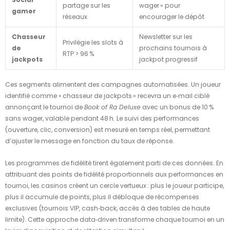
partage sur les
wager » pour
gamer
réseaux
encourager le dépôt
Chasseur
Newsletter sur les
Privilégie les slots à
de
prochains tournois à
RTP > 96 %
jackpots
jackpot progressif
Ces segments alimentent des campagnes automatisées. Un joueur
identifié comme « chasseur de jackpots » recevra un e‑mail ciblé
annonçant le tournoi de
Book of Ra Deluxe
avec un bonus de 10 %
sans wager, valable pendant 48 h. Le suivi des performances
(ouverture, clic, conversion) est mesuré en temps réel, permettant
d’ajuster le message en fonction du taux de réponse.
Les programmes de fidélité tirent également parti de ces données. En
attribuant des points de fidélité proportionnels aux performances en
tournoi, les casinos créent un cercle vertueux : plus le joueur participe,
plus il accumule de points, plus il débloque de récompenses
exclusives (tournois VIP, cash‑back, accès à des tables de haute
limite). Cette approche data‑driven transforme chaque tournoi en un