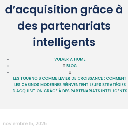
d’acquisition grâce à
des partenariats
intelligents
VOLVER A HOME
BLOG
LES TOURNOIS COMME LEVIER DE CROISSANCE : COMMENT
LES CASINOS MODERNES RÉINVENTENT LEURS STRATÉGIES
D’ACQUISITION GRÂCE À DES PARTENARIATS INTELLIGENTS
noviembre 15, 2025