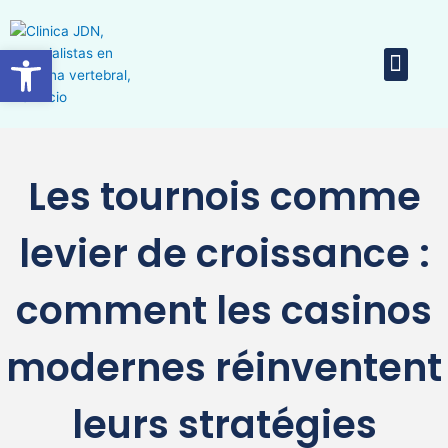
Ir
al
Abrir barra de herramientas
Men
contenido
Equipo 
Les tournois comme
levier de croissance :
comment les casinos
modernes réinventent
leurs stratégies