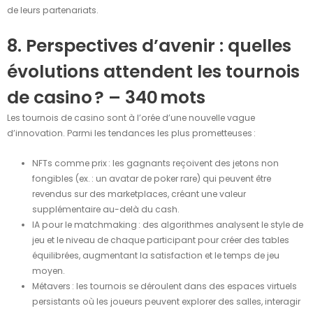
de leurs partenariats.
8. Perspectives d’avenir : quelles
évolutions attendent les tournois
de casino ? – 340 mots
Les tournois de casino sont à l’orée d’une nouvelle vague
d’innovation. Parmi les tendances les plus prometteuses :
NFTs comme prix : les gagnants reçoivent des jetons non
fongibles (ex. : un avatar de poker rare) qui peuvent être
revendus sur des marketplaces, créant une valeur
supplémentaire au-delà du cash.
IA pour le matchmaking : des algorithmes analysent le style de
jeu et le niveau de chaque participant pour créer des tables
équilibrées, augmentant la satisfaction et le temps de jeu
moyen.
Métavers : les tournois se déroulent dans des espaces virtuels
persistants où les joueurs peuvent explorer des salles, interagir