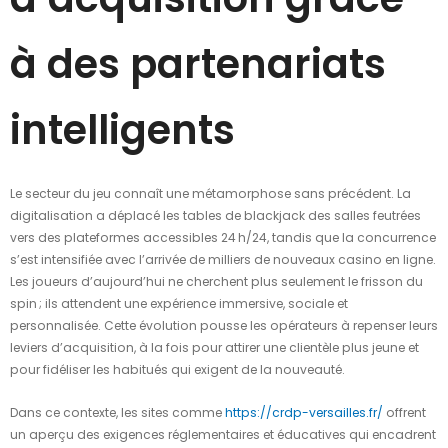
à des partenariats
intelligents
Le secteur du jeu connaît une métamorphose sans précédent. La
digitalisation a déplacé les tables de blackjack des salles feutrées
vers des plateformes accessibles 24 h/24, tandis que la concurrence
s’est intensifiée avec l’arrivée de milliers de nouveaux casino en ligne.
Les joueurs d’aujourd’hui ne cherchent plus seulement le frisson du
spin ; ils attendent une expérience immersive, sociale et
personnalisée. Cette évolution pousse les opérateurs à repenser leurs
leviers d’acquisition, à la fois pour attirer une clientèle plus jeune et
pour fidéliser les habitués qui exigent de la nouveauté.
Dans ce contexte, les sites comme
https://crdp-versailles.fr/
offrent
un aperçu des exigences réglementaires et éducatives qui encadrent