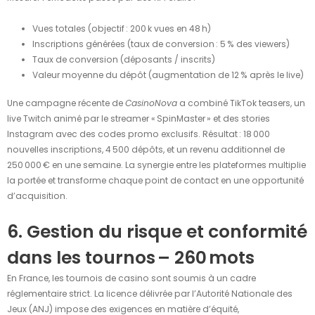
Vues totales (objectif : 200 k vues en 48 h)
Inscriptions générées (taux de conversion : 5 % des viewers)
Taux de conversion (déposants / inscrits)
Valeur moyenne du dépôt (augmentation de 12 % après le live)
Une campagne récente de
CasinoNova
a combiné TikTok teasers, un
live Twitch animé par le streamer « SpinMaster » et des stories
Instagram avec des codes promo exclusifs. Résultat : 18 000
nouvelles inscriptions, 4 500 dépôts, et un revenu additionnel de
250 000 € en une semaine. La synergie entre les plateformes multiplie
la portée et transforme chaque point de contact en une opportunité
d’acquisition.
6. Gestion du risque et conformité
dans les tournos – 260 mots
En France, les tournois de casino sont soumis à un cadre
réglementaire strict. La licence délivrée par l’Autorité Nationale des
Jeux (ANJ) impose des exigences en matière d’équité,