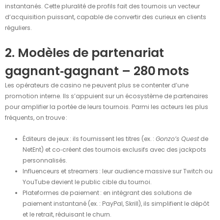
instantanés. Cette pluralité de profils fait des tournois un vecteur
d’acquisition puissant, capable de convertir des curieux en clients
réguliers.
2. Modèles de partenariat
gagnant‑gagnant – 280 mots
Les opérateurs de casino ne peuvent plus se contenter d’une
promotion interne. Ils s’appuient sur un écosystème de partenaires
pour amplifier la portée de leurs tournois. Parmi les acteurs les plus
fréquents, on trouve :
Éditeurs de jeux : ils fournissent les titres (ex. :
Gonzo’s Quest
de
NetEnt) et co‑créent des tournois exclusifs avec des jackpots
personnalisés.
Influenceurs et streamers : leur audience massive sur Twitch ou
YouTube devient le public cible du tournoi.
Plateformes de paiement : en intégrant des solutions de
paiement instantané (ex. : PayPal, Skrill), ils simplifient le dépôt
et le retrait, réduisant le churn.