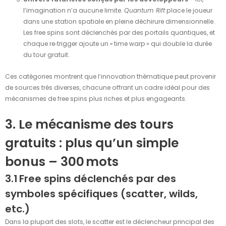
l’imagination n’a aucune limite.
Quantum Rift
place le joueur
dans une station spatiale en pleine déchirure dimensionnelle.
Les free spins sont déclenchés par des portails quantiques, et
chaque re‑trigger ajoute un « time warp » qui double la durée
du tour gratuit.
Ces catégories montrent que l’innovation thématique peut provenir
de sources très diverses, chacune offrant un cadre idéal pour des
mécanismes de free spins plus riches et plus engageants.
3. Le mécanisme des tours
gratuits : plus qu’un simple
bonus – 300 mots
3.1 Free spins déclenchés par des
symboles spécifiques (scatter, wilds,
etc.)
Dans la plupart des slots, le scatter est le déclencheur principal des