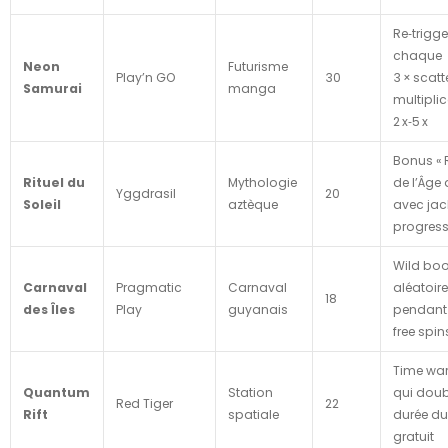
Re‑trigge
chaque
Neon
Futurisme
Play’n GO
30
3 × scatte
Samurai
manga
multipli
2 x‑5 x
Bonus « R
Rituel du
Mythologie
de l’Âge 
Yggdrasil
20
Soleil
aztèque
avec jac
progress
Wild boo
Carnaval
Pragmatic
Carnaval
aléatoir
18
des Îles
Play
guyanais
pendant 
free spin
Time wa
Quantum
Station
qui doub
Red Tiger
22
Rift
spatiale
durée du
gratuit