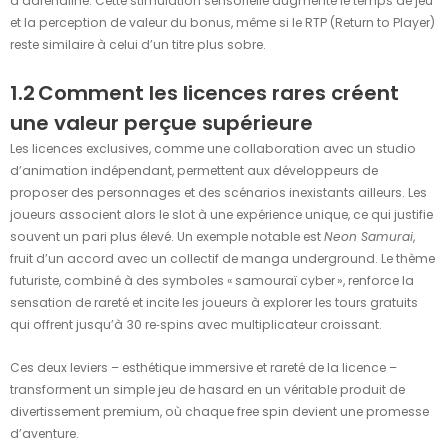
d’adrénaline. Cette stimulation sensorielle augmente le temps de jeu
et la perception de valeur du bonus, même si le RTP (Return to Player)
reste similaire à celui d’un titre plus sobre.
1.2 Comment les licences rares créent
une valeur perçue supérieure
Les licences exclusives, comme une collaboration avec un studio
d’animation indépendant, permettent aux développeurs de
proposer des personnages et des scénarios inexistants ailleurs. Les
joueurs associent alors le slot à une expérience unique, ce qui justifie
souvent un pari plus élevé. Un exemple notable est
Neon Samurai
,
fruit d’un accord avec un collectif de manga underground. Le thème
futuriste, combiné à des symboles « samouraï cyber », renforce la
sensation de rareté et incite les joueurs à explorer les tours gratuits
qui offrent jusqu’à 30 re‑spins avec multiplicateur croissant.
Ces deux leviers – esthétique immersive et rareté de la licence –
transforment un simple jeu de hasard en un véritable produit de
divertissement premium, où chaque free spin devient une promesse
d’aventure.