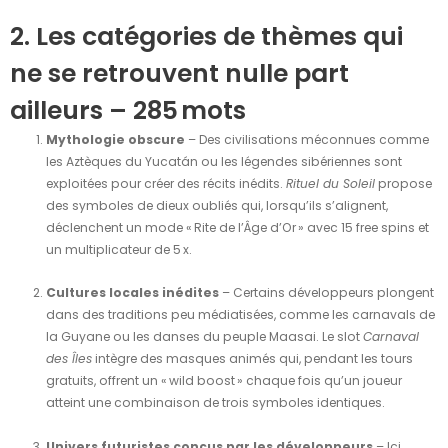
2. Les catégories de thèmes qui
ne se retrouvent nulle part
ailleurs – 285 mots
Mythologie obscure
– Des civilisations méconnues comme
les Aztèques du Yucatán ou les légendes sibériennes sont
exploitées pour créer des récits inédits.
Rituel du Soleil
propose
des symboles de dieux oubliés qui, lorsqu’ils s’alignent,
déclenchent un mode « Rite de l’Âge d’Or » avec 15 free spins et
un multiplicateur de 5 x.
Cultures locales inédites
– Certains développeurs plongent
dans des traditions peu médiatisées, comme les carnavals de
la Guyane ou les danses du peuple Maasai. Le slot
Carnaval
des Îles
intègre des masques animés qui, pendant les tours
gratuits, offrent un « wild boost » chaque fois qu’un joueur
atteint une combinaison de trois symboles identiques.
Univers futuristes conçus par les développeurs
– Ici,