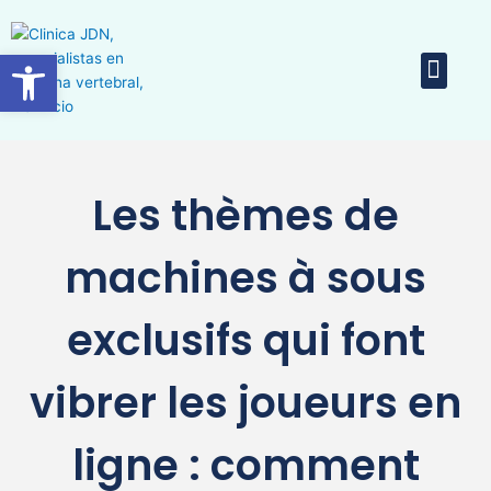
Ir
al
Abrir barra de herramientas
Men
contenido
Equipo 
Les thèmes de
machines à sous
exclusifs qui font
vibrer les joueurs en
ligne : comment