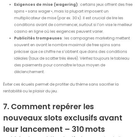
Exigences de mise (wagering)
: certains jeux offrent des free
spins « sans wager », mais la plupart imposent un
multiplicateur de mise (par ex. 30 x). Il est crucial de lire les
conditions avant de commencer, surtout si l’on vise le meilleur
casino en ligne où les exigences peuvent varier.
Publicités trompeuses
: les campagnes marketing mettent
souvent en avant le nombre maximal de free spins sans
préciser que ce chiffre ne s’obtient que dans des conditions
idéales (taux de scatter très élevé). Vérifiez toujours le tableau
des paiements pour connaître le taux moyen de
déclenchement.
Éviter ces écueils permet de profiter du thème sans sacrifier la
rentabilité ou le plaisir du jeu.
7. Comment repérer les
nouveaux slots exclusifs avant
leur lancement – 310 mots