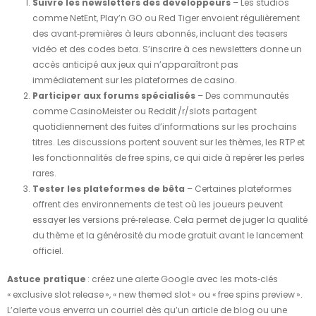
Suivre les newsletters des développeurs
– Les studios
comme NetEnt, Play’n GO ou Red Tiger envoient régulièrement
des avant‑premières à leurs abonnés, incluant des teasers
vidéo et des codes beta. S’inscrire à ces newsletters donne un
accès anticipé aux jeux qui n’apparaîtront pas
immédiatement sur les plateformes de casino.
Participer aux forums spécialisés
– Des communautés
comme CasinoMeister ou Reddit /r/slots partagent
quotidiennement des fuites d’informations sur les prochains
titres. Les discussions portent souvent sur les thèmes, les RTP et
les fonctionnalités de free spins, ce qui aide à repérer les perles
rares.
Tester les plateformes de bêta
– Certaines plateformes
offrent des environnements de test où les joueurs peuvent
essayer les versions pré‑release. Cela permet de juger la qualité
du thème et la générosité du mode gratuit avant le lancement
officiel.
Astuce pratique
: créez une alerte Google avec les mots‑clés
« exclusive slot release », « new themed slot » ou « free spins preview ».
L’alerte vous enverra un courriel dès qu’un article de blog ou une