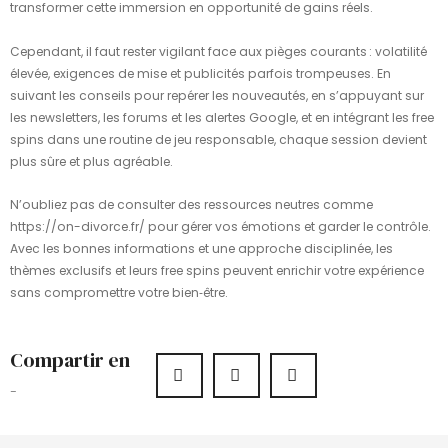
transformer cette immersion en opportunité de gains réels.
Cependant, il faut rester vigilant face aux pièges courants : volatilité
élevée, exigences de mise et publicités parfois trompeuses. En
suivant les conseils pour repérer les nouveautés, en s’appuyant sur
les newsletters, les forums et les alertes Google, et en intégrant les free
spins dans une routine de jeu responsable, chaque session devient
plus sûre et plus agréable.
N’oubliez pas de consulter des ressources neutres comme
https://on-divorce.fr/ pour gérer vos émotions et garder le contrôle.
Avec les bonnes informations et une approche disciplinée, les
thèmes exclusifs et leurs free spins peuvent enrichir votre expérience
sans compromettre votre bien‑être.
Compartir en
-