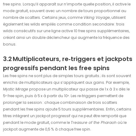
free spins. Lorsqu’il apparaît sur n’importe quelle position, il active le
mode gratuit, souvent avec un nombre de tours proportionnel au
nombre de scatters. Certains jeux, comme
Viking Voyage
, utilisent
également les wilds empilés comme condition secondaire : trois
wilds consécutifs sur une ligne active 10 free spins supplémentaires,
créant ainsi un double déclencheur qui augmente la fréquence des
bonus.
3.2 Multiplicateurs, re‑triggers et jackpots
progressifs pendant les free spins
Les free spins ne sont plus de simples tours gratuits ; ils sont souvent
enrichis de multiplicateurs qui s’appliquent aux gains. Par exemple,
Mystic Mirage
propose un multiplicateur qui passe de 1 x à 3 x dès le
5ᵉ free spin, puis à 5 x à partir du 10ᵉ. Les re‑triggers permettent de
prolonger la session : chaque combinaison de trois scatters
pendant les free spins ajoute 5 tours supplémentaires. Enfin, certains
titres intègrent un jackpot progressif qui ne peut être remporté que
pendant le mode gratuit, comme le
Treasure of the Pharaoh
où le
jackpot augmente de 0,5 % à chaque free spin.