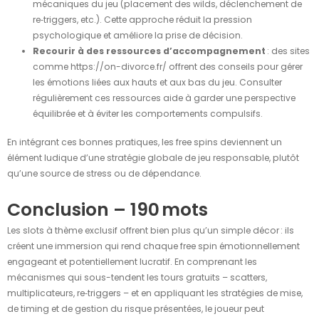
mécaniques du jeu (placement des wilds, déclenchement de
re‑triggers, etc.). Cette approche réduit la pression
psychologique et améliore la prise de décision.
Recourir à des ressources d’accompagnement
: des sites
comme https://on-divorce.fr/ offrent des conseils pour gérer
les émotions liées aux hauts et aux bas du jeu. Consulter
régulièrement ces ressources aide à garder une perspective
équilibrée et à éviter les comportements compulsifs.
En intégrant ces bonnes pratiques, les free spins deviennent un
élément ludique d’une stratégie globale de jeu responsable, plutôt
qu’une source de stress ou de dépendance.
Conclusion – 190 mots
Les slots à thème exclusif offrent bien plus qu’un simple décor : ils
créent une immersion qui rend chaque free spin émotionnellement
engageant et potentiellement lucratif. En comprenant les
mécanismes qui sous-tendent les tours gratuits – scatters,
multiplicateurs, re‑triggers – et en appliquant les stratégies de mise,
de timing et de gestion du risque présentées, le joueur peut