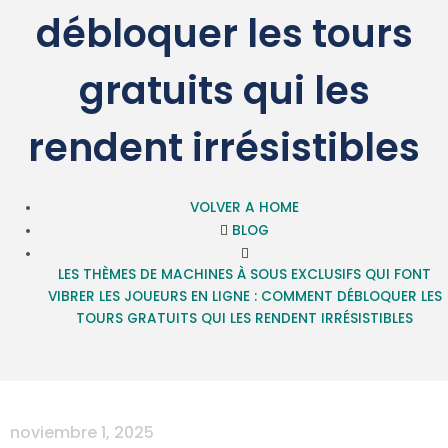
débloquer les tours
gratuits qui les
rendent irrésistibles
VOLVER A HOME
BLOG
LES THÈMES DE MACHINES À SOUS EXCLUSIFS QUI FONT
VIBRER LES JOUEURS EN LIGNE : COMMENT DÉBLOQUER LES
TOURS GRATUITS QUI LES RENDENT IRRÉSISTIBLES
noviembre 1, 2025