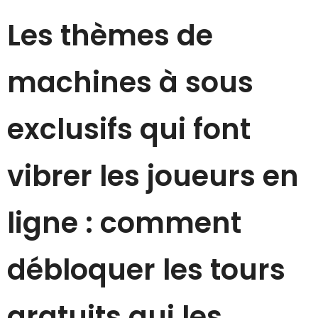
Les thèmes de
machines à sous
exclusifs qui font
vibrer les joueurs en
ligne : comment
débloquer les tours
gratuits qui les