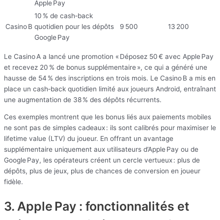
Apple Pay
10 % de cash‑back
Casino B
quotidien pour les dépôts
9 500
13 200
Google Pay
Le Casino A a lancé une promotion « Déposez 50 € avec Apple Pay
et recevez 20 % de bonus supplémentaire », ce qui a généré une
hausse de 54 % des inscriptions en trois mois. Le Casino B a mis en
place un cash‑back quotidien limité aux joueurs Android, entraînant
une augmentation de 38 % des dépôts récurrents.
Ces exemples montrent que les bonus liés aux paiements mobiles
ne sont pas de simples cadeaux : ils sont calibrés pour maximiser le
lifetime value (LTV) du joueur. En offrant un avantage
supplémentaire uniquement aux utilisateurs d’Apple Pay ou de
Google Pay, les opérateurs créent un cercle vertueux : plus de
dépôts, plus de jeux, plus de chances de conversion en joueur
fidèle.
3. Apple Pay : fonctionnalités et