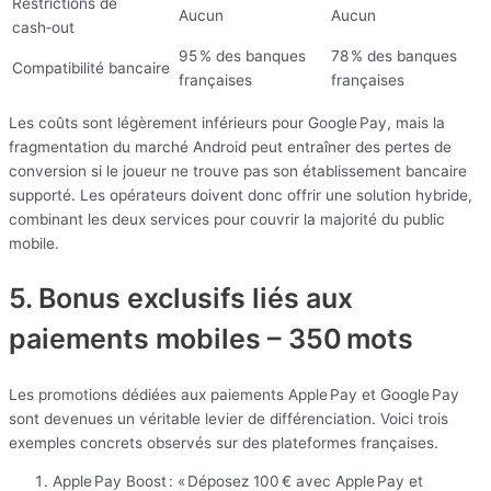
Restrictions de
Aucun
Aucun
cash‑out
95 % des banques
78 % des banques
Compatibilité bancaire
françaises
françaises
Les coûts sont légèrement inférieurs pour Google Pay, mais la
fragmentation du marché Android peut entraîner des pertes de
conversion si le joueur ne trouve pas son établissement bancaire
supporté. Les opérateurs doivent donc offrir une solution hybride,
combinant les deux services pour couvrir la majorité du public
mobile.
5. Bonus exclusifs liés aux
paiements mobiles – 350 mots
Les promotions dédiées aux paiements Apple Pay et Google Pay
sont devenues un véritable levier de différenciation. Voici trois
exemples concrets observés sur des plateformes françaises.
Apple Pay Boost : « Déposez 100 € avec Apple Pay et