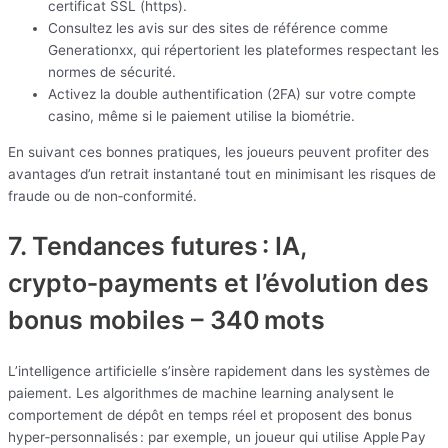
certificat SSL (https).
Consultez les avis sur des sites de référence comme
Generationxx, qui répertorient les plateformes respectant les
normes de sécurité.
Activez la double authentification (2FA) sur votre compte
casino, même si le paiement utilise la biométrie.
En suivant ces bonnes pratiques, les joueurs peuvent profiter des
avantages d’un retrait instantané tout en minimisant les risques de
fraude ou de non‑conformité.
7. Tendances futures : IA,
crypto‑payments et l’évolution des
bonus mobiles – 340 mots
L’intelligence artificielle s’insère rapidement dans les systèmes de
paiement. Les algorithmes de machine learning analysent le
comportement de dépôt en temps réel et proposent des bonus
hyper‑personnalisés : par exemple, un joueur qui utilise Apple Pay