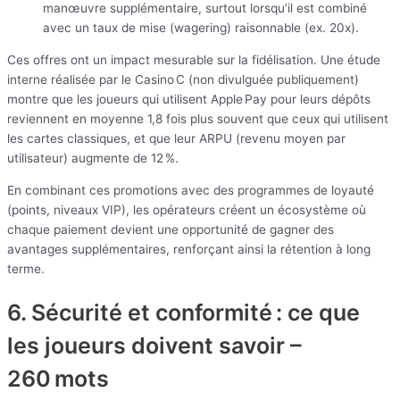
manœuvre supplémentaire, surtout lorsqu’il est combiné
avec un taux de mise (wagering) raisonnable (ex. 20x).
Ces offres ont un impact mesurable sur la fidélisation. Une étude
interne réalisée par le Casino C (non divulguée publiquement)
montre que les joueurs qui utilisent Apple Pay pour leurs dépôts
reviennent en moyenne 1,8 fois plus souvent que ceux qui utilisent
les cartes classiques, et que leur ARPU (revenu moyen par
utilisateur) augmente de 12 %.
En combinant ces promotions avec des programmes de loyauté
(points, niveaux VIP), les opérateurs créent un écosystème où
chaque paiement devient une opportunité de gagner des
avantages supplémentaires, renforçant ainsi la rétention à long
terme.
6. Sécurité et conformité : ce que
les joueurs doivent savoir –
260 mots