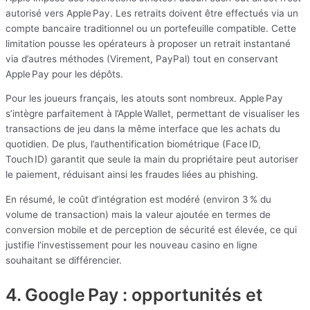
autorisé vers Apple Pay. Les retraits doivent être effectués via un
compte bancaire traditionnel ou un portefeuille compatible. Cette
limitation pousse les opérateurs à proposer un retrait instantané
via d’autres méthodes (Virement, PayPal) tout en conservant
Apple Pay pour les dépôts.
Pour les joueurs français, les atouts sont nombreux. Apple Pay
s’intègre parfaitement à l’Apple Wallet, permettant de visualiser les
transactions de jeu dans la même interface que les achats du
quotidien. De plus, l’authentification biométrique (Face ID,
Touch ID) garantit que seule la main du propriétaire peut autoriser
le paiement, réduisant ainsi les fraudes liées au phishing.
En résumé, le coût d’intégration est modéré (environ 3 % du
volume de transaction) mais la valeur ajoutée en termes de
conversion mobile et de perception de sécurité est élevée, ce qui
justifie l’investissement pour les nouveau casino en ligne
souhaitant se différencier.
4. Google Pay : opportunités et