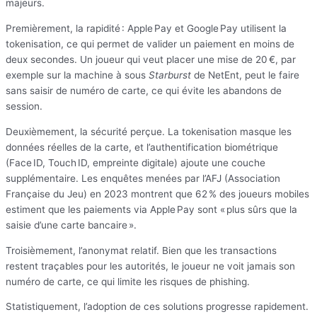
majeurs.
Premièrement, la rapidité : Apple Pay et Google Pay utilisent la
tokenisation, ce qui permet de valider un paiement en moins de
deux secondes. Un joueur qui veut placer une mise de 20 €, par
exemple sur la machine à sous
Starburst
de NetEnt, peut le faire
sans saisir de numéro de carte, ce qui évite les abandons de
session.
Deuxièmement, la sécurité perçue. La tokenisation masque les
données réelles de la carte, et l’authentification biométrique
(Face ID, Touch ID, empreinte digitale) ajoute une couche
supplémentaire. Les enquêtes menées par l’AFJ (Association
Française du Jeu) en 2023 montrent que 62 % des joueurs mobiles
estiment que les paiements via Apple Pay sont « plus sûrs que la
saisie d’une carte bancaire ».
Troisièmement, l’anonymat relatif. Bien que les transactions
restent traçables pour les autorités, le joueur ne voit jamais son
numéro de carte, ce qui limite les risques de phishing.
Statistiquement, l’adoption de ces solutions progresse rapidement.