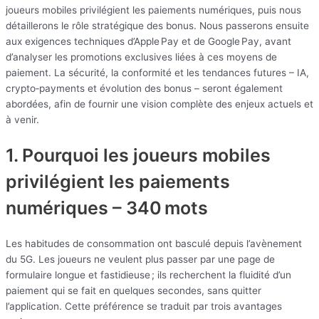
joueurs mobiles privilégient les paiements numériques, puis nous
détaillerons le rôle stratégique des bonus. Nous passerons ensuite
aux exigences techniques d’Apple Pay et de Google Pay, avant
d’analyser les promotions exclusives liées à ces moyens de
paiement. La sécurité, la conformité et les tendances futures – IA,
crypto‑payments et évolution des bonus – seront également
abordées, afin de fournir une vision complète des enjeux actuels et
à venir.
1. Pourquoi les joueurs mobiles
privilégient les paiements
numériques – 340 mots
Les habitudes de consommation ont basculé depuis l’avènement
du 5G. Les joueurs ne veulent plus passer par une page de
formulaire longue et fastidieuse ; ils recherchent la fluidité d’un
paiement qui se fait en quelques secondes, sans quitter
l’application. Cette préférence se traduit par trois avantages