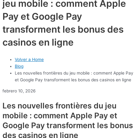
jeu mobile : comment Apple
Pay et Google Pay
transforment les bonus des
casinos en ligne
Volver a Home
Blog
Les nouvelles frontières du jeu mobile : comment Apple Pay
et Google Pay transforment les bonus des casinos en ligne
febrero 10, 2026
Les nouvelles frontières du jeu
mobile : comment Apple Pay et
Google Pay transforment les bonus
des casinos en ligne