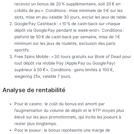
recevez un bonus de 20 % supplémentaire, soit 20 € en
crédits de jeu ». Conditions : mise minimale de 5 € sur les
slots, mise en jeu valable 30 jours, exclut les jeux de table.
Google Pay Cashback : « 10 % de cash‑back sur chaque
dépôt via Google Pay pendant le week‑end ». Conditions :
plafond de 50 € de cash‑back par semaine, mise de 1 €
minimum sur les jeux de roulette, exclusion des paris
sportifs.
Free Spins Mobile : « 30 tours gratuits sur
Book of Dead
pour
tout dépôt via mobile Pay (Apple Pay ou Google Pay)
supérieur à 50 € ». Conditions : gains limités à 100 €,
wagering 25x, valable 7 jours.
Analyse de rentabilité
Pour le casino : le coût du bonus est amorti par
l’augmentation du volume de dépôt et le RTP moyen plus
élevé sur les jeux promotionnels, qui incite les joueurs à
rester plus longtemps.
Pour le joueur : le bonus représente une marge de