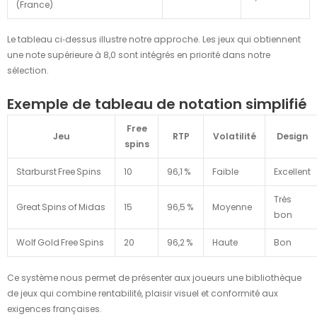
(France)
Le tableau ci‑dessus illustre notre approche. Les jeux qui obtiennent
une note supérieure à 8,0 sont intégrés en priorité dans notre
sélection.
Exemple de tableau de notation simplifié
Free
Jeu
RTP
Volatilité
Design
spins
Starburst Free Spins
10
96,1 %
Faible
Excellent
Très
Great Spins of Midas
15
96,5 %
Moyenne
bon
Wolf Gold Free Spins
20
96,2 %
Haute
Bon
Ce système nous permet de présenter aux joueurs une bibliothèque
de jeux qui combine rentabilité, plaisir visuel et conformité aux
exigences françaises.