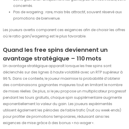
concernés.
Pas de wagering : rare, mais très attractif, souvent réservé aux
promotions de bienvenue.
Les joueurs avertis comparent ces exigences afin de choisir les offres
où le ratio gain/wagering est le plus favorable.
Quand les free spins deviennent un
avantage stratégique – 110 mots
Un avantage stratégique apparaît lorsque les free spins sont
déclenchés sur des lignes à haute volatilité avec un RTP supérieur à
96 %. Dans ce contexte, le joueur maximise la probabilité d’obtenir
des combinaisons gagnantes majeures tout en limitant le nombre
de mises réelles. De plus, si le jeu propose un multiplicateur progressif
pendant les tours gratuits, chaque spin supplémentaire augmente
exponentiellement la valeur du gain. Les joueurs expérimentés
utilisent également les périodes de faible trafic (nuit ou week‑ends)
pour profiter de promotions temporaires, réduisant ainsi les
exigences de mise grâce à des bonus « no‑wager ».