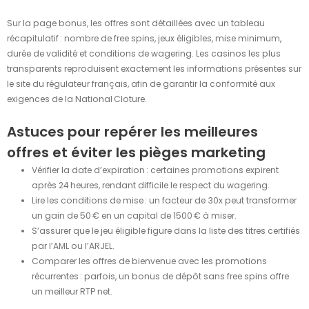
Sur la page bonus, les offres sont détaillées avec un tableau
récapitulatif : nombre de free spins, jeux éligibles, mise minimum,
durée de validité et conditions de wagering. Les casinos les plus
transparents reproduisent exactement les informations présentes sur
le site du régulateur français, afin de garantir la conformité aux
exigences de la National Cloture.
Astuces pour repérer les meilleures
offres et éviter les pièges marketing
Vérifier la date d’expiration : certaines promotions expirent
après 24 heures, rendant difficile le respect du wagering.
Lire les conditions de mise : un facteur de 30x peut transformer
un gain de 50 € en un capital de 1500 € à miser.
S’assurer que le jeu éligible figure dans la liste des titres certifiés
par l’AML ou l’ARJEL.
Comparer les offres de bienvenue avec les promotions
récurrentes : parfois, un bonus de dépôt sans free spins offre
un meilleur RTP net.