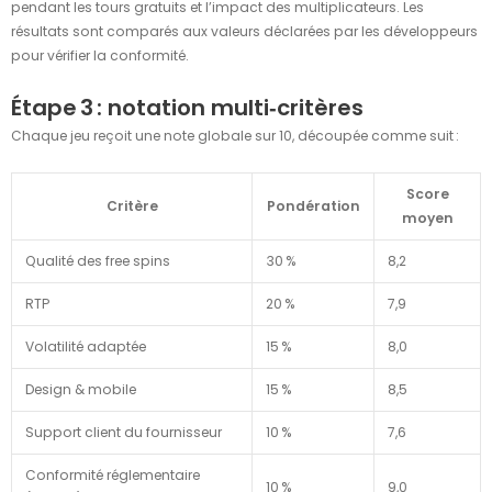
pendant les tours gratuits et l’impact des multiplicateurs. Les
résultats sont comparés aux valeurs déclarées par les développeurs
pour vérifier la conformité.
Étape 3 : notation multi‑critères
Chaque jeu reçoit une note globale sur 10, découpée comme suit :
Score
Critère
Pondération
moyen
Qualité des free spins
30 %
8,2
RTP
20 %
7,9
Volatilité adaptée
15 %
8,0
Design & mobile
15 %
8,5
Support client du fournisseur
10 %
7,6
Conformité réglementaire
10 %
9,0