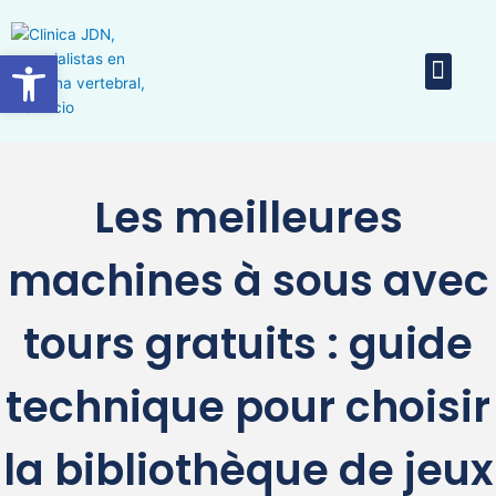
Ir
al
Abrir barra de herramientas
Men
contenido
Equipo 
Les meilleures
machines à sous avec
tours gratuits : guide
technique pour choisir
la bibliothèque de jeux