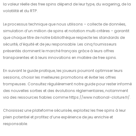
la valeur réelle des free spins dépend de leur type, du wagering, de la
volatilité et du RTP.
Le processus technique que nous utilisons – collecte de données,
simulation d’un million de spins et notation multi‑critères – garantit
que chaque titre de notre bibliothèque respecte les standards de
sécurité, d’équité et de jeu responsable. Les cinq fournisseurs
présentés dominent le marché français grâce à leurs offres
transparentes et à leurs innovations en matière de free spins.
En suivant le guide pratique, les joueurs pourront optimiser leurs
sessions, choisir les meilleures promotions et éviter les offres
trompeuses. Consultez régulièrement notre guide pour rester informé
des nouvelles sorties et des évolutions réglementaires, notamment
via des ressources fiables comme https://www.national-cloture.fr/.
Choisissez une plateforme sécurisée, exploitez les free spins à leur
plein potentiel et profitez d’une expérience de jeu enrichie et
responsable.