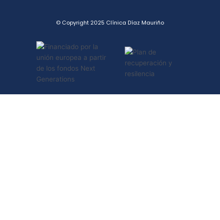
© Copyright 2025 Clínica Díaz Mauriño