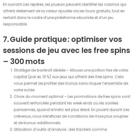
En suivant ces repères, les joueurs peuvent identifier les casinos qui
offrent réellement de la valeur ajoutée via les tours gratuits, tout en
restant dans le cadre d’une plateforme sécurisée et d’un jeu
responsable.
7. Guide pratique : optimiser vos
sessions de jeu avec les free spins
– 300 mots
Stratégie de bankroll dédiée – Allouez une portion fixe de votre
capital (par ex. 10 %) aux jeux qui offrent des free spins. Cela
vous permet de profiter des bonus sans risquer l’ensemble de
votre solde.
Choix du moment optimal – Les promotions de free spins sont
souvent renforcées pendant les week‑ends ou les soirées
parisiennes, quand le trafic est plus élevé. En jouant durant ces
créneaux, vous bénéficiez de conditions de mise plus souples
et de bonus additionnels.
Utilisation d’outils d’analyse : des trackers comme