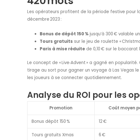
420 mots
Les opérateurs profitent de la période festive pour l
décembre 2023 :
Bonus de dépôt 150 %
jusqu’à 300 € valable un
Tours gratuits
sur le jeu de roulette « Christ
Paris à mise réduite
de 0,10 € sur le baccarat
Le concept de « Live‑Advent » a gagné en popularité. 
tirage au sort pour gagner un voyage à Las Vegas le 1
les joueurs à se connecter quotidiennement.
Analyse du ROI pour les o
Promotion
Coût moyen pa
Bonus dépôt 150 %
12 €
Tours gratuits Xmas
6 €