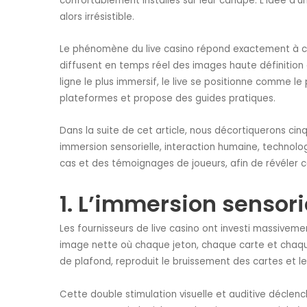
confortablement installés sur leur canapé. L’idée d’un
alors irrésistible.
Le phénomène du live casino répond exactement à cet
diffusent en temps réel des images haute définition d
ligne le plus immersif, le live se positionne comme l
plateformes et propose des guides pratiques.
Dans la suite de cet article, nous décortiquerons cinq
immersion sensorielle, interaction humaine, technolog
cas et des témoignages de joueurs, afin de révéler ce
1. L’immersion sensorie
Les fournisseurs de live casino ont investi massiveme
image nette où chaque jeton, chaque carte et chaque
de plafond, reproduit le bruissement des cartes et 
Cette double stimulation visuelle et auditive déclen