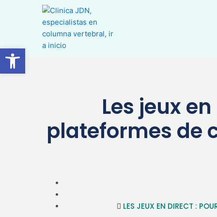
Ir
al
contenido
Abrir barra de herramientas
Les jeux en
plateformes de c
LES JEUX EN DIRECT : PO