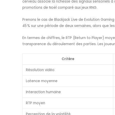
cerveau associe la richesse des signaux sensoriels à
promotions de Noël comparé aux jeux RNG.
Prenons le cas de Blackjack Live de Evolution Gaming 
45 % sur une période de deux semaines, alors que le
En termes de chiffres, le RTP (Return to Player) moyen
transparence du déroulement des parties. Les joueur
Critère
Résolution vidéo
Latence moyenne
Interaction humaine
RTP moyen
Perception de la volatilité