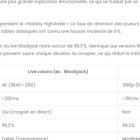
 une plus grande implication émotionnelle, ce qui se traduit par 
pendant le « Holiday High‑Roller ». Le taux de rétention des joueur
s tables classiques ont connu une hausse modeste de 9 %.
 du live blackjack reste autour de 99,3 %, identique aux versions R
s peuvent suivre chaque décision du croupier, ce qui réduit la mé
Live casino (ex. : Blackjack)
4K (3840 × 2160)
1080p (1
< 200 ms
< 100 ms
Oui (croupier en direct)
Non
99,3 %
99,3 %
Faible (transparence)
Modérée