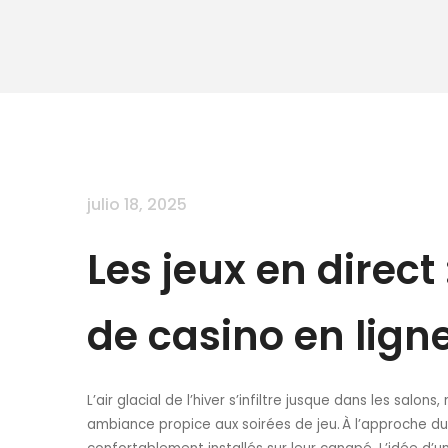
julio 18, 2025
Les jeux en direct
de casino en lign
L’air glacial de l’hiver s’infiltre jusque dans les sa
ambiance propice aux soirées de jeu. À l’approche du r