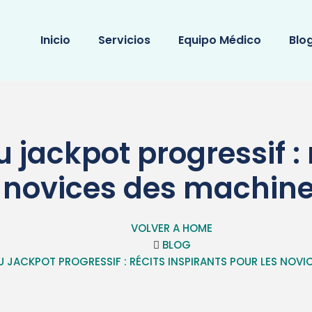
Inicio
Servicios
Equipo Médico
Blo
jackpot progressif : 
s novices des machine
VOLVER A HOME
BLOG
 JACKPOT PROGRESSIF : RÉCITS INSPIRANTS POUR LES NOVI