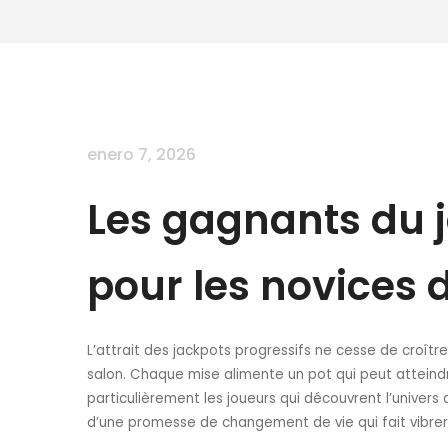
enero 7, 2026
Les gagnants du ja
pour les novices
L’attrait des jackpots progressifs ne cesse de croîtr
salon. Chaque mise alimente un pot qui peut atteindre
particulièrement les joueurs qui découvrent l’univers
d’une promesse de changement de vie qui fait vibrer 