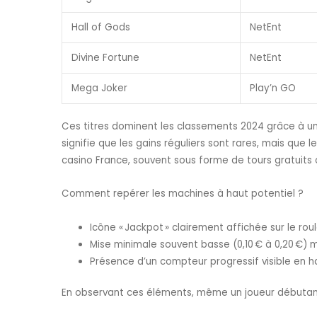
Hall of Gods
NetEnt
Divine Fortune
NetEnt
Mega Joker
Play’n GO
Ces titres dominent les classements 2024 grâce à une
signifie que les gains réguliers sont rares, mais que 
casino France, souvent sous forme de tours gratuits 
Comment repérer les machines à haut potentiel ?
Icône « Jackpot » clairement affichée sur le ro
Mise minimale souvent basse (0,10 € à 0,20 €) 
Présence d’un compteur progressif visible en ha
En observant ces éléments, même un joueur débutant 