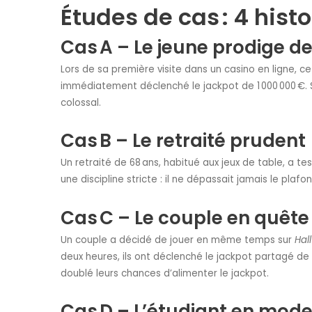
Études de cas : 4 his
Cas A – Le jeune prodige de
Lors de sa première visite dans un casino en ligne, ce
immédiatement déclenché le jackpot de 1 000 000 €. 
colossal.
Cas B – Le retraité prudent
Un retraité de 68 ans, habitué aux jeux de table, a te
une discipline stricte : il ne dépassait jamais le pla
Cas C – Le couple en quête
Un couple a décidé de jouer en même temps sur
Hal
deux heures, ils ont déclenché le jackpot partagé de 
doublé leurs chances d’alimenter le jackpot.
Cas D – L’étudiant en mode