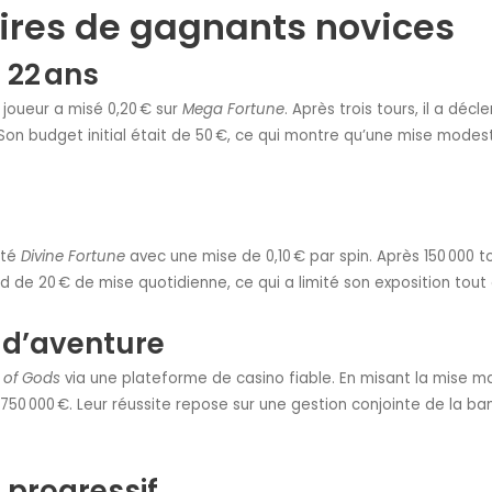
toires de gagnants novices
 22 ans
 joueur a misé 0,20 € sur
Mega Fortune
. Après trois tours, il a déc
Son budget initial était de 50 €, ce qui montre qu’une mise modes
sté
Divine Fortune
avec une mise de 0,10 € par spin. Après 150 000 tou
fond de 20 € de mise quotidienne, ce qui a limité son exposition to
 d’aventure
l of Gods
via une plateforme de casino fiable. En misant la mise m
750 000 €. Leur réussite repose sur une gestion conjointe de la ban
 progressif