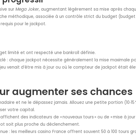
sive sur
Mega Joker
, augmentant légèrement sa mise après chaque
roche méthodique, associée à un contrôle strict du budget (budget 
requis pour le jackpot.
 limité et ont respecté une bankroll définie.
clé : chaque jackpot nécessite généralement la mise maximale po
jeu venait d’être mis à jour ou où le compteur de jackpot était é
our augmenter ses chances 
adaire et ne le dépassez jamais. Allouez une petite portion (10‑15
ser votre capital.
ffichent des indicateurs de « nouveaux tours » ou de « mise à jour
ot soit plus proche du déclenchement.
venue : les meilleurs casino France offrent souvent 50 à 100 tours g