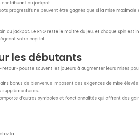
n contribuant au jackpot.
pots progressifs ne peuvent être gagnés que si la mise maximale e
in du jackpot. Le RNG reste le maître du jeu, et chaque spin est i
égeant votre capital.
our les débutants
du « retour » pousse souvent les joueurs à augmenter leurs mises pou
tains bonus de bienvenue imposent des exigences de mise élevées 
s supplémentaires.
comporte d’autres symboles et fonctionnalités qui offrent des gains
ctez‑la.