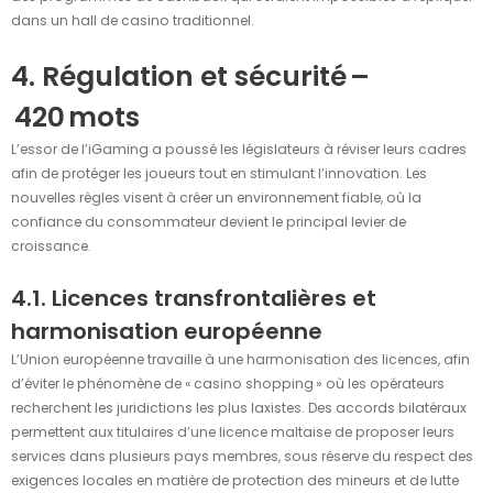
dans un hall de casino traditionnel.
4. Régulation et sécurité –
420 mots
L’essor de l’iGaming a poussé les législateurs à réviser leurs cadres
afin de protéger les joueurs tout en stimulant l’innovation. Les
nouvelles règles visent à créer un environnement fiable, où la
confiance du consommateur devient le principal levier de
croissance.
4.1. Licences transfrontalières et
harmonisation européenne
L’Union européenne travaille à une harmonisation des licences, afin
d’éviter le phénomène de « casino shopping » où les opérateurs
recherchent les juridictions les plus laxistes. Des accords bilatéraux
permettent aux titulaires d’une licence maltaise de proposer leurs
services dans plusieurs pays membres, sous réserve du respect des
exigences locales en matière de protection des mineurs et de lutte