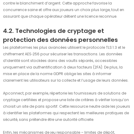
contre le blanchiment d’argent. Cette approche favorise la
concurrence saine et offre aux joueurs un choix plus large, tout en
assurant que chaque opérateur détient une licence reconnue.
4.2. Technologies de cryptage et
protection des données personnelles
Les plateformes les plus avancées utilisent le protocole TLS 1.3 et le
chiffrement AES‑256 pour sécuriser les transactions. Les données
d’identité sont stockées dans des vaults séparés, accessibles
uniquement via authentification à deux facteurs (2FA). De plus, la
mise en place de la norme GDPR oblige les sites à informer
clairement les utilisateurs sur la collecte et l’usage de leurs données.
Apconnect, par exemple, répertorie les fournisseurs de solutions de
cryptage certifiées et propose une liste de critères à vérifier lorsqu’on
choisit un site de paris sportif. Cette ressource neutre aide les joueurs
à identifier les plateformes qui respectent les meilleures pratiques de
sécurité, sans prétendre être une autorité officielle.
Enfin, les mécanismes de jeu responsable – limites de dépôt,