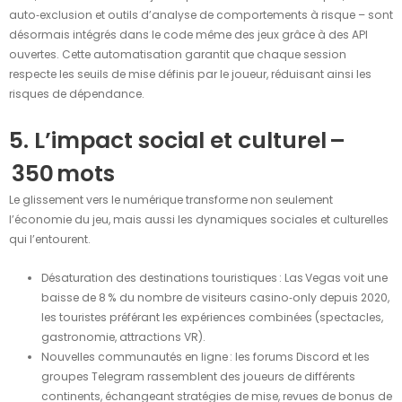
auto‑exclusion et outils d’analyse de comportements à risque – sont
désormais intégrés dans le code même des jeux grâce à des API
ouvertes. Cette automatisation garantit que chaque session
respecte les seuils de mise définis par le joueur, réduisant ainsi les
risques de dépendance.
5. L’impact social et culturel –
350 mots
Le glissement vers le numérique transforme non seulement
l’économie du jeu, mais aussi les dynamiques sociales et culturelles
qui l’entourent.
Désaturation des destinations touristiques : Las Vegas voit une
baisse de 8 % du nombre de visiteurs casino‑only depuis 2020,
les touristes préférant les expériences combinées (spectacles,
gastronomie, attractions VR).
Nouvelles communautés en ligne : les forums Discord et les
groupes Telegram rassemblent des joueurs de différents
continents, échangeant stratégies de mise, revues de bonus de