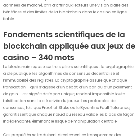
données de marché, afin d’offrir aux lecteurs une vision claire des
bénéfices et des limites de la blockchain dans le casino en ligne
fiable.
Fondements scientifiques de la
blockchain appliquée aux jeux de
casino – 340 mots
La blockchain repose sur trois piliers scientifiques : la cryptographie
à clé publique, les algorithmes de consensus décentralisé et
l’immuabilité des registres. La cryptographie assure que chaque
transaction – qu’il s’agisse d’un dépôt, d’un pari ou d’un paiement
de gain – est signée de façon unique, rendant impossible toute
falsification sans la clé privée du joueur. Les protocoles de
consensus, tels que Proof‑of‑Stake ou le Byzantine Fault Tolerance,
garantissent que chaque nœud du réseau valide les blocs de façon
indépendante, éliminant le risque de manipulation centrale.
Ces propriétés se traduisent directement en transparence des