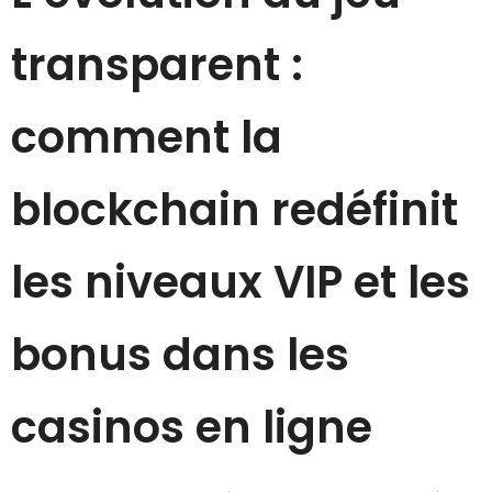
transparent :
comment la
blockchain redéfinit
les niveaux VIP et les
bonus dans les
casinos en ligne