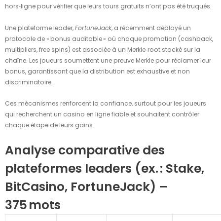
hors‑ligne pour vérifier que leurs tours gratuits n’ont pas été truqués.
Une plateforme leader,
FortuneJack
, a récemment déployé un
protocole de « bonus auditable » où chaque promotion (cashback,
multipliers, free spins) est associée à un Merkle‑root stocké sur la
chaîne. Les joueurs soumettent une preuve Merkle pour réclamer leur
bonus, garantissant que la distribution est exhaustive et non
discriminatoire.
Ces mécanismes renforcent la confiance, surtout pour les joueurs
qui recherchent un casino en ligne fiable et souhaitent contrôler
chaque étape de leurs gains.
Analyse comparative des
plateformes leaders (ex. : Stake,
BitCasino, FortuneJack) –
375 mots