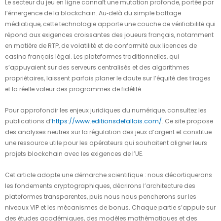
Le secteur du jeu en ligne connaît une mutation profonde, portée par
l’émergence de la blockchain. Au‑delà du simple battage
médiatique, cette technologie apporte une couche de vérifiabilité qui
répond aux exigences croissantes des joueurs français, notamment
en matière de RTP, de volatilité et de conformité aux licences de
casino français légal. Les plateformes traditionnelles, qui
s’appuyaient sur des serveurs centralisés et des algorithmes
propriétaires, laissent parfois planer le doute sur l’équité des tirages
et la réelle valeur des programmes de fidélité.
Pour approfondir les enjeux juridiques du numérique, consultez les
publications d’
https://www.editionsdefallois.com/
. Ce site propose
des analyses neutres sur la régulation des jeux d’argent et constitue
une ressource utile pour les opérateurs qui souhaitent aligner leurs
projets blockchain avec les exigences de l’UE.
Cet article adopte une démarche scientifique : nous décortiquerons
les fondements cryptographiques, décrirons l’architecture des
plateformes transparentes, puis nous nous pencherons sur les
niveaux VIP et les mécanismes de bonus. Chaque partie s’appuie sur
des études académiques, des modèles mathématiques et des