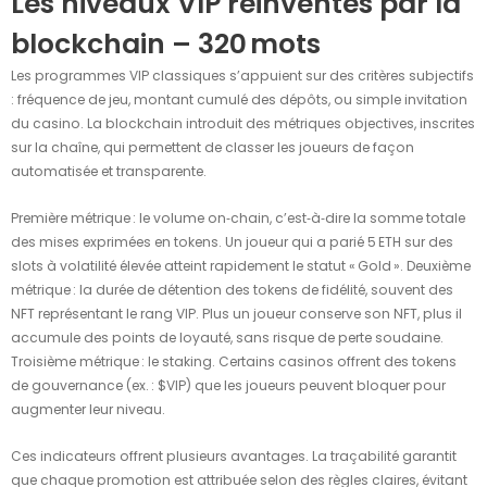
Les niveaux VIP réinventés par la
blockchain – 320 mots
Les programmes VIP classiques s’appuient sur des critères subjectifs
: fréquence de jeu, montant cumulé des dépôts, ou simple invitation
du casino. La blockchain introduit des métriques objectives, inscrites
sur la chaîne, qui permettent de classer les joueurs de façon
automatisée et transparente.
Première métrique : le volume on‑chain, c’est‑à‑dire la somme totale
des mises exprimées en tokens. Un joueur qui a parié 5 ETH sur des
slots à volatilité élevée atteint rapidement le statut « Gold ». Deuxième
métrique : la durée de détention des tokens de fidélité, souvent des
NFT représentant le rang VIP. Plus un joueur conserve son NFT, plus il
accumule des points de loyauté, sans risque de perte soudaine.
Troisième métrique : le staking. Certains casinos offrent des tokens
de gouvernance (ex. : $VIP) que les joueurs peuvent bloquer pour
augmenter leur niveau.
Ces indicateurs offrent plusieurs avantages. La traçabilité garantit
que chaque promotion est attribuée selon des règles claires, évitant