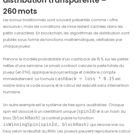
distribution transparente –
260 mots
Les bonus traditionnels sont souvent présentés comme « offre
exclusive », mais les conditions de mise restent cachées dans les
petits caractères. En blockchain, les algorithmes de distribution sont
publiés sous forme de fonctions mathématiques, vérifiables par
chaque joueur.
Prenons le modèle probabiliste d’un cashback de 15 % sur les pertes
nettes d’une semaine. Le smart‑contract calcule la perte totale du
joueur (en ETH), applique le pourcentage et crédite le compte
cashback = loss * 0.15
immédiatement. La formule
est
visible dans le code source, et le calcul est exécuté sans intervention
humaine.
Un autre exemple est le système de free spins auditables. Chaque
spinId
spin est associé à un identifiant unique (
) et à un hash du
blockHash
bloc (
). Le contrat publie la fonction
isWinningSpin(spinId, blockHash)
qui renvoie vrai ou
faux selon le résultat du RNG. Les joueurs peuvent reproduire le calcul