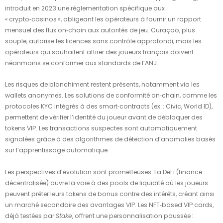
introduit en 2023 une réglementation spécifique aux
« crypto‑casinos », obligeant les opérateurs à fournir un rapport
mensuel des flux on‑chain aux autorités de jeu. Curaçao, plus
souple, autorise les licences sans contrôle approfondi, mais les
opérateurs qui souhaitent attirer des joueurs français doivent
néanmoins se conformer aux standards de l’ANJ.
Les risques de blanchiment restent présents, notamment via les
wallets anonymes. Les solutions de conformité on‑chain, comme les
protocoles KYC intégrés à des smart‑contracts (ex. : Civic, World ID),
permettent de vérifier l’identité du joueur avant de débloquer des
tokens VIP. Les transactions suspectes sont automatiquement
signalées grâce à des algorithmes de détection d’anomalies basés
sur l’apprentissage automatique.
Les perspectives d’évolution sont prometteuses. La DeFi (finance
décentralisée) ouvre la voie à des pools de liquidité où les joueurs
peuvent prêter leurs tokens de bonus contre des intérêts, créant ainsi
un marché secondaire des avantages VIP. Les NFT‑based VIP cards,
déjà testées par
Stake
, offrent une personnalisation poussée :