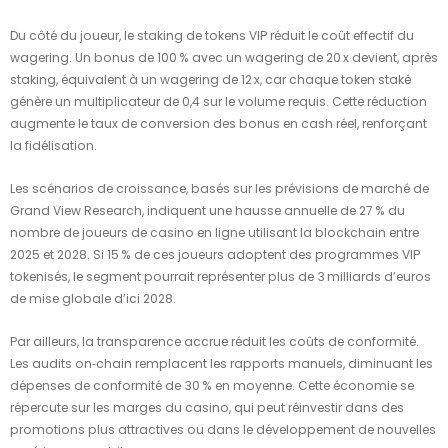
Du côté du joueur, le staking de tokens VIP réduit le coût effectif du
wagering. Un bonus de 100 % avec un wagering de 20 x devient, après
staking, équivalent à un wagering de 12 x, car chaque token staké
génère un multiplicateur de 0,4 sur le volume requis. Cette réduction
augmente le taux de conversion des bonus en cash réel, renforçant
la fidélisation.
Les scénarios de croissance, basés sur les prévisions de marché de
Grand View Research, indiquent une hausse annuelle de 27 % du
nombre de joueurs de casino en ligne utilisant la blockchain entre
2025 et 2028. Si 15 % de ces joueurs adoptent des programmes VIP
tokenisés, le segment pourrait représenter plus de 3 milliards d’euros
de mise globale d’ici 2028.
Par ailleurs, la transparence accrue réduit les coûts de conformité.
Les audits on‑chain remplacent les rapports manuels, diminuant les
dépenses de conformité de 30 % en moyenne. Cette économie se
répercute sur les marges du casino, qui peut réinvestir dans des
promotions plus attractives ou dans le développement de nouvelles