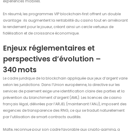
expériences mobiles.
En résumé, les programmes VIP blockchain‑first offrent un double
avantage : ils augmentent la rentabilité du casino tout en améliorant
le rendement pour le joueur, créant ainsi un cercle vertueux de
fidélisation et de croissance économique.
Enjeux réglementaires et
perspectives d’évolution –
340 mots
Le cadre juridique de la blockchain appliquée aux jeux d’argent varie
selon les juridictions. Dans l’Union européenne, la directive sur les
services de paiement exige une identification claire des parties et la
prévention du blanchiment d’argent (AML). Les licences de casino
français légal, délivrées par l’ARJEL (maintenant l’ANJ), imposent des
exigences de transparence des RNG, ce qui se traduit naturellement
par l’utilisation de smart‑contracts audités.
Malte, reconnue pour son cadre favorable aux crypto‑gaming, a