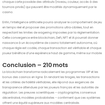
chaque carte possède des attributs (niveau, couleur, accès à des
tournois privés) qui peuvent être modifiés dynamiquement par le
casino.
Enfin, l’intelligence artificielle pourra analyser le comportement de jeu
en temps réel et proposer des promotions ultra‑ciblées, tout en
respectant les limites de wagering imposées par la réglementation.
Cette convergence entre blockchain, DeFi, NFT et IA pourrait donner
naissance à un écosystème de casino totalement autonome, où
chaque règle est codée, chaque transaction est vérifiable et chaque
joueur bénéficie d’une expérience haut de gamme, même sur mobile.
Conclusion – 210 mots
La blockchain transforme radicalement les programmes VIP et les
bonus des casinos en ligne. En rendant les tirages, les transactions
et les critères de fidélité vérifiables, elle répond aux exigences de
transparence attendues par les joueurs français et les autorités de
régulation. Les preuves scientifiques – cryptographie, consensus
décentralisé, modèles probabilistes – confirment que ces systèmes
offrent une équité supérieure aux modèles centralisés.