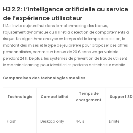
H3 2.2 : L’intelligence artificielle au service
de l’expérience utilisateur
L’IA s’invite aujourd’hui dans le matchmaking des bonus,
l’ajustement dynamique du RTP et la détection de comportements à
risque. Un algorithme analyse en temps réel le temps de session, le
montant des mises et le type de jeu préféré pour proposer des offres
personnalisées, comme un bonus de 20 € sans wager valable
pendant 24 h. De plus, les systèmes de prévention de fraude utilisent
le machine learning pour identifier les patterns de triche sur mobile.
Comparaison des technologies mobiles
Temps de
Technologie
Compatibilité
Support 3D
chargement
Flash
Desktop only
4‑5 s
Limité