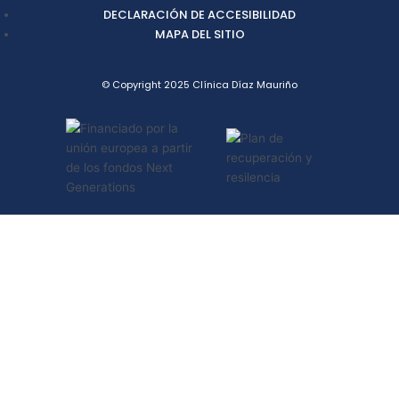
DECLARACIÓN DE ACCESIBILIDAD
MAPA DEL SITIO
© Copyright 2025 Clínica Díaz Mauriño