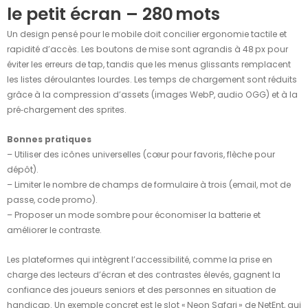
le petit écran – 280 mots
Un design pensé pour le mobile doit concilier ergonomie tactile et
rapidité d’accès. Les boutons de mise sont agrandis à 48 px pour
éviter les erreurs de tap, tandis que les menus glissants remplacent
les listes déroulantes lourdes. Les temps de chargement sont réduits
grâce à la compression d’assets (images WebP, audio OGG) et à la
pré‑chargement des sprites.
Bonnes pratiques
– Utiliser des icônes universelles (cœur pour favoris, flèche pour
dépôt).
– Limiter le nombre de champs de formulaire à trois (email, mot de
passe, code promo).
– Proposer un mode sombre pour économiser la batterie et
améliorer le contraste.
Les plateformes qui intègrent l’accessibilité, comme la prise en
charge des lecteurs d’écran et des contrastes élevés, gagnent la
confiance des joueurs seniors et des personnes en situation de
handicap. Un exemple concret est le slot « Neon Safari » de NetEnt, qui