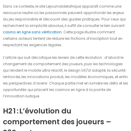
Dans ce contexte, le site Lejournaldelafrique apparaît comme une
ressource neutre où les passionnés peuvent approfondir les enjeux
du jeu responsable et découvrir des guides pratiques. Pour ceux qui
recherchent la simplicité absolue, il suffit de consulter le lien suivant :
casino en ligne sans vérification
. Cette page illustre comment
certains acteurs tentent de réduire les frictions d’inscription tout en
respectant les exigences légales.
L’article qui suit décortique les leviers de cette évolution : d’abord le
changement de comportement des joueurs, puis les technologies
qui rendent le mobile ultra‑réactif, le design UX/UI adapté, la sécurité
renforcée, les innovations produit, les modèles économiques, et enfin
les perspectives d’avenir. Chaque partie met en lumière les défis et les
opportunités qui placent les casinos en ligne à la pointe de
l’innovation ludique.
H2 1 : L’évolution du
comportement des joueurs –