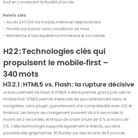
tout en conservant la fluidité d’accès.
Points clés
– Accès 24 h/24 via mobile, même en déplacement.
– Priorité aux bonus sans conditions de mise.
– Recherche d’une expérience immersive et socialisée.
H2 2 : Technologies clés qui
propulsent le mobile‑first –
340 mots
H3 2.1 : HTML5 vs. Flash : la rupture décisive
Le basculement de Flash à HTML5 a été le premier grand pas vers le
mobile‑first. HTML5 permet d’exécuter les jeux directement dans le
navigateur, sans plugin, garantissant une compatibilité avec iOS et
Android. Les temps de chargement passent de 4‑5 secondes à
moins de 2 secondes, et le taux de crash chute de 12 % à moins de
2 %. Cette technologie supporte également le WebGL, qui rend
possible des graphismes 3D fluides sur des écrans de 5 pouces.