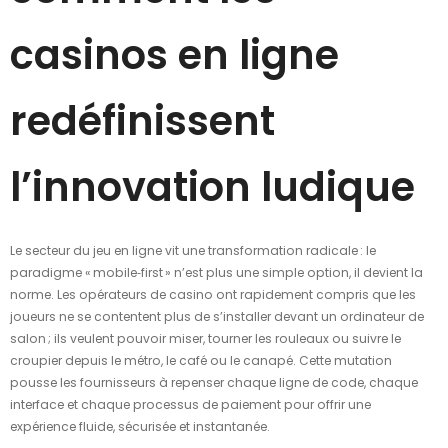
casinos en ligne
redéfinissent
l’innovation ludique
Le secteur du jeu en ligne vit une transformation radicale : le
paradigme « mobile‑first » n’est plus une simple option, il devient la
norme. Les opérateurs de casino ont rapidement compris que les
joueurs ne se contentent plus de s’installer devant un ordinateur de
salon ; ils veulent pouvoir miser, tourner les rouleaux ou suivre le
croupier depuis le métro, le café ou le canapé. Cette mutation
pousse les fournisseurs à repenser chaque ligne de code, chaque
interface et chaque processus de paiement pour offrir une
expérience fluide, sécurisée et instantanée.