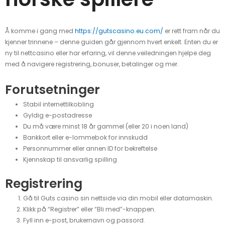
Å komme i gang med
https://gutscasino.eu.com/
er rett fram når du
kjenner trinnene – denne guiden går gjennom hvert enkelt. Enten du er
ny til nettcasino eller har erfaring, vil denne veiledningen hjelpe deg
med å navigere registrering, bonuser, betalinger og mer.
Forutsetninger
Stabil internettilkobling
Gyldig e-postadresse
Du må være minst 18 år gammel (eller 20 i noen land)
Bankkort eller e-lommebok for innskudd
Personnummer eller annen ID for bekreftelse
Kjennskap til ansvarlig spilling
Registrering
Gå til Guts casino sin nettside via din mobil eller datamaskin.
Klikk på “Registrer” eller “Bli med”-knappen.
Fyll inn e-post, brukernavn og passord.