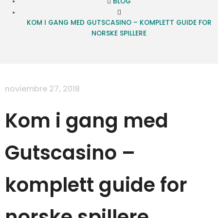
BLOG
KOM I GANG MED GUTSCASINO – KOMPLETT GUIDE FOR
NORSKE SPILLERE
noviembre 27, 2018
Kom i gang med
Gutscasino –
komplett guide for
norske spillere