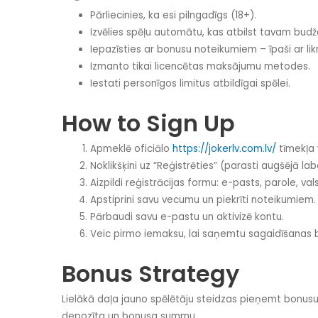
Pārliecinies, ka esi pilngadīgs (18+).
Izvēlies spēļu automātu, kas atbilst tavam bud
Iepazīsties ar bonusu noteikumiem – īpaši ar li
Izmanto tikai licencētas maksājumu metodes.
Iestati personīgos limitus atbildīgai spēlei.
How to Sign Up
Apmeklē oficiālo
https://jokerlv.com.lv/
tīmekļa v
Noklikšķini uz “Reģistrēties” (parasti augšējā laba
Aizpildi reģistrācijas formu: e-pasts, parole, vals
Apstiprini savu vecumu un piekrīti noteikumiem.
Pārbaudi savu e-pastu un aktivizē kontu.
Veic pirmo iemaksu, lai saņemtu sagaidīšanas 
Bonus Strategy
Lielākā daļa jauno spēlētāju steidzas pieņemt bonusu
depozīta un bonusa summu.