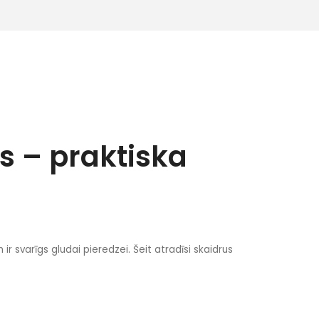
s – praktiska
ir svarīgs gludai pieredzei. Šeit atradīsi skaidrus