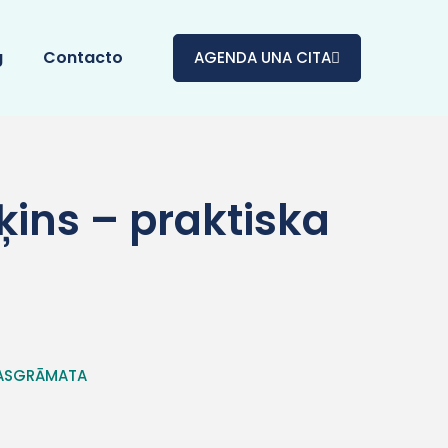
g
Contacto
AGENDA UNA CITA
ķins – praktiska
OKASGRĀMATA