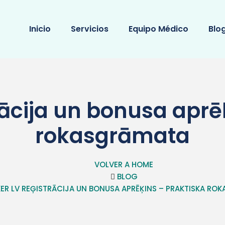
Inicio
Servicios
Equipo Médico
Blo
rācija un bonusa aprē
rokasgrāmata
VOLVER A HOME
BLOG
ER LV REĢISTRĀCIJA UN BONUSA APRĒĶINS – PRAKTISKA R