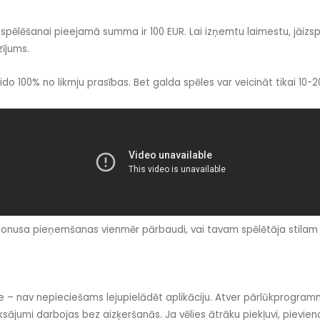
spēlēšanai pieejamā summa ir 100 EUR. Lai izņemtu laimestu, jāizsp
ījums.
ido 100% no likmju prasības. Bet galda spēles var veicināt tikai 10-2
 bonusa pieņemšanas vienmēr pārbaudi, vai tavam spēlētāja stilam 
ne – nav nepieciešams lejupielādēt aplikāciju. Atver pārlūkprogra
maksājumi darbojas bez aizķeršanās. Ja vēlies ātrāku piekļuvi, piev