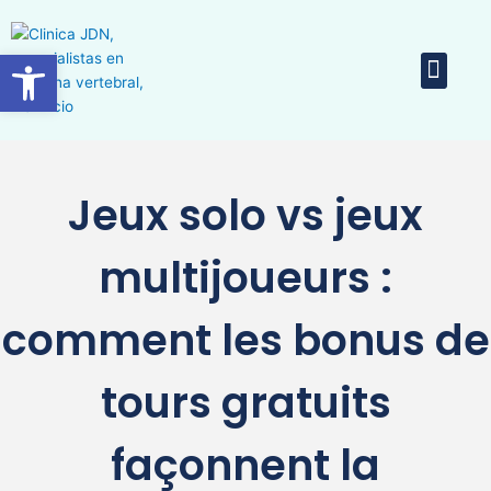
Ir
al
Abrir barra de herramientas
Men
contenido
Equipo 
Jeux solo vs jeux
multijoueurs :
comment les bonus de
tours gratuits
façonnent la