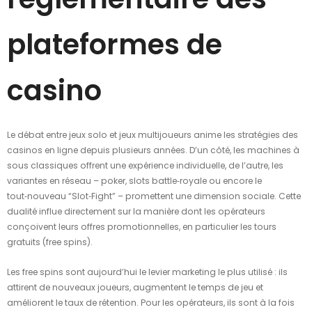
plateformes de
casino
Le débat entre jeux solo et jeux multijoueurs anime les stratégies des
casinos en ligne depuis plusieurs années. D’un côté, les machines à
sous classiques offrent une expérience individuelle, de l’autre, les
variantes en réseau – poker, slots battle‑royale ou encore le
tout‑nouveau “Slot‑Fight” – promettent une dimension sociale. Cette
dualité influe directement sur la manière dont les opérateurs
conçoivent leurs offres promotionnelles, en particulier les tours
gratuits (free spins).
Les free spins sont aujourd’hui le levier marketing le plus utilisé : ils
attirent de nouveaux joueurs, augmentent le temps de jeu et
améliorent le taux de rétention. Pour les opérateurs, ils sont à la fois