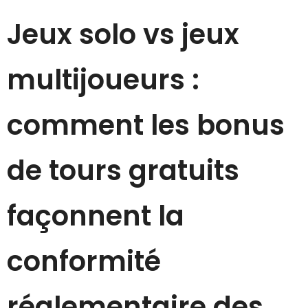
Jeux solo vs jeux
multijoueurs :
comment les bonus
de tours gratuits
façonnent la
conformité
réglementaire des