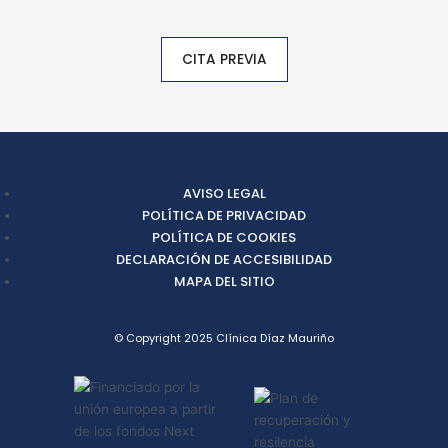
CITA PREVIA
AVISO LEGAL
POLÍTICA DE PRIVACIDAD
POLÍTICA DE COOKIES
DECLARACIÓN DE ACCESIBILIDAD
MAPA DEL SITIO
© Copyright 2025 Clínica Díaz Mauriño